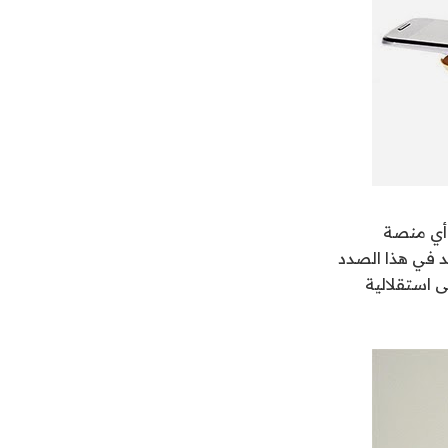
 أي منصة
درويد في هذا الصدد
الت تحافظ على استقلالية