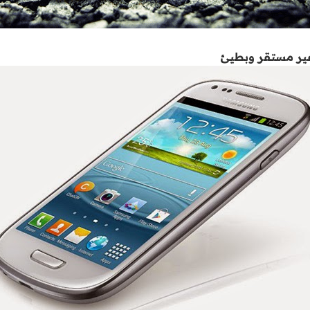
 غير مستقر وبطيئ