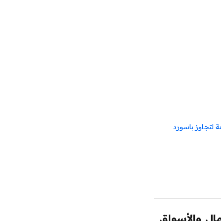
لفة لتجاوز باسورد
مال والأسواق