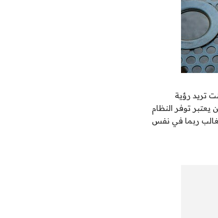
ت تريد رؤية
يعتبر توفر النظام
لغالب ربما في نفس