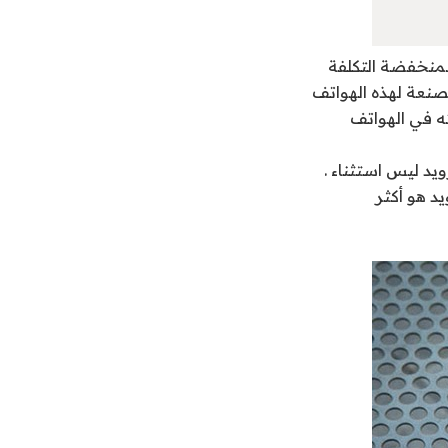
لمنخفضة التكلفة
صنعة لهذه الهواتف
ه في الهواتف
يد ليس استثناء .
د هو أكثر