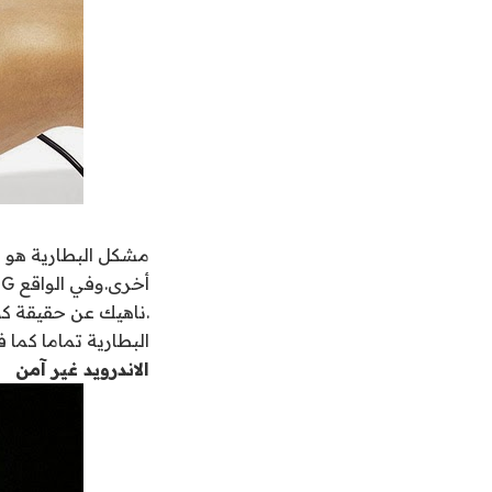
مشكل البطارية هو م
البطارية تماما كما ف
الاندرويد غير آمن