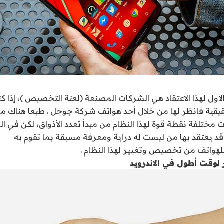
أول لهذا الاعتقاد هي الشركات المصنعة (لعنة التخصيص )، إذا كن
حقيقية فانظر لها من خلال أحد هواتف شركة جوجل . طبعا هناك من 
 مختلفة نقطة قوة لهذا النظام من مبدأ تعدد الأذواق، لكن في ا
د يعتقد بها من ليست له دراية ومعرفة مسبقة بما تقوم به
هواتف من تخصيص وتغيير لهذا النظام .
ر لوقت أطول في الاندرويد