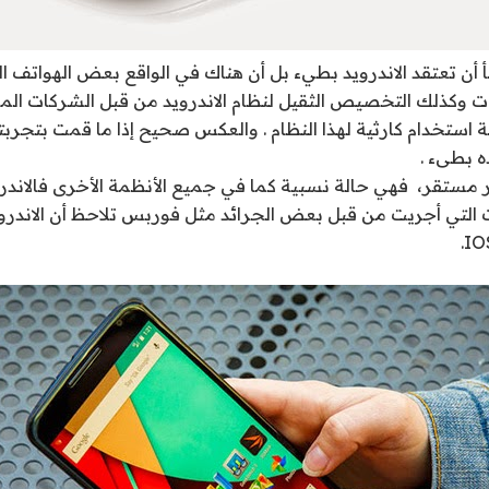
 أن تعتقد الاندرويد بطيء بل أن هناك في الواقع بعض الهواتف ا
 وكذلك التخصيص الثقيل لنظام الاندرويد من قبل الشركات الم
ستخدام كارثية لهذا النظام . والعكس صحيح إذا ما قمت بتجربت
ده بطىء .
 مستقر، فهي حالة نسبية كما في جميع الأنظمة الأخرى فالاندرو
ت التي أجريت من قبل بعض الجرائد مثل فوربس تلاحظ أن الاندروي