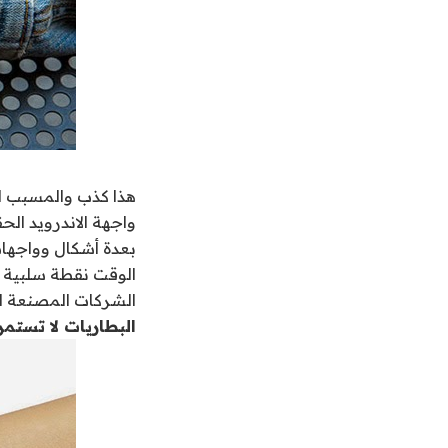
هذا كذب والمسبب ال
واجهة الاندرويد ال
بعدة أشكال وواجهات
الوقت نقطة سلبية ق
الشركات المصنعة لل
البطاريات لا تستم