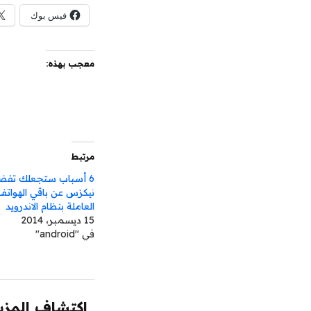
فيس بوك
معجب بهذه:
مرتبط
6 أسباب ستجعلك تفض
نيكزس عن باقي الهواتف 
العاملة بنظام الاندرويد
15 ديسمبر، 2014
في "android"
اكتشاف المزيد