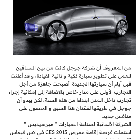
من المعروف أن شركة جوجل كانت من بين السباقين
للعمل على تطوير سيارة ذكية و ذاتية القيادة، و قد أعلنت
قبل أيام أن سيارتها الجديدة أصبحت جاهزة من أجل
التجارب الأولى على مدار خاص بالإضافة إلى إمكانية إجراء
تجارب داخل المدن ابتداءا من هذه السنة، لكن يبدو أن
جوجل في طريقها لفقدان هذا السبق و الحصول على
منافس جديد.
الشركة الألمانية لصناعة السيارات ” ميرسيديس ”
استغلت فرصة إقامة معرض CES 2015 في لاس فيغاس