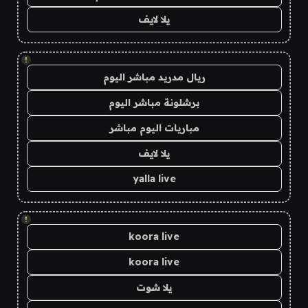
يلا لايف
!
ريال مدريد مباشر اليوم
برشلونة مباشر اليوم
مباريات اليوم مباشر
يلا لايف
yalla live
!
koora live
koora live
يلا شوت