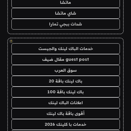
ماتشا
شاي ماتشا
شدات ببجي تمارا
!
خدمات الباك لينك والجيست
guest post مقال ضيف
سوق العرب
باك لينك باقة 20
باك لينك باقة 100
اعلانات الباك لينك
أقوى باقة باك لينك
خدمات با كلينك 2026