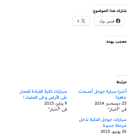
شارك هذا الموضوع:
فيس بوك
X
معجب بهذه:
مرتبط
أخيرا سيارة جوجل أصبحت
سيارات ذاتية القيادة للعمل
جاهزة
على الأرض و في الفضاء !
23 ديسمبر، 2014
9 يناير، 2015
في "أخبار"
في "أخبار"
سيارات جوجل الذكية تدخل
مرحلة جديدة
26 يونيو، 2015