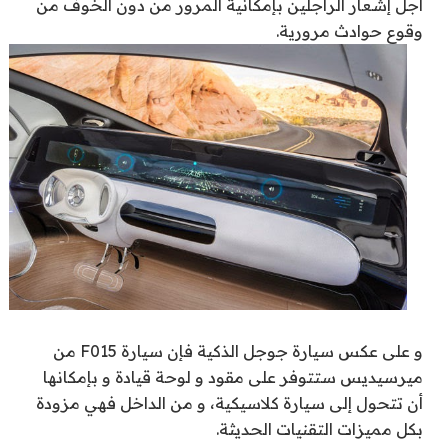
أجل إشعار الراجلين بإمكانية المرور من دون الخوف من
وقوع حوادث مرورية.
و على عكس سيارة جوجل الذكية فإن سيارة F015 من
ميرسيديس ستتوفر على مقود و لوحة قيادة و بإمكانها
أن تتحول إلى سيارة كلاسيكية، و من الداخل فهي مزودة
بكل مميزات التقنيات الحديثة.