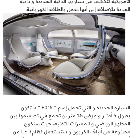
الأمريكية لتكشف عن سيارتها الذكية الجديدة و ذاتية
القيادة بالإضافة إلى أنها تعمل بالطاقة الكهربائية.
السيارة الجديدة و التي تحمل إسم ” F015 ” ستكون
بطول 5 أمتار و عرض 1.5 متر، و تجمع في تصميمها بين
المظهر الرياضي و المميزات التقنية، حيث ستكون
مصنوعة من ألياف الكربون و ستستعمل نظام LED من