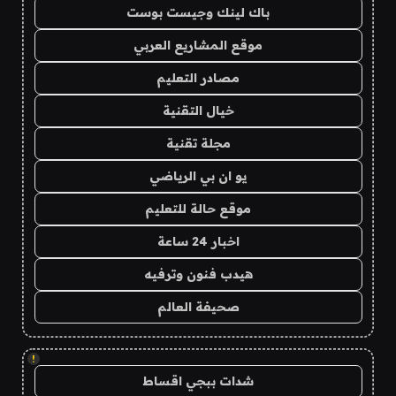
باك لينك وجيست بوست
موقع المشاريع العربي
مصادر التعليم
خيال التقنية
مجلة تقنية
يو ان بي الرياضي
موقع حالة للتعليم
اخبار 24 ساعة
هيدب فنون وترفيه
صحيفة العالم
!
شدات ببجي اقساط