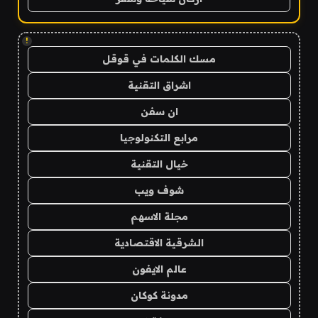
!
مسك الكلمات في قوقل
اشراق التقنية
ان سفن
مرابع التكنولوجيا
خيال التقنية
شوف ويب
مجلة الاسهم
الشرقية الاقتصادية
عالم الايفون
مدونة كوكان