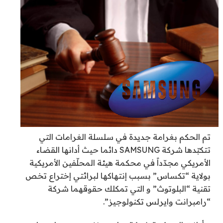
تم الحكم بغرامة جديدة في سلسلة الغرامات التي
تتكبّدها شركة SAMSUNG دائما حيث أدانها القضاء
الأمريكي مجدّداً في محكمة هيئة المحلّفين الأمريكية
بولاية “تكساس” بسبب إنتهاكها لبرائتي إختراع تخص
تقنية “البلوتوث” و التي تمكلك حقوقهما شركة
“رامبرانت وايرلس تكنولوجيز”.