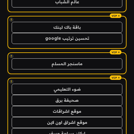
عالم الشباب
!
باقة باك لينك
تحسين ترتيب google
!
ماسنجر المسلم
!
ضوء التعليمي
صحيفة برق
موقع اشراقات
موقع اشراق اون لاين
اركان سياحة وسفر