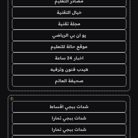
مصادر التعليم
خيال التقنية
مجلة تقنية
يو ان بي الرياضي
موقع حالة للتعليم
اخبار 24 ساعة
هيدب فنون وترفيه
صحيفة العالم
!
شدات ببجي اقساط
شدات ببجي تمارا
شدات ببجي تمارا