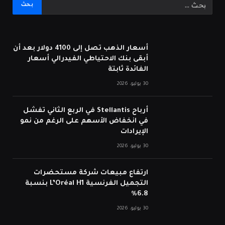
أسعار الذهب تصل إلى 4100 دولار بعد أن
أبقى بنك الاحتياطي الفيدرالي أسعار
الفائدة ثابتة
30 يوليو، 2026
أرباح Stellantis في الربع الثاني تفشل
في انخفاض الأسهم على الرغم من نمو
الإيرادات
30 يوليو، 2026
ارتفاع مبيعات شركة مستحضرات
التجميل الفرنسية L’Oréal H1 بنسبة
6.8%
30 يوليو، 2026