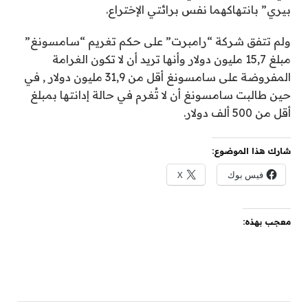
بيري” بانتهاكهما نفس برائتي الإختراع.
ولم تتفق شركة “رامبرت” على حكم تغريم “سامسونغ”
مبلغ 15,7 مليون دولار وأنها تريد أن لا تكون الغرامة
المفروضة على سامسونغ أقل من 31,9 مليون دولار , في
حين طالبت سامسونغ أن لا تُغرم في حالة إدانتها بمبلغ
أقل من 500 ألف دولار.
شارك هذا الموضوع:
فيس بوك
X
معجب بهذه: