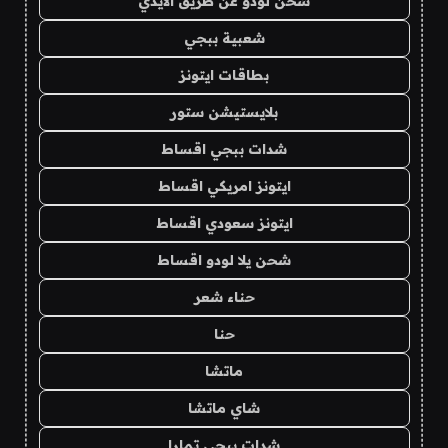
شحن لودو عن طريق الايدي
شعبية ببجي
بطاقات ايتونز
بلايستيشن ستور
شدات ببجي اقساط
ايتونز امريكي اقساط
ايتونز سعودي اقساط
شحن يلا لودو اقساط
حناء شعر
حنا
ماتشا
شاي ماتشا
شدات ببجي تمارا