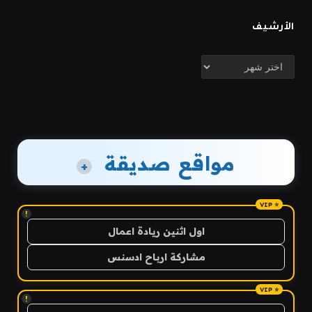
الأرشيف
الأرشيف
مواقع صديقة
+
!
اول اثنين ريادة اعمال
مشاركة ارباح ادسنس
!