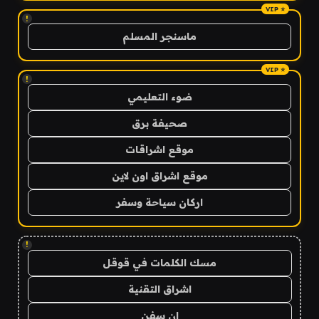
!
ماسنجر المسلم
!
ضوء التعليمي
صحيفة برق
موقع اشراقات
موقع اشراق اون لاين
اركان سياحة وسفر
!
مسك الكلمات في قوقل
اشراق التقنية
ان سفن