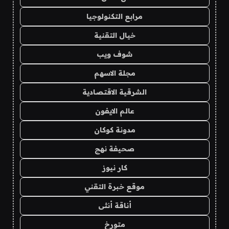
مرابع التكنولوجيا
خيال التقنية
شوف ويب
مجلة الاسهم
الشرقية الاقتصادية
عالم الايفون
مدونة كوكان
صحيفة نهج
كار نيوز
موقع خبرة التقني
أناقة أنثى
متورخ