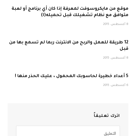
موقع من مايكروسوفت لمعرفة إذا كان أي برنامج أو لعبة
متوافق مع نظام تشغيلك قبل تحميله(ا)
8 أغسطس، 2015
12 طريقة للعمل والربح من الانترنت ربما لم تسمع بها من
قبل
8 أغسطس، 2015
5 أعداء خطيرة لحاسوبك المحمول ، عليك الحذر منها !
6 أغسطس، 2015
اترك تعليقاً