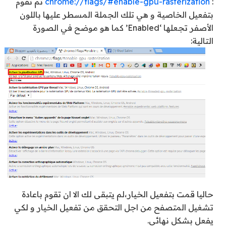
:
chrome://flags/#enable-gpu-rasterization
ثم تقوم
بتفعيل الخاصية و هي تلك الجملة المسطر عليها باللون
الأصفر تجعلها ‘Enabled’ كما هو موضح في الصورة
التالية:
حاليا قمت بتفعيل الخيار،لم يتبقى لك الا ان تقوم باعادة
تشغيل المتصفح من اجل التحقق من تفعيل الخيار و لكي
يفعل بشكل نهائي.