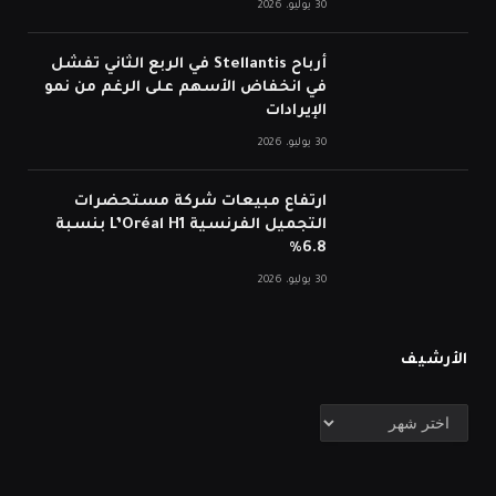
30 يوليو، 2026
أرباح Stellantis في الربع الثاني تفشل
في انخفاض الأسهم على الرغم من نمو
الإيرادات
30 يوليو، 2026
ارتفاع مبيعات شركة مستحضرات
التجميل الفرنسية L’Oréal H1 بنسبة
6.8%
30 يوليو، 2026
الأرشيف
الأرشيف