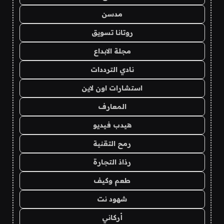
مدسن
روتانا تسويق
مجلة الابداع
نادي الترددات
استشارات اون لاين
المعارف
هيدب فيديو
رمح التقنية
رذاذ التجارة
طعم وكيف
شهود نت
أركاني