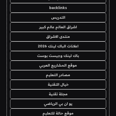
backlinks
التدريس
اشراق العالم عالم كبير
منتدى الاشراق
اعلانات الباك لينك 2026
باك لينك وجيست بوست
موقع المشاريع العربي
مصادر التعليم
خيال التقنية
مجلة تقنية
يو ان بي الرياضي
موقع حالة للتعليم