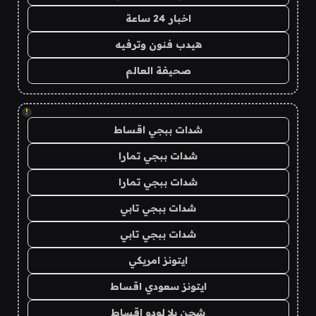
اخبار 24 ساعة
هيدب فنون وترفيه
صحيفة العالم
!
شدات ببجي اقساط
شدات ببجي تمارا
شدات ببجي تمارا
شدات ببجي تابي
شدات ببجي تابي
ايتونز امريكي
ايتونز سعودي اقساط
شحن يلا لودو اقساط