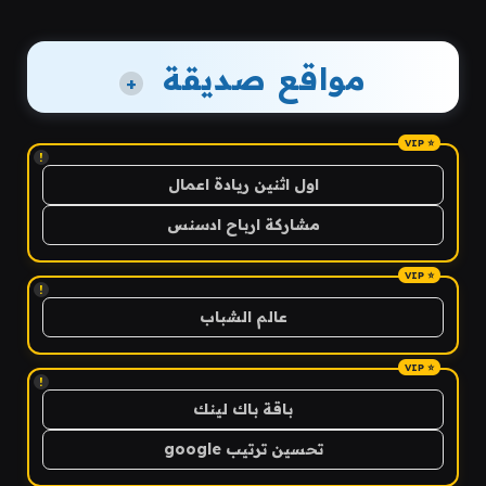
مواقع صديقة
+
!
اول اثنين ريادة اعمال
مشاركة ارباح ادسنس
!
عالم الشباب
!
باقة باك لينك
تحسين ترتيب google