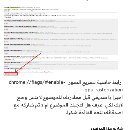
رابط خاصية تسريع الصور :
chrome://flags/#enable-
gpu-rasterization
اخيرا يا صديقي قبل مغادرتك للموضوع لا تنس وضع
لايك لكي اعرف هل اعجبك الموضوع ام لا ثم شاركه مع
اصدقائك لتعم الفائدة،شكرا.
شارك هذا الموضوع: