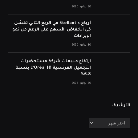
30 يوليو، 2026
أرباح Stellantis في الربع الثاني تفشل
في انخفاض الأسهم على الرغم من نمو
الإيرادات
30 يوليو، 2026
ارتفاع مبيعات شركة مستحضرات
التجميل الفرنسية L’Oréal H1 بنسبة
6.8%
30 يوليو، 2026
الأرشيف
الأرشيف