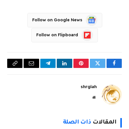
Follow on Google News
Follow on Flipboard
فيسبوك
تويتر
بينتيريست
لينكدإن
تيلقرام
البريد
Copy
الإلكتروني
Link
shrgiah
موقع
الويب
المقالات
ذات الصلة