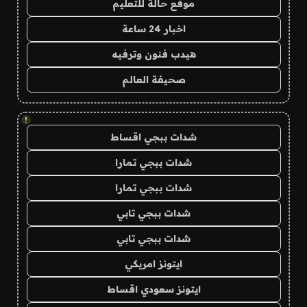
موقع حالة للتعليم
اخبار 24 ساعة
هيدب فنون وترفيه
صحيفة العالم
!
شدات ببجي اقساط
شدات ببجي تمارا
شدات ببجي تمارا
شدات ببجي تابي
شدات ببجي تابي
ايتونز امريكي
ايتونز سعودي اقساط