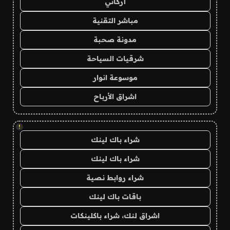
أركاني
مباشر التقنية
مدونة صحبة
شرقيات السياحة
موسوعة انوار
اشراق الأرباح
!
شراء باك لينك
شراء باك لينك
شراء روابط نصية
باقات باك لينك
اشراق لنك، شراء باكلينكات