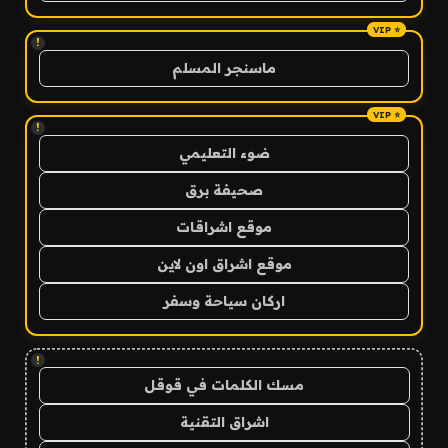
!
ماسنجر المسلم
!
ضوء التعليمي
صحيفة برق
موقع اشراقات
موقع اشراق اون لاين
اركان سياحة وسفر
!
مسك الكلمات في قوقل
اشراق التقنية