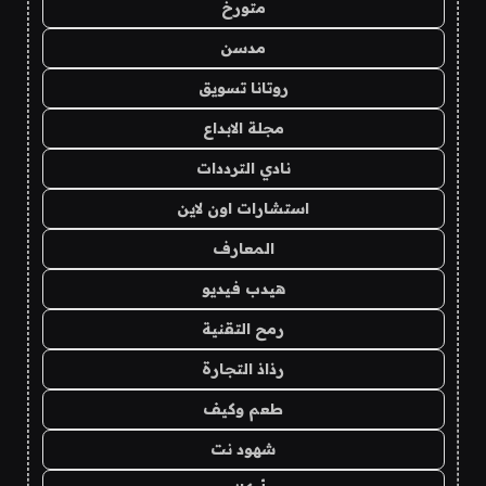
متورخ
مدسن
روتانا تسويق
مجلة الابداع
نادي الترددات
استشارات اون لاين
المعارف
هيدب فيديو
رمح التقنية
رذاذ التجارة
طعم وكيف
شهود نت