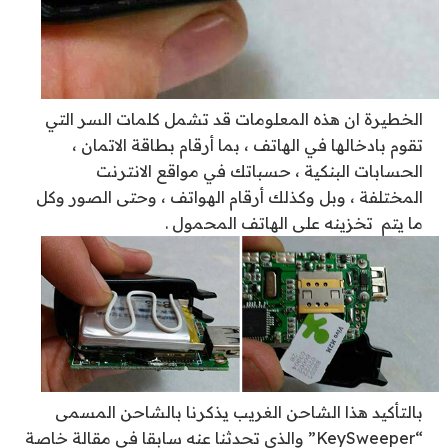
الخطيرة ان هذه المعلومات قد تشمل كلمات السر التي
تقوم بادخالها في الهاتف ، بما أرقام بطاقة الاتمان ،
الحسابات البنكية ، حسباتك في مواقع الانترنت
المختلفة ، وبل وكذلك أرقام الهواتف ، وحتى الصور وكل
ما يتم تخزينه على الهاتف المحمول .
بالتأكيد هذا الشاحن الغريب يذكرنا بالشاحن المسمى
“KeySweeper” والذي تحدثنا عنه سابقا في مقالة خاصة