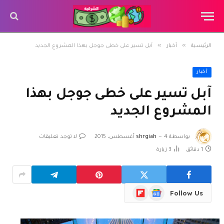
»
»
الرئيسية
أخبار
آبل تسير على خطى جوجل بهذا المشروع الجديد
أخبار
آبل تسير على خطى جوجل بهذا
المشروع الجديد
بواسطة
4 أغسطس، 2015
shrgiah
لا توجد تعليقات
1 دقائق
3
زيارة
Flipboard
Google
Follow Us
News