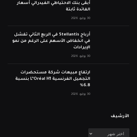
أبقى بنك الاحتياطي الفيدرالي أسعار
الفائدة ثابتة
30 يوليو، 2026
أرباح Stellantis في الربع الثاني تفشل
في انخفاض الأسهم على الرغم من نمو
الإيرادات
30 يوليو، 2026
ارتفاع مبيعات شركة مستحضرات
التجميل الفرنسية L’Oréal H1 بنسبة
6.8%
30 يوليو، 2026
الأرشيف
الأرشيف