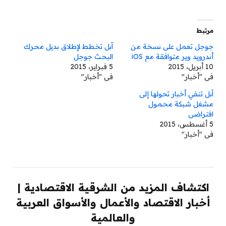
مرتبط
جوجل تعمل على نسخة من
آبل تخطط لإطلاق بديل محرك
أندرويد وير متوافقة مع iOS
البحث جوجل
10 أبريل، 2015
5 فبراير، 2015
في "أخبار"
في "أخبار"
آبل تنفي أخبار تحولها إلى
مشغل شبكة محمول
افتراضي
5 أغسطس، 2015
في "أخبار"
اكتشاف المزيد من الشرقية الاقتصادية |
أخبار الاقتصاد والأعمال والأسواق العربية
والعالمية