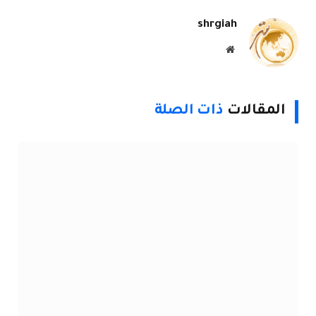
shrgiah
موقع
الويب
المقالات
ذات الصلة