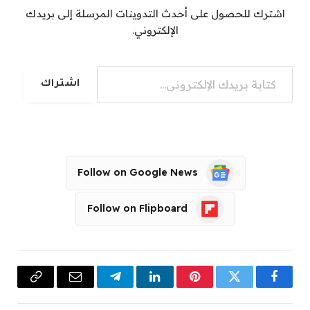
اشترك للحصول على أحدث التدوينات المرسلة إلى بريدك
الإلكتروني.
كتابة بريدك الإلكتروني...
اشتراك
Follow on Google News
Follow on Flipboard
فيسبوك
تويتر
بينتيريست
لينكدإن
تيلقرام
البريد
Copy
الإلكتروني
Link