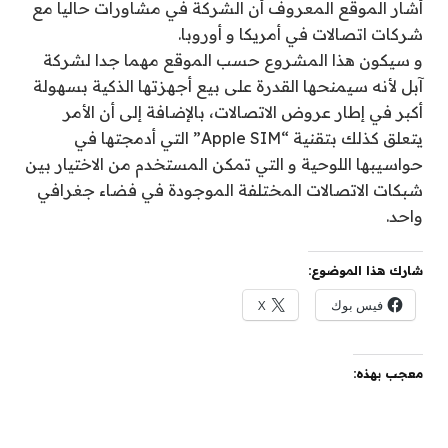
أشار الموقع المعروف أن الشركة في مشاورات حاليا مع
شركات اتصالات في أمريكا و أوروبا.
و سيكون هذا المشروع حسب الموقع مهما جدا لشركة
آبل لأنه سيمنحها القدرة على بيع أجهزتها الذكية بسهولة
أكبر في إطار عروض الاتصالات، بالإضافة إلى أن الأمر
يتعلق كذلك بتقنية “Apple SIM” التي أدمجتها في
حواسيبها اللوحية و التي تمكن المستخدم من الاختيار بين
شبكات الاتصالات المختلفة الموجودة في فضاء جغرافي
واحد.
شارك هذا الموضوع:
فيس بوك
X
معجب بهذه: