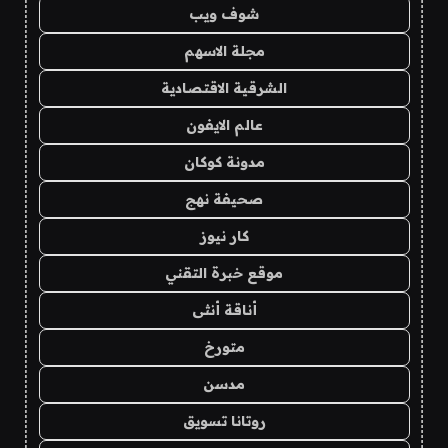
شوف ويب
مجلة الاسهم
الشرقية الاقتصادية
عالم الايفون
مدونة كوكان
صحيفة نهج
كار نيوز
موقع خبرة التقني
أناقة أنثى
متورخ
مدسن
روتانا تسويق