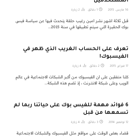
المستخدمين
16 مارس، 2015
1 دقائق
2
زيارة
قبل ثلاثة اشهر نشر امين رغيب حلقة يتحدث فيها عن سياسة فيس
بوك الحقيرة التي سيتم تطبيقها في سنة 2015…
تعرف على الحساب الغريب الذي ظهر في
الفيسبوك!
17 فبراير، 2015
2 دقائق
4
زيارة
كلنا متفقين على ان الفيسبوك من أكبر الشبكات الاجتماعية في عالم
الويب وعلى شبكة الاننترنت ، إذ تضم هذه الشبكة…
6 فوائد مهمة للفيس بوك على حياتنا ربما لم
تسمعها من قبل
12 نوفمبر، 2014
3 دقائق
4
زيارة
قضاء بعض الوقت على مواقع مثل الفيسبوك والشبكات الاجتماعية