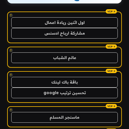
!
اول اثنين ريادة اعمال
مشاركة ارباح ادسنس
!
عالم الشباب
!
باقة باك لينك
تحسين ترتيب google
!
ماسنجر المسلم