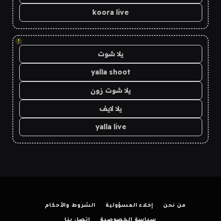
koora live
!
يلا شوت
yalla shoot
يلا شوت زون
يلا لايف
yalla live
من نحن
إخلاء المسؤولية
الشروط والأحكام
سياسة الخصوصية
اتصل بنا