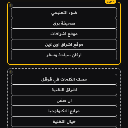
!
ضوء التعليمي
صحيفة برق
موقع اشراقات
موقع اشراق اون لاين
اركان سياحة وسفر
!
مسك الكلمات في قوقل
اشراق التقنية
ان سفن
مرابع التكنولوجيا
خيال التقنية