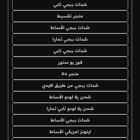
شدات ببجي تابي
متجر تقسيط
شدات ببجي اقساط
شدات ببجي تمارا
شدات ببجي تابي
فور يو ستور
متجر 4u
شدات ببجي عن طريق الايدي
شحن يلا لودو اقساط
شحن يلا لودو تابي تمارا
شدات ببجي اقساط
ايتونز امريكي اقساط