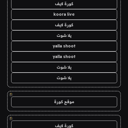
كورة لايف
koora live
كورة لايف
يلا شوت
yalla shoot
yalla shoot
يلا شوت
يلا شوت
!
موقع كورة
!
كورة لايف