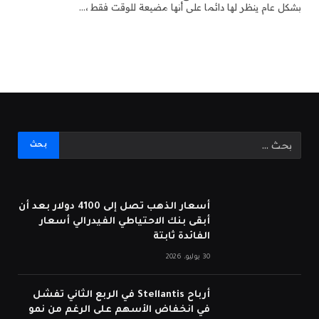
بشكل عام ينظر لها دائما على أنها مضيعة للوقت فقط ،…
أسعار الذهب تصل إلى 4100 دولار بعد أن
أبقى بنك الاحتياطي الفيدرالي أسعار
الفائدة ثابتة
30 يوليو، 2026
أرباح Stellantis في الربع الثاني تفشل
في انخفاض الأسهم على الرغم من نمو