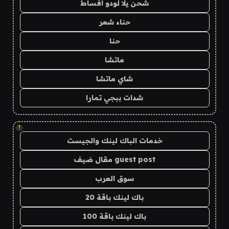
شحن يلا لودو اقساط
حناء شعر
حنا
ماتشا
شاي ماتشا
شدات ببجي تمارا
!
خدمات الباك لينك والجيست
guest post مقال ضيف
سوق العرب
باك لينك باقة 20
باك لينك باقة 100