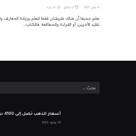
6 يناير، 2015
2 دقائق
4
زيارة
نعلم جميعا أن هناك طريقتان فقط لتعلم وزيادة المعارف و
تقليد الآخرين، أو القراءة والمطالعة .فالكتاب…
أسعار الذهب تصل إلى 4100 دولار بعد أن أبقى بنك الاحتياطي الفيدرالي أسعار الفائدة ثابتة
30 يوليو، 2026