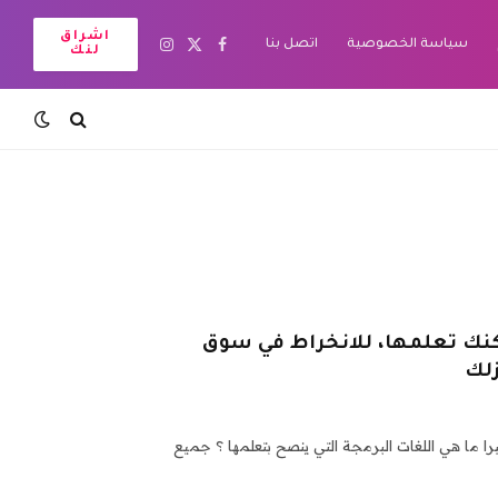
اشراق
سياسة الخصوصية
اتصل بنا
X
فيسبوك
الانستغرام
لنك
(Twitter)
 يمكنك تعلمها، للانخراط في سوق
لك
 ما هي اللغات البرمجة التي ينصح بتعلمها ؟ جميع