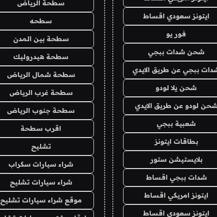
سطحة الرياض
ايتونز سعودي اقساط
سطحه
فور يو
سطحة بين المدن
شحن شدات ببجي
سطحة هيدروليك
دات ببجي عن طريق الايدي
سطحة شمال الرياض
شحن يلا لودو
سطحة غرب الرياض
حن لودو عن طريق الايدي
سطحة جنوب الرياض
شعبية ببجي
اقرب سطحة
بطاقات ايتونز
تشليح
بلايستيشن ستور
شراء سيارات سكراب
شدات ببجي اقساط
شراء سيارات تشليح
ايتونز امريكي اقساط
موقع شراء سيارات تشليح
ايتونز سعودي اقساط