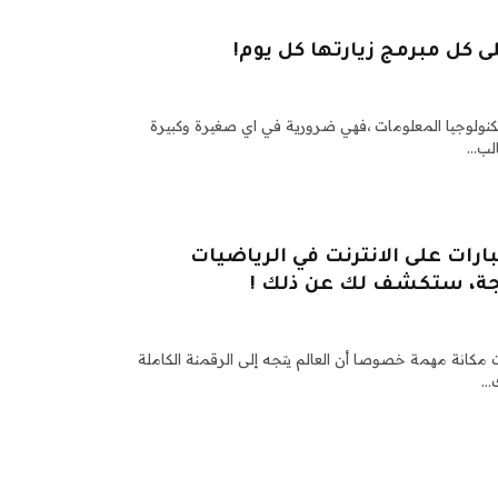
نولوجيا المعلومات ،فهي ضرورية في اي صغيرة وكبيرة
الب…
 مبرمج جيد: 6 اختبارات على الانترنت في الرياضيات
رمجة، ستكشف لك عن ذلك !
 مكانة مهمة خصوصا أن العالم يتجه إلى الرقمنة الكاملة
ك…