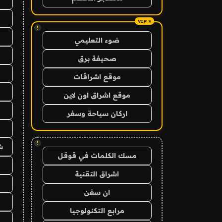
!
ضوء التعليمي
صحيفة برق
موقع اشراقات
موقع اشراق اون لاين
اركان سياحة وسفر
!
ش
مسك الكلمات في قوقل
اشراق التقنية
ان سفن
مرابع التكنولوجيا