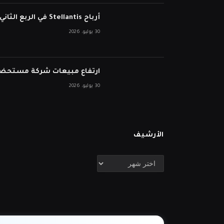
أرباح Stellantis في الربع الثاني تفشل في انخفاض الأسهم على الرغم من نمو الإيرادات
30 يوليو، 2026
ارتفاع مبيعات شركة مستحضرات التجميل ا
30 يوليو، 2026
الأرشيف
الأرشيف