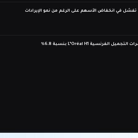
لفرنسية L’Oréal H1 بنسبة 6.8%