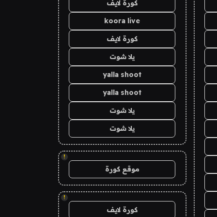
كورة لايف
koora live
كورة لايف
يلا شوت
yalla shoot
yalla shoot
يلا شوت
يلا شوت
!
موقع كورة
!
كورة لايف