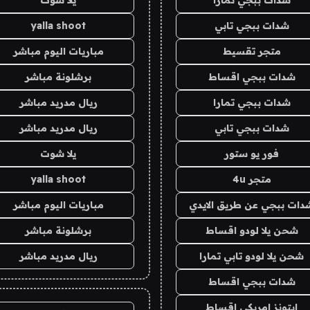
شدات ببجي تابي
yalla shoot
متجر تقسيط
مباريات اليوم مباشر
شدات ببجي اقساط
برشلونة مباشر
شدات ببجي تمارا
ريال مدريد مباشر
شدات ببجي تابي
ريال مدريد مباشر
فور يو ستور
يلا شوت
متجر 4u
yalla shoot
دات ببجي عن طريق الايدي
مباريات اليوم مباشر
شحن يلا لودو اقساط
برشلونة مباشر
شحن يلا لودو تابي تمارا
ريال مدريد مباشر
شدات ببجي اقساط
ايتونز امريكي اقساط