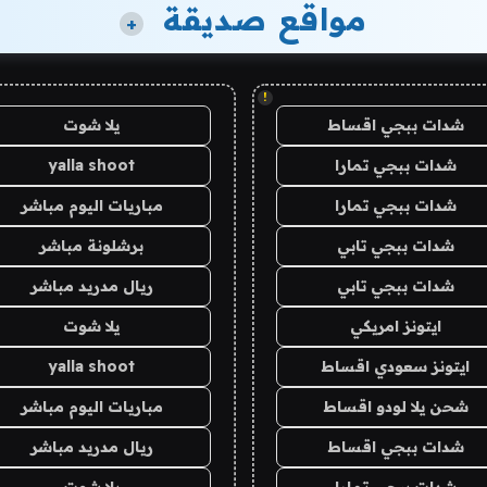
مواقع صديقة
+
!
شدات ببجي اقساط
يلا شوت
شدات ببجي تمارا
yalla shoot
شدات ببجي تمارا
مباريات اليوم مباشر
شدات ببجي تابي
برشلونة مباشر
شدات ببجي تابي
ريال مدريد مباشر
ايتونز امريكي
يلا شوت
ايتونز سعودي اقساط
yalla shoot
شحن يلا لودو اقساط
مباريات اليوم مباشر
شدات ببجي اقساط
ريال مدريد مباشر
شدات ببجي تمارا
يلا شوت