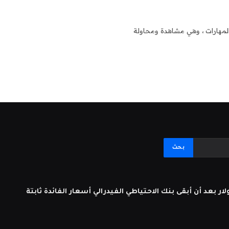
المهارات ، وهي مشاهدة ومحاولة