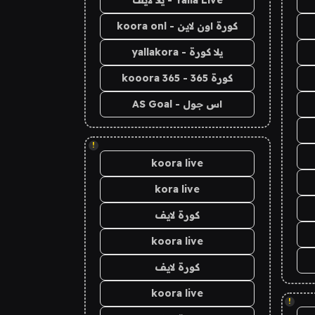
كورة اون لاين - koora onl
يلا كورة - yallakora
كورة 365 - kooora 365
اس جول - AS Goal
!
koora live
kora live
كورة لايف
koora live
كورة لايف
koora live
!