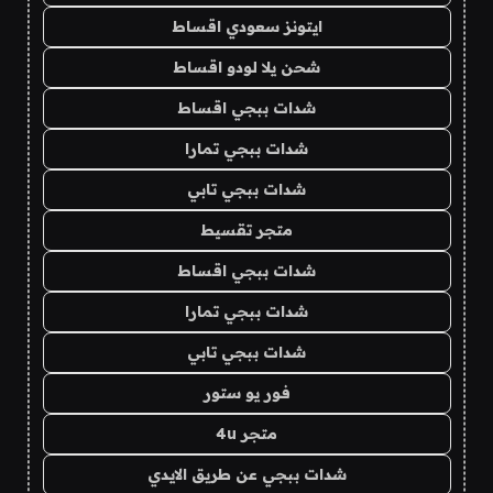
ايتونز سعودي اقساط
شحن يلا لودو اقساط
شدات ببجي اقساط
شدات ببجي تمارا
شدات ببجي تابي
متجر تقسيط
شدات ببجي اقساط
شدات ببجي تمارا
شدات ببجي تابي
فور يو ستور
متجر 4u
شدات ببجي عن طريق الايدي