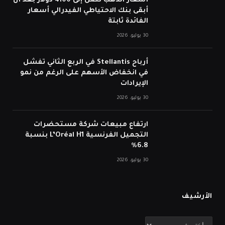
أسعار الذهب تصل إلى 4100 دولار بعد أن
أبقى بنك الاحتياطي الفيدرالي أسعار
الفائدة ثابتة
30 يوليو، 2026
أرباح Stellantis في الربع الثاني تفشل
في انخفاض الأسهم على الرغم من نمو
الإيرادات
30 يوليو، 2026
ارتفاع مبيعات شركة مستحضرات
التجميل الفرنسية L’Oréal H1 بنسبة
6.8%
30 يوليو، 2026
الأرشيف
الأرشيف