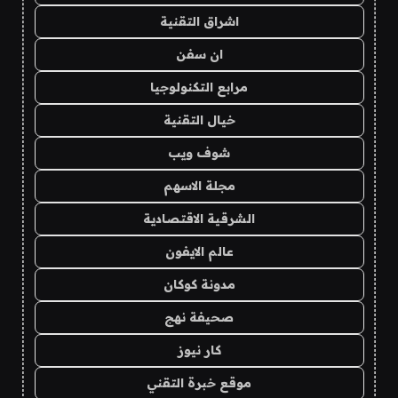
اشراق التقنية
ان سفن
مرابع التكنولوجيا
خيال التقنية
شوف ويب
مجلة الاسهم
الشرقية الاقتصادية
عالم الايفون
مدونة كوكان
صحيفة نهج
كار نيوز
موقع خبرة التقني