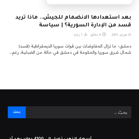
بعد استعدادها الانضمام للجيش.. ماذا تريد
قسد من الإدارة السورية؟ | سياسة
22 فبراير، 2025
4 دقائق
1
زيارة
دمشق- ما تزال المفاوضات بين قوات سوريا الديمقراطية (قسد)
شمال شرق سوريا والحكومة في دمشق في حالة من الضبابية، رغم…