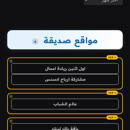
مواقع صديقة
+
!
اول اثنين ريادة اعمال
مشاركة ارباح ادسنس
!
عالم الشباب
!
باقة باك لينك