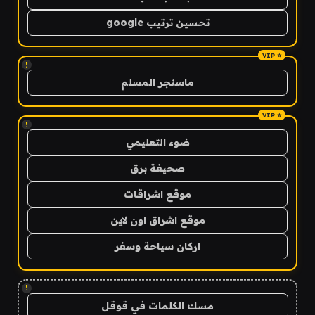
تحسين ترتيب google
!
ماسنجر المسلم
!
ضوء التعليمي
صحيفة برق
موقع اشراقات
موقع اشراق اون لاين
اركان سياحة وسفر
!
مسك الكلمات في قوقل