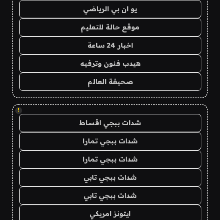
يو ان بي الرياضي
موقع حالة للتعليم
اخبار 24 ساعة
هيدب فنون وترفيه
صحيفة العالم
!
شدات ببجي اقساط
شدات ببجي تمارا
شدات ببجي تمارا
شدات ببجي تابي
شدات ببجي تابي
ايتونز امريكي