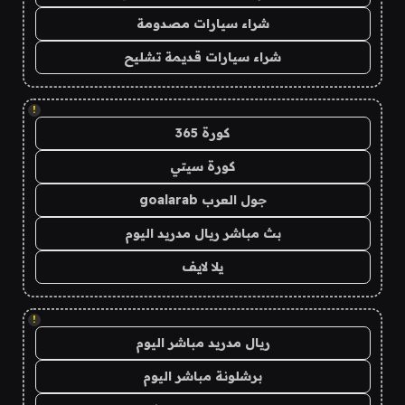
شراء سيارات مصدومة
شراء سيارات قديمة تشليح
!
كورة 365
كورة سيتي
جول العرب goalarab
بث مباشر ريال مدريد اليوم
يلا لايف
!
ريال مدريد مباشر اليوم
برشلونة مباشر اليوم