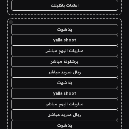
اعلانات باكلينك
!
يلا شوت
yalla shoot
مباريات اليوم مباشر
برشلونة مباشر
ريال مدريد مباشر
يلا شوت
yalla shoot
مباريات اليوم مباشر
ريال مدريد مباشر
يلا شوت