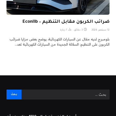
ضرائب الكربون مقابل التنظيم – Econlib
12 سبتمبر، 2024
3 دقائق
1
زيارة
بلومبرج لديه مقال عن السيارات الكهربائية، يوضح بعض مزايا ضرائب
الكربون على التنظيم: السلالة الجديدة من السيارات الكهربائية تعد…