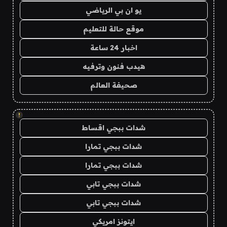
يو ان بي الرياضي
موقع حالة للتعليم
اخبار 24 ساعة
هيدب فنون وترفيه
صحيفة العالم
!
شدات ببجي اقساط
شدات ببجي تمارا
شدات ببجي تمارا
شدات ببجي تابي
شدات ببجي تابي
ايتونز امريكي