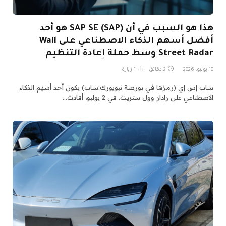
هذا هو السبب في أن SAP SE (SAP) هو أحد
أفضل أسهم الذكاء الاصطناعي على Wall
Street Radar وسط حملة إعادة التنظيم
10 يوليو، 2026
2 دقائق
1
زيارة
ساب إس إي (رمزها في بورصة نيويورك:ساب) يكون أحد أسهم الذكاء
الاصطناعي على رادار وول ستريت. في 2 يوليو، أفادت…