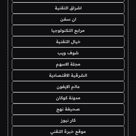
اشراق التقنية
ان سفن
مرابع التكنولوجيا
خيال التقنية
شوف ويب
مجلة الاسهم
الشرقية الاقتصادية
عالم الايفون
مدونة كوكان
صحيفة نهج
كار نيوز
موقع خبرة التقني