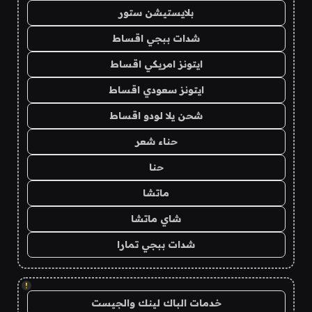
بلايستيشن ستور
شدات ببجي اقساط
ايتونز امريكي اقساط
ايتونز سعودي اقساط
شحن يلا لودو اقساط
حناء شعر
حنا
ماتشا
شاي ماتشا
شدات ببجي تمارا
!
خدمات الباك لينك والجيست