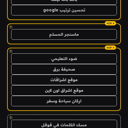
تحسين ترتيب google
!
ماسنجر المسلم
!
ضوء التعليمي
صحيفة برق
موقع اشراقات
موقع اشراق اون لاين
اركان سياحة وسفر
!
مسك الكلمات في قوقل