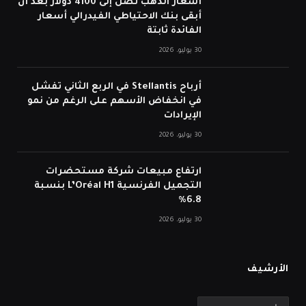
أسعار الذهب تصل إلى 4100 دولار بعد أن
أبقى بنك الاحتياطي الفيدرالي أسعار
الفائدة ثابتة
30 يوليو، 2026
أرباح Stellantis في الربع الثاني تفشل
في انخفاض الأسهم على الرغم من نمو
الإيرادات
30 يوليو، 2026
ارتفاع مبيعات شركة مستحضرات
التجميل الفرنسية L’Oréal H1 بنسبة
6.8%
30 يوليو، 2026
الأرشيف
الأرشيف