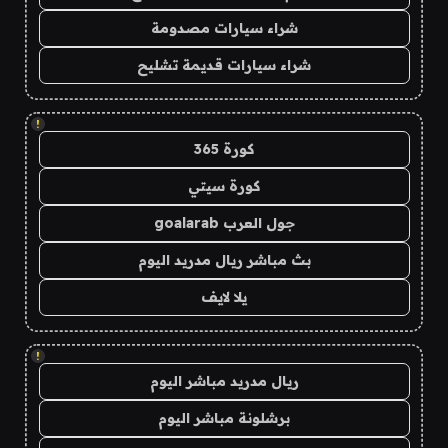
شراء سيارات مصدومة
شراء سيارات قديمة تشليح
!
كورة 365
كورة سيتي
جول العرب goalarab
بث مباشر ريال مدريد اليوم
يلا لايف
!
ريال مدريد مباشر اليوم
برشلونة مباشر اليوم