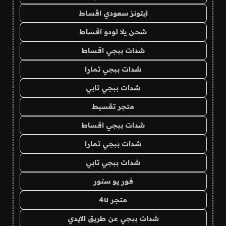
ايتونز سعودي اقساط
شحن يلا لودو اقساط
شدات ببجي اقساط
شدات ببجي تمارا
شدات ببجي تابي
متجر تقسيط
شدات ببجي اقساط
شدات ببجي تمارا
شدات ببجي تابي
فور يو ستور
متجر 4u
شدات ببجي عن طريق الايدي