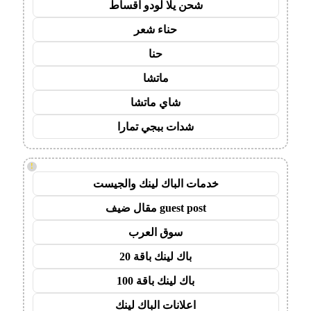
شحن يلا لودو اقساط
حناء شعر
حنا
ماتشا
شاي ماتشا
شدات ببجي تمارا
!
خدمات الباك لينك والجيست
guest post مقال ضيف
سوق العرب
باك لينك باقة 20
باك لينك باقة 100
اعلانات الباك لينك