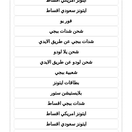
ايتونز امريكي اقساط
ايتونز سعودي اقساط
فور يو
شحن شدات ببجي
شدات ببجي عن طريق الايدي
شحن يلا لودو
شحن لودو عن طريق الايدي
شعبية ببجي
بطاقات ايتونز
بلايستيشن ستور
شدات ببجي اقساط
ايتونز امريكي اقساط
ايتونز سعودي اقساط