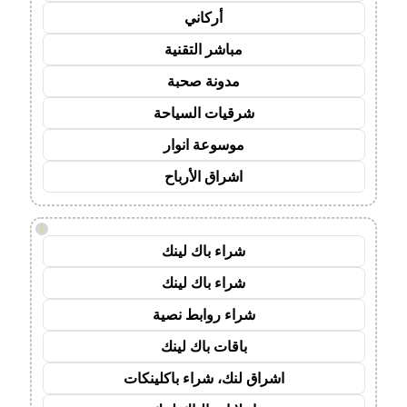
أركاني
مباشر التقنية
مدونة صحبة
شرقيات السياحة
موسوعة انوار
اشراق الأرباح
!
شراء باك لينك
شراء باك لينك
شراء روابط نصية
باقات باك لينك
اشراق لنك، شراء باكلينكات