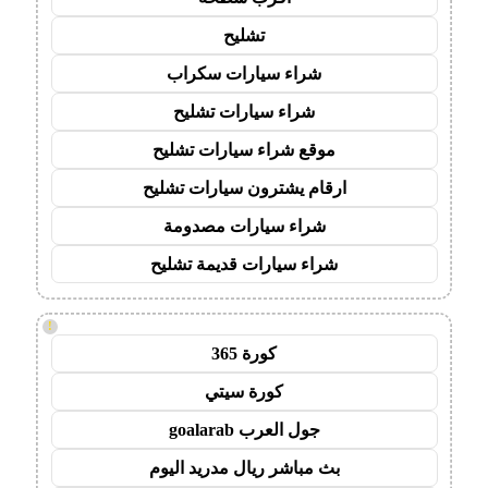
تشليح
شراء سيارات سكراب
شراء سيارات تشليح
موقع شراء سيارات تشليح
ارقام يشترون سيارات تشليح
شراء سيارات مصدومة
شراء سيارات قديمة تشليح
!
كورة 365
كورة سيتي
جول العرب goalarab
بث مباشر ريال مدريد اليوم