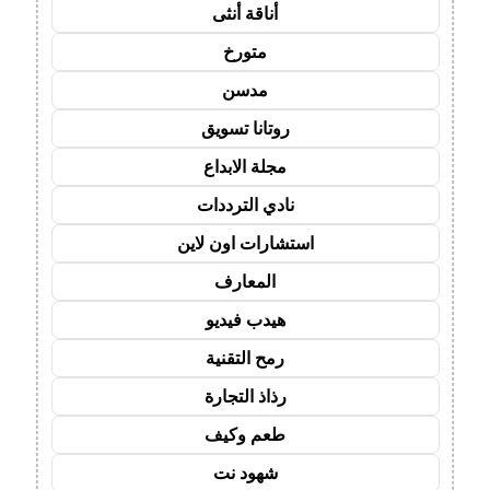
أناقة أنثى
متورخ
مدسن
روتانا تسويق
مجلة الابداع
نادي الترددات
استشارات اون لاين
المعارف
هيدب فيديو
رمح التقنية
رذاذ التجارة
طعم وكيف
شهود نت