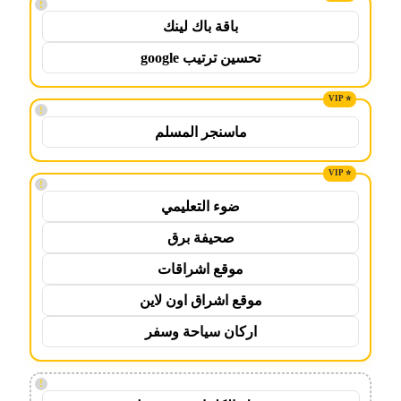
!
باقة باك لينك
تحسين ترتيب google
!
ماسنجر المسلم
!
ضوء التعليمي
صحيفة برق
موقع اشراقات
موقع اشراق اون لاين
اركان سياحة وسفر
!