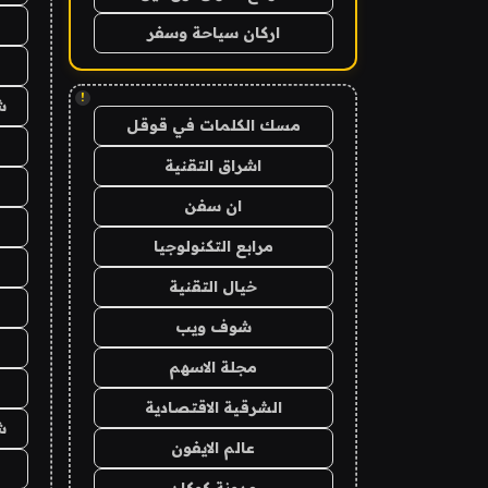
اركان سياحة وسفر
!
ش
مسك الكلمات في قوقل
اشراق التقنية
ان سفن
مرابع التكنولوجيا
خيال التقنية
شوف ويب
مجلة الاسهم
الشرقية الاقتصادية
ش
عالم الايفون
مدونة كوكان