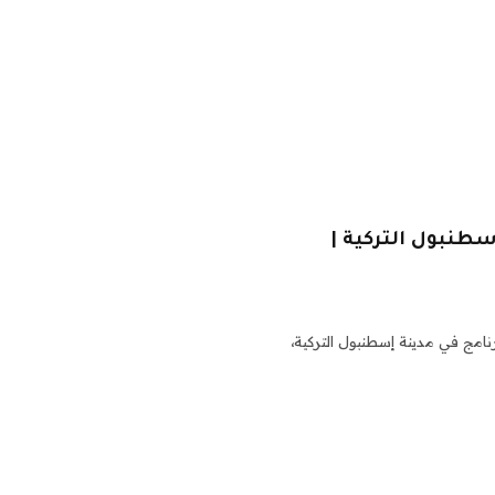
طنبول التركية |
ريق البرنامج في مدينة إسطنبول التركية،