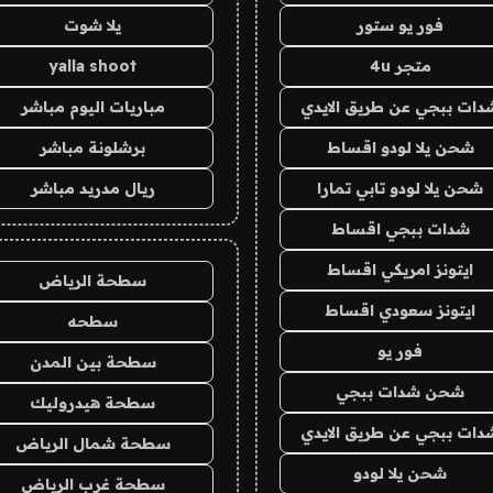
فور يو ستور
يلا شوت
متجر 4u
yalla shoot
دات ببجي عن طريق الايدي
مباريات اليوم مباشر
شحن يلا لودو اقساط
برشلونة مباشر
شحن يلا لودو تابي تمارا
ريال مدريد مباشر
شدات ببجي اقساط
ايتونز امريكي اقساط
سطحة الرياض
ايتونز سعودي اقساط
سطحه
فور يو
سطحة بين المدن
شحن شدات ببجي
سطحة هيدروليك
دات ببجي عن طريق الايدي
سطحة شمال الرياض
شحن يلا لودو
سطحة غرب الرياض