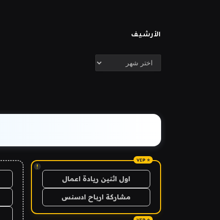
الأرشيف
الأرشيف
!
اول اثنين ريادة اعمال
مشاركة ارباح ادسنس