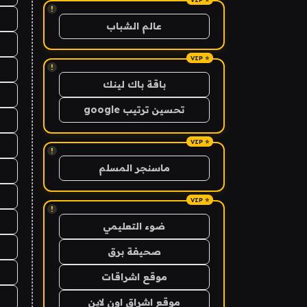
!
عالم الشباب
!
باقة باك لينك
تحسين ترتيب google
!
ماسنجر المسلم
!
ضوء التعليمي
صحيفة برق
موقع اشراقات
موقع اشراق اون لاين