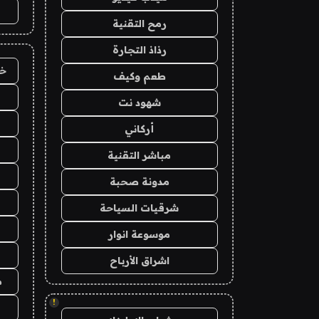
رمح التقنية
رذاذ التجارة
خد
طعم وكيف
شهود نت
أركاني
مباشر التقنية
مدونة صحبة
شرقيات السياحة
موسوعة انوار
اشراق الأرباح
م
!