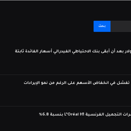
لفرنسية L’Oréal H1 بنسبة 6.8%