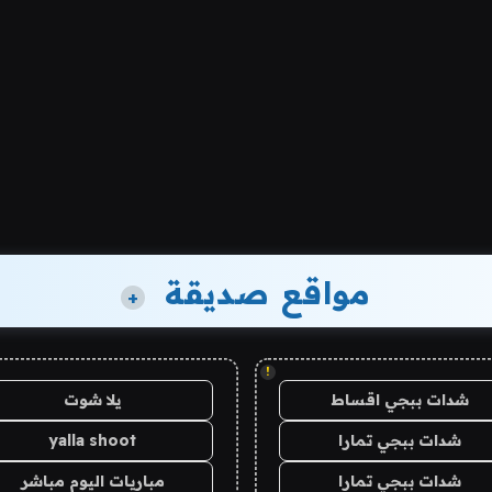
مواقع صديقة
+
!
شدات ببجي اقساط
يلا شوت
شدات ببجي تمارا
yalla shoot
شدات ببجي تمارا
مباريات اليوم مباشر