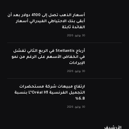
أسعار الذهب تصل إلى 4100 دولار بعد أن
أبقى بنك الاحتياطي الفيدرالي أسعار
الفائدة ثابتة
30 يوليو، 2026
أرباح Stellantis في الربع الثاني تفشل
في انخفاض الأسهم على الرغم من نمو
الإيرادات
30 يوليو، 2026
ارتفاع مبيعات شركة مستحضرات
التجميل الفرنسية L’Oréal H1 بنسبة
6.8%
30 يوليو، 2026
الأرشيف