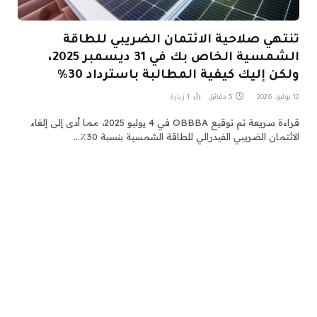
تنتهي صلاحية الائتمان الضريبي للطاقة
الشمسية الخاص بك في 31 ديسمبر 2025،
ولكن إليك كيفية المطالبة باسترداد 30%
12 يوليو، 2026
5 دقائق
1
زيارة
قراءة سريعة تم توقيع OBBBA في 4 يوليو 2025، مما أدى إلى إلغاء
الائتمان الضريبي الفيدرالي للطاقة الشمسية بنسبة 30٪…