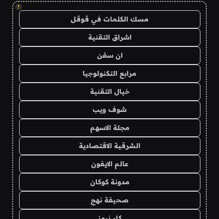
!
مسك الكلمات في قوقل
اشراق التقنية
ان سفن
مرابع التكنولوجيا
خيال التقنية
شوف ويب
مجلة الاسهم
الشرقية الاقتصادية
عالم الايفون
مدونة كوكان
صحيفة نهج
كار نيوز