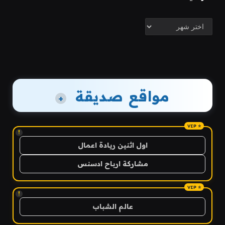
الأرشيف
مواقع صديقة
+
!
اول اثنين ريادة اعمال
مشاركة ارباح ادسنس
!
عالم الشباب