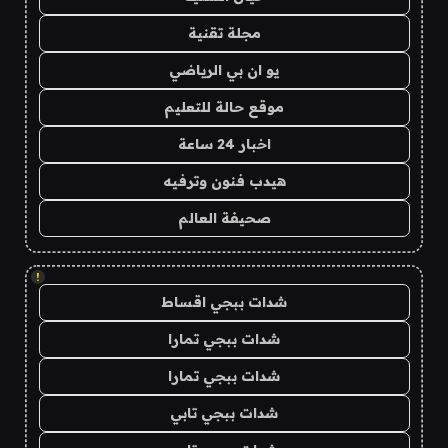
مجلة تقنية
يو ان بي الرياضي
موقع حالة للتعليم
اخبار 24 ساعة
هيدب فنون وترفيه
صحيفة العالم
!
شدات ببجي اقساط
شدات ببجي تمارا
شدات ببجي تمارا
شدات ببجي تابي