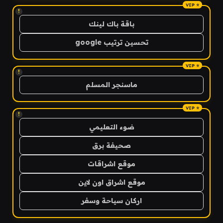
!
باقة باك لينك
تحسين ترتيب google
!
ماسنجر المسلم
!
ضوء التعليمي
صحيفة برق
موقع اشراقات
موقع اشراق اون لاين
اركان سياحة وسفر