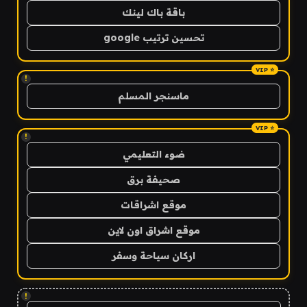
باقة باك لينك
تحسين ترتيب google
!
ماسنجر المسلم
!
ضوء التعليمي
صحيفة برق
موقع اشراقات
موقع اشراق اون لاين
اركان سياحة وسفر
!