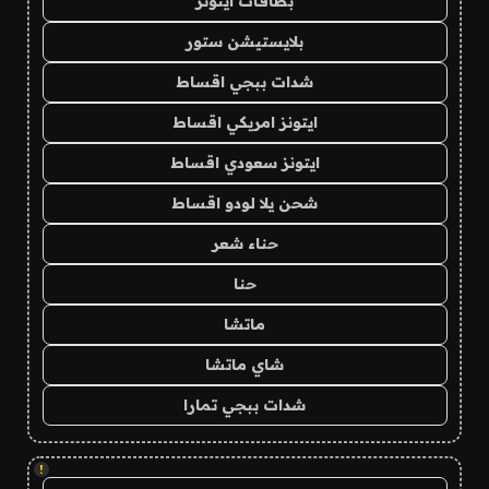
بطاقات ايتونز
بلايستيشن ستور
شدات ببجي اقساط
ايتونز امريكي اقساط
ايتونز سعودي اقساط
شحن يلا لودو اقساط
حناء شعر
حنا
ماتشا
شاي ماتشا
شدات ببجي تمارا
!