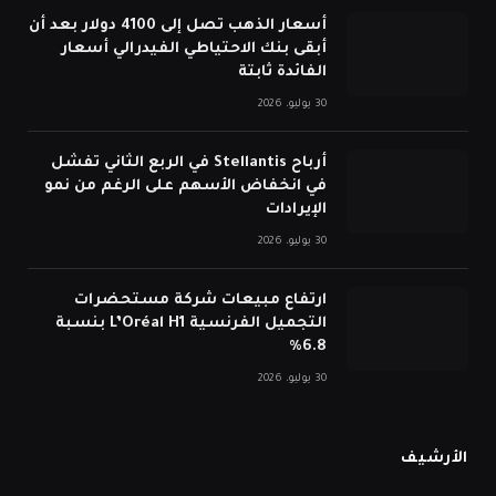
أسعار الذهب تصل إلى 4100 دولار بعد أن
أبقى بنك الاحتياطي الفيدرالي أسعار
الفائدة ثابتة
30 يوليو، 2026
أرباح Stellantis في الربع الثاني تفشل
في انخفاض الأسهم على الرغم من نمو
الإيرادات
30 يوليو، 2026
ارتفاع مبيعات شركة مستحضرات
التجميل الفرنسية L’Oréal H1 بنسبة
6.8%
30 يوليو، 2026
الأرشيف