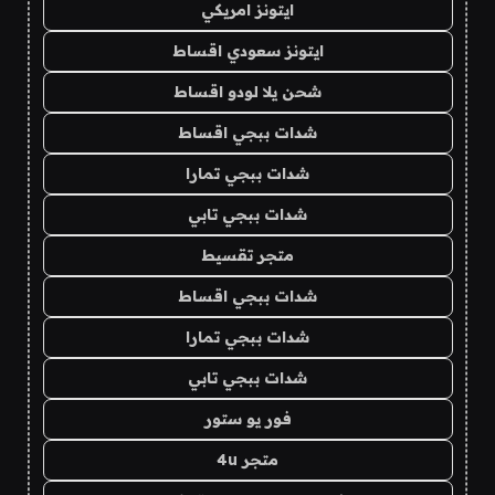
ايتونز امريكي
ايتونز سعودي اقساط
شحن يلا لودو اقساط
شدات ببجي اقساط
شدات ببجي تمارا
شدات ببجي تابي
متجر تقسيط
شدات ببجي اقساط
شدات ببجي تمارا
شدات ببجي تابي
فور يو ستور
متجر 4u