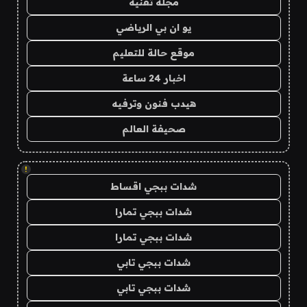
مجلة تقنية
يو ان بي الرياضي
موقع حالة للتعليم
اخبار 24 ساعة
هيدب فنون وترفيه
صحيفة العالم
!
شدات ببجي اقساط
شدات ببجي تمارا
شدات ببجي تمارا
شدات ببجي تابي
شدات ببجي تابي