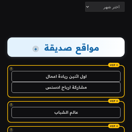
الأرشيف
مواقع صديقة
+
!
اول اثنين ريادة اعمال
مشاركة ارباح ادسنس
!
عالم الشباب
!