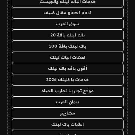
خدمات الباك لينك والجيست
guest post مقال ضيف
سوق العرب
باك لينك باقة 20
باك لينك باقة 100
اعلانات الباك لينك
أقوى باقة باك لينك
خدمات با كلينك 2026
موقع تجاربنا تجارب الحياه
ديوان العرب
مشاريع
اعلانات باك لينك