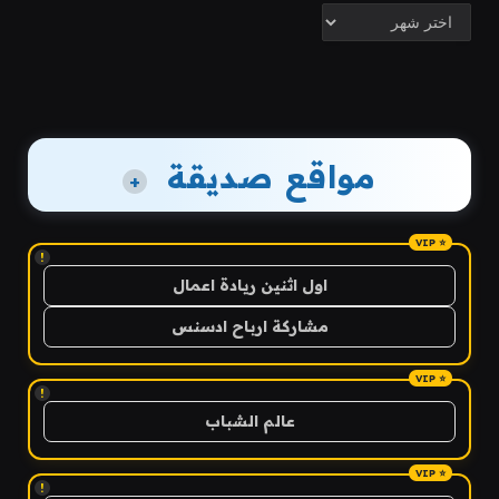
الأرشيف
مواقع صديقة
+
!
اول اثنين ريادة اعمال
مشاركة ارباح ادسنس
!
عالم الشباب
!