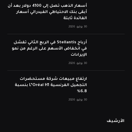
أسعار الذهب تصل إلى 4100 دولار بعد أن
أبقى بنك الاحتياطي الفيدرالي أسعار
الفائدة ثابتة
30 يوليو، 2026
أرباح Stellantis في الربع الثاني تفشل
في انخفاض الأسهم على الرغم من نمو
الإيرادات
30 يوليو، 2026
ارتفاع مبيعات شركة مستحضرات
التجميل الفرنسية L’Oréal H1 بنسبة
6.8%
30 يوليو، 2026
الأرشيف