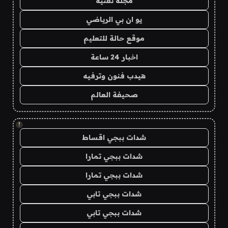
مجلة تقنية
يو ان بي الرياضي
موقع حالة للتعليم
اخبار 24 ساعة
هيدب فنون وترفيه
صحيفة العالم
!
شدات ببجي اقساط
شدات ببجي تمارا
شدات ببجي تمارا
شدات ببجي تابي
شدات ببجي تابي