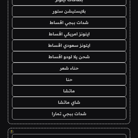
بلايستيشن ستور
شدات ببجي اقساط
ايتونز امريكي اقساط
ايتونز سعودي اقساط
شحن يلا لودو اقساط
حناء شعر
حنا
ماتشا
شاي ماتشا
شدات ببجي تمارا
!