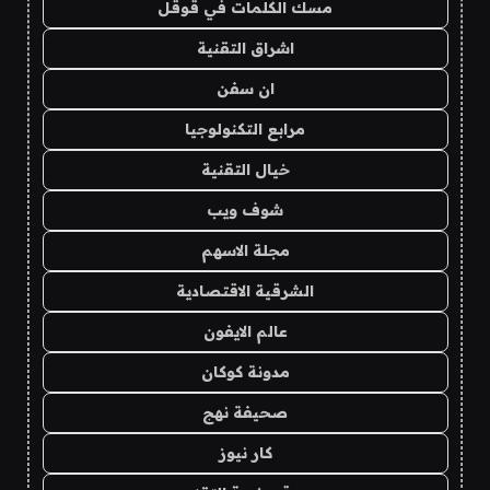
مسك الكلمات في قوقل
اشراق التقنية
ان سفن
مرابع التكنولوجيا
خيال التقنية
شوف ويب
مجلة الاسهم
الشرقية الاقتصادية
عالم الايفون
مدونة كوكان
صحيفة نهج
كار نيوز