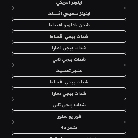
ايتونز امريكي
ايتونز سعودي اقساط
شحن يلا لودو اقساط
شدات ببجي اقساط
شدات ببجي تمارا
شدات ببجي تابي
متجر تقسيط
شدات ببجي اقساط
شدات ببجي تمارا
شدات ببجي تابي
فور يو ستور
متجر 4u