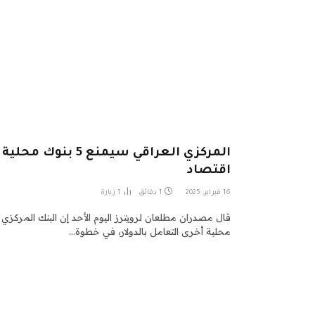
المركزي العراقي سيمنع
اقتصاد
16 فبراير، 2025
1 دقائق
1
زيارة
قال مصدران مطلعان لرويترز اليوم الأحد إن البنك المرك
محلية أخرى التعامل بالدولار، في خطوة…