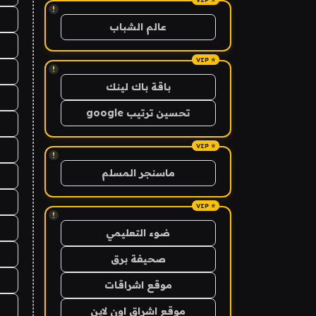
!
عالم الشباب
!
باقة باك لينك
تحسين ترتيب google
!
ماسنجر المسلم
!
ضوء التعليمي
صحيفة برق
موقع اشراقات
موقع اشراق اون لاين