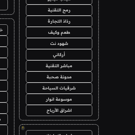
رمح التقنية
رذاذ التجارة
خد
طعم وكيف
شهود نت
أركاني
مباشر التقنية
مدونة صحبة
شرقيات السياحة
موسوعة انوار
اشراق الأرباح
م
!