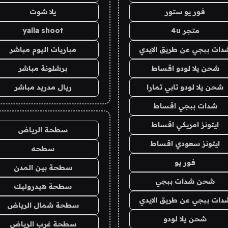
فور يو ستور
يلا شوت
متجر 4u
yalla shoot
دات ببجي عن طريق الايدي
مباريات اليوم مباشر
شحن يلا لودو اقساط
برشلونة مباشر
شحن يلا لودو تابي تمارا
ريال مدريد مباشر
شدات ببجي اقساط
ايتونز امريكي اقساط
سطحة الرياض
ايتونز سعودي اقساط
سطحه
فور يو
سطحة بين المدن
شحن شدات ببجي
سطحة هيدروليك
دات ببجي عن طريق الايدي
سطحة شمال الرياض
شحن يلا لودو
سطحة غرب الرياض