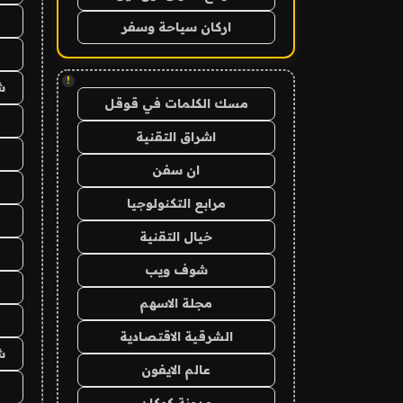
اركان سياحة وسفر
!
ش
مسك الكلمات في قوقل
اشراق التقنية
ان سفن
مرابع التكنولوجيا
خيال التقنية
شوف ويب
مجلة الاسهم
الشرقية الاقتصادية
ش
عالم الايفون
مدونة كوكان