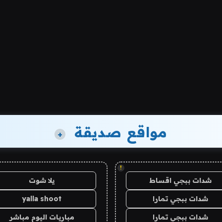
مواقع صديقة
+
!
شدات ببجي اقساط
يلا شوت
شدات ببجي تمارا
yalla shoot
شدات ببجي تمارا
مباريات اليوم مباشر