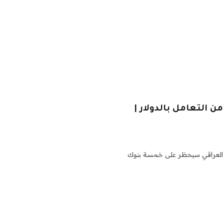
 5 بنوك محلية من التعامل بالدولار |
زي العراقي سيحظر على خمسة بنوك