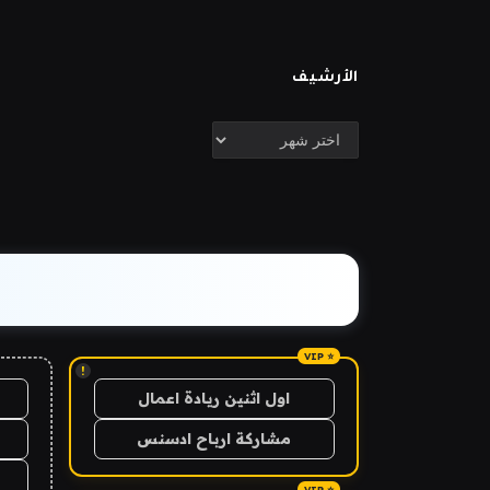
الأرشيف
الأرشيف
!
اول اثنين ريادة اعمال
مشاركة ارباح ادسنس