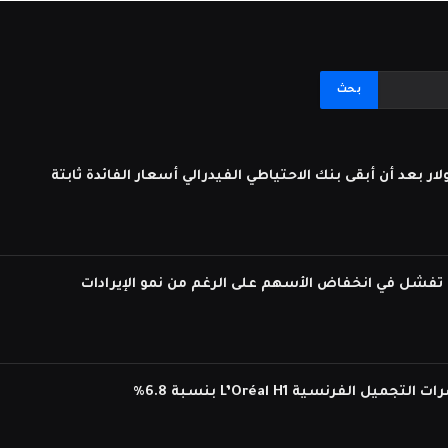
لفرنسية L’Oréal H1 بنسبة 6.8%