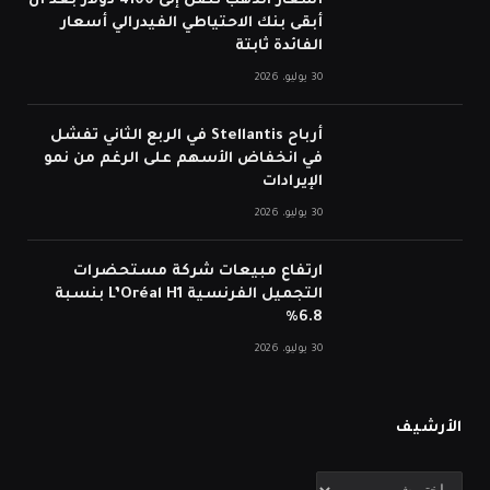
أسعار الذهب تصل إلى 4100 دولار بعد أن
أبقى بنك الاحتياطي الفيدرالي أسعار
الفائدة ثابتة
30 يوليو، 2026
أرباح Stellantis في الربع الثاني تفشل
في انخفاض الأسهم على الرغم من نمو
الإيرادات
30 يوليو، 2026
ارتفاع مبيعات شركة مستحضرات
التجميل الفرنسية L’Oréal H1 بنسبة
6.8%
30 يوليو، 2026
الأرشيف
الأرشيف