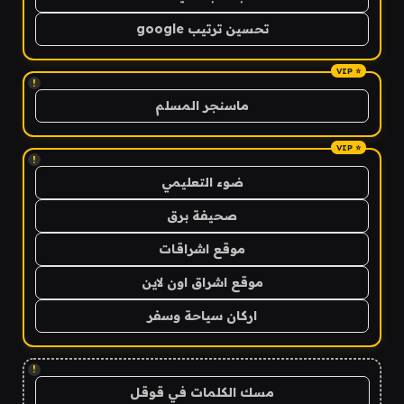
تحسين ترتيب google
!
ماسنجر المسلم
!
ضوء التعليمي
صحيفة برق
موقع اشراقات
موقع اشراق اون لاين
اركان سياحة وسفر
!
مسك الكلمات في قوقل