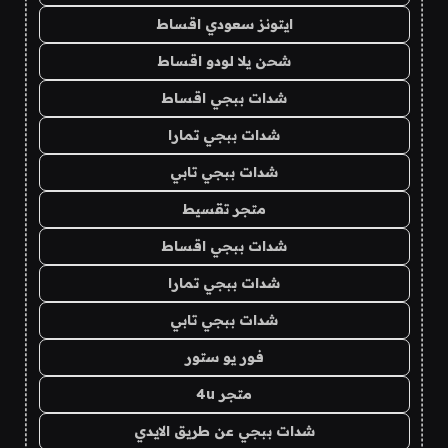
ايتونز سعودي اقساط
شحن يلا لودو اقساط
شدات ببجي اقساط
شدات ببجي تمارا
شدات ببجي تابي
متجر تقسيط
شدات ببجي اقساط
شدات ببجي تمارا
شدات ببجي تابي
فور يو ستور
متجر 4u
شدات ببجي عن طريق الايدي