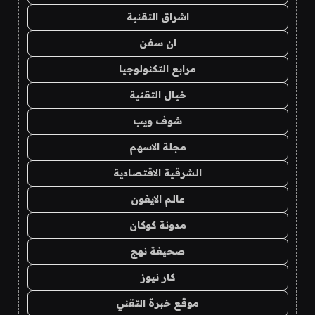
اشراق التقنية
ان سفن
مرابع التكنولوجيا
خيال التقنية
شوف ويب
مجلة الاسهم
الشرقية الاقتصادية
عالم الايفون
مدونة كوكان
صحيفة نهج
كار نيوز
موقع خبرة التقني