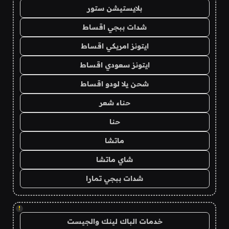
بلايستيشن ستور
شدات ببجي اقساط
ايتونز امريكي اقساط
ايتونز سعودي اقساط
شحن يلا لودو اقساط
حناء شعر
حنا
ماتشا
شاي ماتشا
شدات ببجي تمارا
!
خدمات الباك لينك والجيست