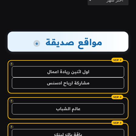
مواقع صديقة
+
!
اول اثنين ريادة اعمال
مشاركة ارباح ادسنس
!
عالم الشباب
!
باقة باك لينك