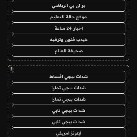
يو ان بي الرياضي
موقع حالة للتعليم
اخبار 24 ساعة
هيدب فنون وترفيه
صحيفة العالم
!
شدات ببجي اقساط
شدات ببجي تمارا
شدات ببجي تمارا
شدات ببجي تابي
شدات ببجي تابي
ايتونز امريكي