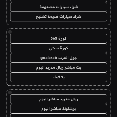
شراء سيارات مصدومة
شراء سيارات قديمة تشليح
!
كورة 365
كورة سيتي
جول العرب goalarab
بث مباشر ريال مدريد اليوم
يلا لايف
!
ريال مدريد مباشر اليوم
برشلونة مباشر اليوم