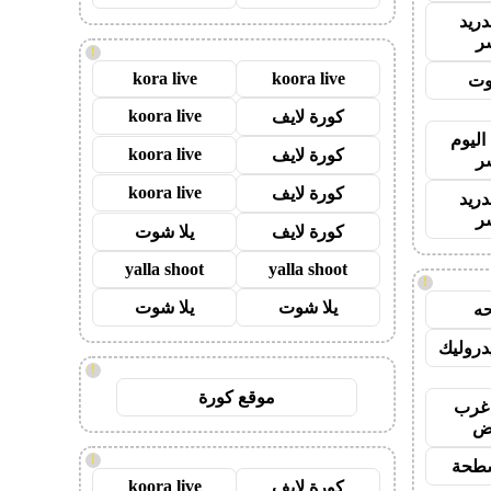
دريد
ر
!
kora live
koora live
وت
koora live
كورة لايف
اليوم
koora live
كورة لايف
ر
koora live
كورة لايف
دريد
ر
كورة لايف
يلا شوت
yalla shoot
yalla shoot
!
يلا شوت
يلا شوت
ه
روليك
!
موقع كورة
غرب
اض
!
طحة
koora live
كورة لايف