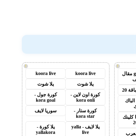
!
!
koora live
koora live
guest post مقال
يلا شوت
يلا شوت
قة 20
كورة اون لاين -
كورة جول -
kora goal
kora onli
الباك
ك
كورة ستار -
سوريا لايف
kora star
 كلينك
2
يلا لايف - yalla
يلا كورة -
yallakora
live
لعرب