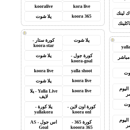
kooralive
kora live
اك لينك
koora 365
يلا شوت
اكلينك
!
يلا شوت
كورة ستار -
!
koora-star
yall
كورة جول -
يلا شوت
مباشر
koora-goal
koora live
yalla shoot
وت
koora live
يلا شوت
اليوم
koora live
Yalla Live - يلا
ر
لايف
وت
كورة اون لاين -
يلا كورة -
yallakora
koora onl
اليوم
كورة 365 -
اس جول - AS
ر
Goal
kooora 365