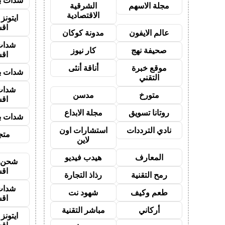
شدات بب
مجلة الاسهم
الشرقية
الاقتصادية
ايتون
اق
عالم الايفون
مدونة كوكان
شدات
صحيفة نهج
كار نيوز
اق
موقع خبرة
أناقة أنثى
شدات بب
التقني
شدات
متورخ
مدسن
اق
روتانا تسويق
مجلة الابداع
شدات بب
نادي الترددات
استشارات اون
متجر
لاين
المعارف
هيدب فيديو
شحن ي
اق
رمح التقنية
رذاذ التجارة
شدات
طعم وكيف
شهود نت
اق
أركاني
مباشر التقنية
ايتون