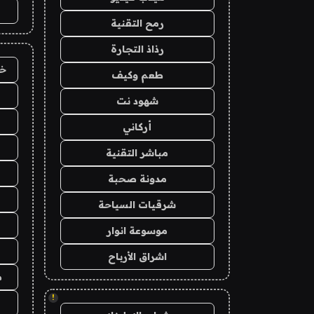
رمح التقنية
رذاذ التجارة
خد
طعم وكيف
شهود نت
أركاني
مباشر التقنية
مدونة صحبة
شرقيات السياحة
موسوعة انوار
اشراق الأرباح
م
!