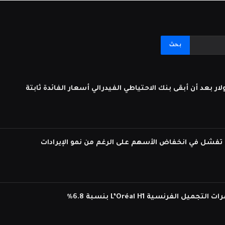
لفرنسية L’Oréal H1 بنسبة 6.8%