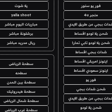
فور يو ستور
يلا شوت
متجر 4u
yalla shoot
دات ببجي عن طريق الايدي
مباريات اليوم مباشر
شحن يلا لودو اقساط
برشلونة مباشر
شحن يلا لودو تابي تمارا
ريال مدريد مباشر
شدات ببجي اقساط
ايتونز امريكي اقساط
سطحة الرياض
ايتونز سعودي اقساط
سطحه
فور يو
سطحة بين المدن
شحن شدات ببجي
سطحة هيدروليك
دات ببجي عن طريق الايدي
سطحة شمال الرياض
شحن يلا لودو
سطحة غرب الرياض