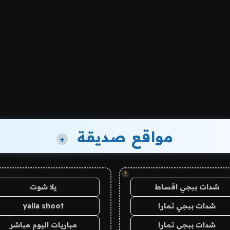
مواقع صديقة
+
!
شدات ببجي اقساط
يلا شوت
شدات ببجي تمارا
yalla shoot
شدات ببجي تمارا
مباريات اليوم مباشر