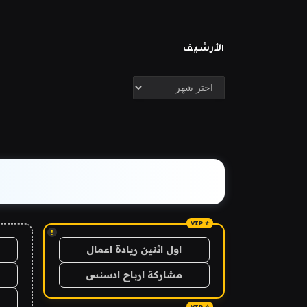
الأرشيف
الأرشيف
!
اول اثنين ريادة اعمال
مشاركة ارباح ادسنس