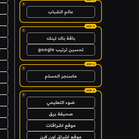
!
عالم الشباب
!
باقة باك لينك
تحسين ترتيب google
!
ماسنجر المسلم
!
ضوء التعليمي
صحيفة برق
موقع اشراقات
موقع اشراق اون لاين