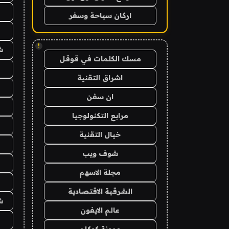
اركان سياحة وسفر
!
ش
مسك الكلمات في قوقل
اشراق التقنية
ان سفن
مرابع التكنولوجيا
خيال التقنية
شوف ويب
مجلة الاسهم
الشرقية الاقتصادية
ش
عالم الايفون
مدونة كوكان