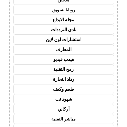
روتانا تسويق
مجلة الابداع
نادي الترددات
استشارات اون لاين
المعارف
هيدب فيديو
رمح التقنية
رذاذ التجارة
طعم وكيف
شهود نت
أركاني
مباشر التقنية