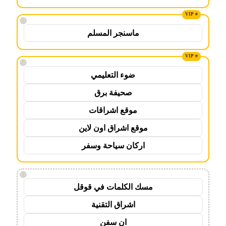
!
ماسنجر المسلم
!
ضوء التعليمي
صحيفة برق
موقع اشراقات
موقع اشراق اون لاين
اركان سياحة وسفر
!
مسك الكلمات في قوقل
اشراق التقنية
ان سفن