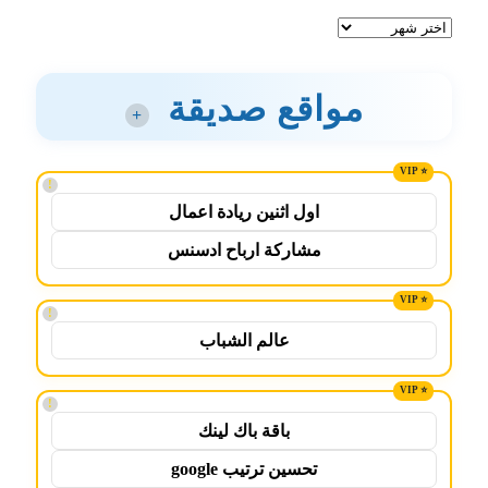
الأرشيف
مواقع صديقة
+
!
اول اثنين ريادة اعمال
مشاركة ارباح ادسنس
!
عالم الشباب
!
باقة باك لينك
تحسين ترتيب google