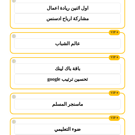
!
اول اثنين ريادة اعمال
مشاركة ارباح ادسنس
!
عالم الشباب
!
باقة باك لينك
تحسين ترتيب google
!
ماسنجر المسلم
!
ضوء التعليمي