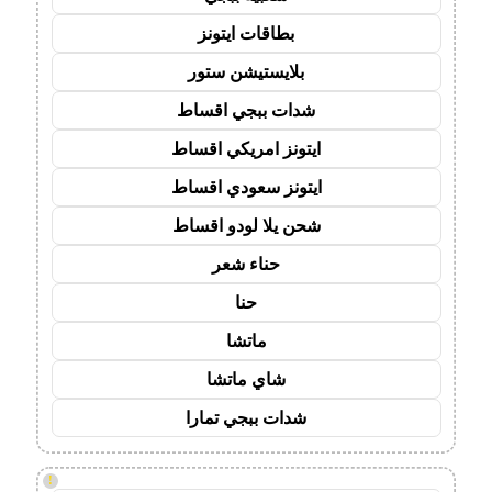
بطاقات ايتونز
بلايستيشن ستور
شدات ببجي اقساط
ايتونز امريكي اقساط
ايتونز سعودي اقساط
شحن يلا لودو اقساط
حناء شعر
حنا
ماتشا
شاي ماتشا
شدات ببجي تمارا
!