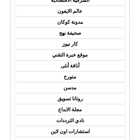
الشرقية الاقتصادية
عالم الايفون
مدونة كوكان
صحيفة نهج
كار نيوز
موقع خبرة التقني
أناقة أنثى
متورخ
مدسن
روتانا تسويق
مجلة الابداع
نادي الترددات
استشارات اون لاين