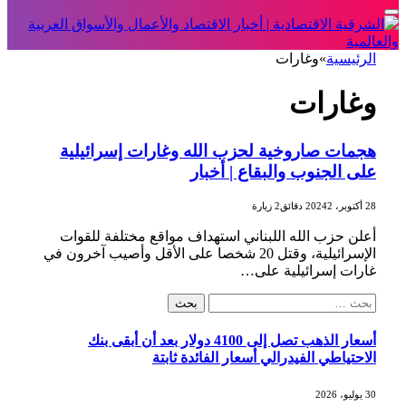
الرئيسية
»
وغارات
وغارات
هجمات صاروخية لحزب الله وغارات إسرائيلية
على الجنوب والبقاع | أخبار
28 أكتوبر، 2024
2 دقائق
2
زيارة
أعلن حزب الله اللبناني استهداف مواقع مختلفة للقوات
الإسرائيلية، وقتل 20 شخصا على الأقل وأصيب آخرون في
غارات إسرائيلية على…
البحث
عن:
أسعار الذهب تصل إلى 4100 دولار بعد أن أبقى بنك
الاحتياطي الفيدرالي أسعار الفائدة ثابتة
30 يوليو، 2026