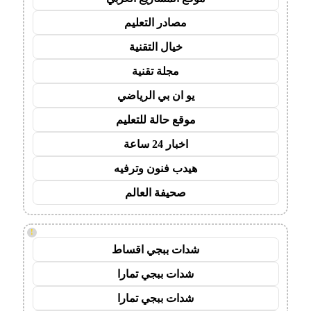
مصادر التعليم
خيال التقنية
مجلة تقنية
يو ان بي الرياضي
موقع حالة للتعليم
اخبار 24 ساعة
هيدب فنون وترفيه
صحيفة العالم
!
شدات ببجي اقساط
شدات ببجي تمارا
شدات ببجي تمارا