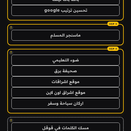
تحسين ترتيب google
!
ماسنجر المسلم
!
ضوء التعليمي
صحيفة برق
موقع اشراقات
موقع اشراق اون لاين
اركان سياحة وسفر
!
مسك الكلمات في قوقل