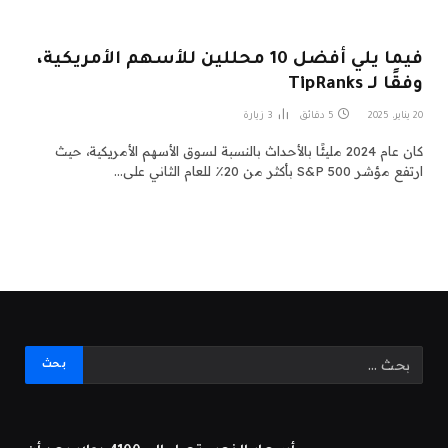
فيما يلي أفضل 10 محللين للأسهم الأمريكية،
وفقًا لـ TipRanks
20 يناير، 2025
5 دقائق
3
زيارة
كان عام 2024 مليئًا بالأحداث بالنسبة لسوق الأسهم الأمريكية، حيث
ارتفع مؤشر S&P 500 بأكثر من 20٪ للعام الثاني على…