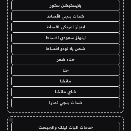
بلايستيشن ستور
شدات ببجي اقساط
ايتونز امريكي اقساط
ايتونز سعودي اقساط
شحن يلا لودو اقساط
حناء شعر
حنا
ماتشا
شاي ماتشا
شدات ببجي تمارا
!
خدمات الباك لينك والجيست