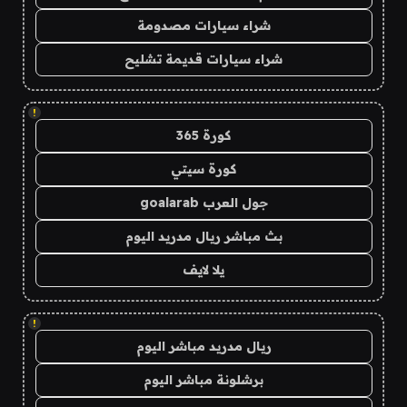
شراء سيارات مصدومة
شراء سيارات قديمة تشليح
!
كورة 365
كورة سيتي
جول العرب goalarab
بث مباشر ريال مدريد اليوم
يلا لايف
!
ريال مدريد مباشر اليوم
برشلونة مباشر اليوم