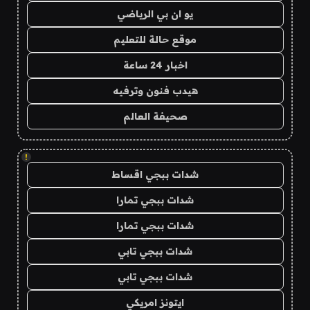
يو ان بي الرياضي
موقع حالة للتعليم
اخبار 24 ساعة
هيدب فنون وترفيه
صحيفة العالم
!
شدات ببجي اقساط
شدات ببجي تمارا
شدات ببجي تمارا
شدات ببجي تابي
شدات ببجي تابي
ايتونز امريكي