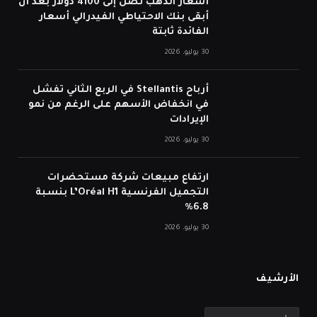
أسعار الذهب تصل إلى 4100 دولار بعد أن
أبقى بنك الاحتياطي الفيدرالي أسعار
الفائدة ثابتة
30 يوليو، 2026
أرباح Stellantis في الربع الثاني تفشل
في انخفاض الأسهم على الرغم من نمو
الإيرادات
30 يوليو، 2026
ارتفاع مبيعات شركة مستحضرات
التجميل الفرنسية L’Oréal H1 بنسبة
6.8%
30 يوليو، 2026
الأرشيف
الأرشيف