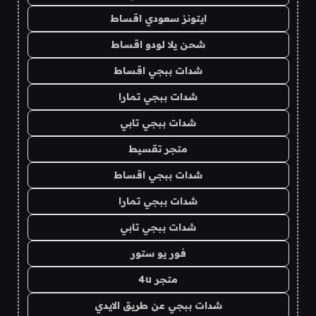
ايتونز سعودي اقساط
شحن يلا لودو اقساط
شدات ببجي اقساط
شدات ببجي تمارا
شدات ببجي تابي
متجر تقسيط
شدات ببجي اقساط
شدات ببجي تمارا
شدات ببجي تابي
فور يو ستور
متجر 4u
شدات ببجي عن طريق الايدي