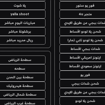
فور يو ستور
يلا شوت
متجر 4u
yalla shoot
دات ببجي عن طريق الايدي
مباريات اليوم مباشر
شحن يلا لودو اقساط
برشلونة مباشر
شحن يلا لودو تابي تمارا
ريال مدريد مباشر
شدات ببجي اقساط
ايتونز امريكي اقساط
سطحة الرياض
ايتونز سعودي اقساط
سطحه
فور يو
سطحة بين المدن
شحن شدات ببجي
سطحة هيدروليك
دات ببجي عن طريق الايدي
سطحة شمال الرياض
شحن يلا لودو
سطحة غرب الرياض