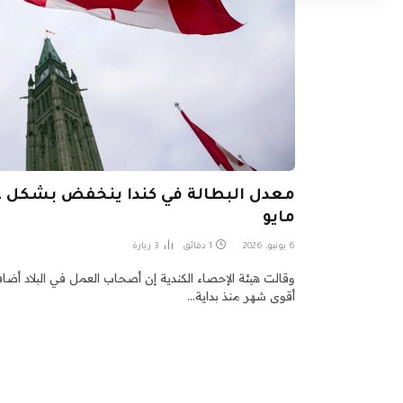
مايو
6 يونيو، 2026
1 دقائق
3
زيارة
أقوى شهر منذ بداية…