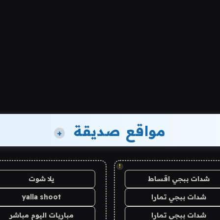
مواقع صديقة
+
!
شدات ببجي اقساط
يلا شوت
شدات ببجي تمارا
yalla shoot
شدات ببجي تمارا
مباريات اليوم مباشر