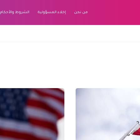
من نحن
إخلاء المسؤولية
الشروط والأحكام