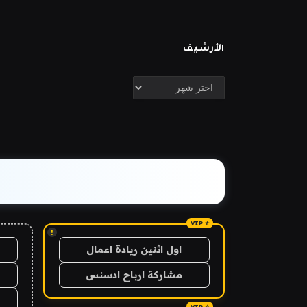
الأرشيف
الأرشيف
!
اول اثنين ريادة اعمال
مشاركة ارباح ادسنس