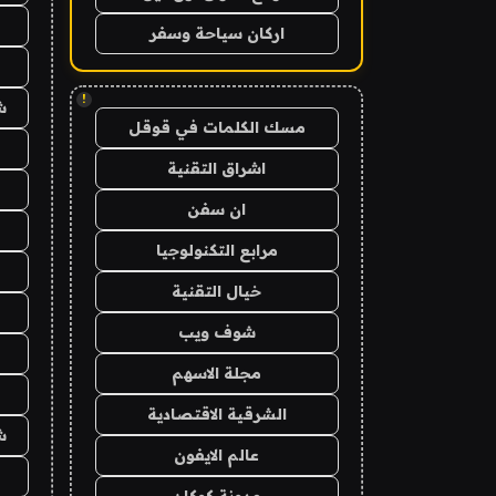
اركان سياحة وسفر
!
ش
مسك الكلمات في قوقل
اشراق التقنية
ان سفن
مرابع التكنولوجيا
خيال التقنية
شوف ويب
مجلة الاسهم
الشرقية الاقتصادية
ش
عالم الايفون
مدونة كوكان