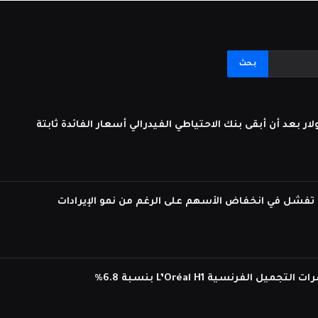
لفرنسية L’Oréal H1 بنسبة 6.8%