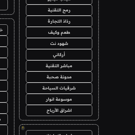
رمح التقنية
رذاذ التجارة
خد
طعم وكيف
شهود نت
أركاني
مباشر التقنية
مدونة صحبة
شرقيات السياحة
موسوعة انوار
اشراق الأرباح
م
!