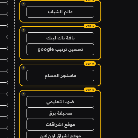
!
عالم الشباب
!
باقة باك لينك
تحسين ترتيب google
!
ماسنجر المسلم
!
ضوء التعليمي
صحيفة برق
موقع اشراقات
موقع اشراق اون لاين