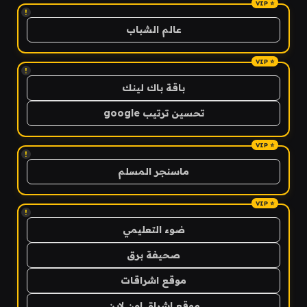
!
عالم الشباب
!
باقة باك لينك
تحسين ترتيب google
!
ماسنجر المسلم
!
ضوء التعليمي
صحيفة برق
موقع اشراقات
موقع اشراق اون لاين