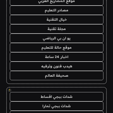
موقع المشاريع العربي
مصادر التعليم
خيال التقنية
مجلة تقنية
يو ان بي الرياضي
موقع حالة للتعليم
اخبار 24 ساعة
هيدب فنون وترفيه
صحيفة العالم
!
شدات ببجي اقساط
شدات ببجي تمارا