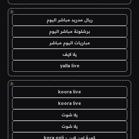
!
ريال مدريد مباشر اليوم
برشلونة مباشر اليوم
مباريات اليوم مباشر
يلا لايف
yalla live
!
koora live
koora live
يلا شوت
يلا شوت
كورة اون لاين - kora onli