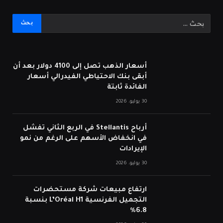
أسعار الذهب تصل إلى 4100 دولار بعد أن
أبقى بنك الاحتياطي الفيدرالي أسعار
الفائدة ثابتة
30 يوليو، 2026
أرباح Stellantis في الربع الثاني تفشل
في انخفاض الأسهم على الرغم من نمو
الإيرادات
30 يوليو، 2026
ارتفاع مبيعات شركة مستحضرات
التجميل الفرنسية L’Oréal H1 بنسبة
6.8%