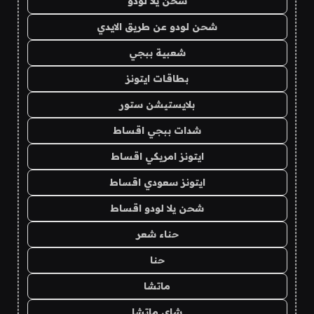
شحن يلا لودو
شحن لودو عن طريق الايدي
شعبية ببجي
بطاقات ايتونز
بلايستيشن ستور
شدات ببجي اقساط
ايتونز امريكي اقساط
ايتونز سعودي اقساط
شحن يلا لودو اقساط
حناء شعر
حنا
ماتشا
شاي ماتشا