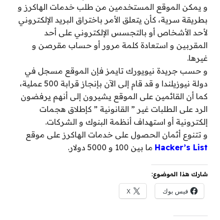
و يمكن الموقع المستخدمين من طلب خدمات الهاكرز و
بطريقة سرية، كأن يتعلق الأمر باختراق البريد الإلكتروني
لأحد الأشخاص أو بالتجسس الإلكتروني على أحد
المقربين و استعادة كلمة مرور أو حساب مقرصن و
غيرها.
و حسب جريدة نيويورك تايمز فإن الموقع مسجل في
دولة نيوزيلندا و قد قام إلى الآن بإنجاز قرابة 500 عملية،
كما أن القائمين على الموقع يشيرون إلى أنهم يرفضون
الرد على الطلبات غير ” القانونية ” كإطلاق هجمات
إلكترونية أو استهداف أنظمة البنوك و الشركات.
و تتنوع أثمان الحصول على خدمات الهاكرز على موقع
Hacker’s List
ما بين 100 و 5000 دولار.
شارك هذا الموضوع:
فيس بوك
X