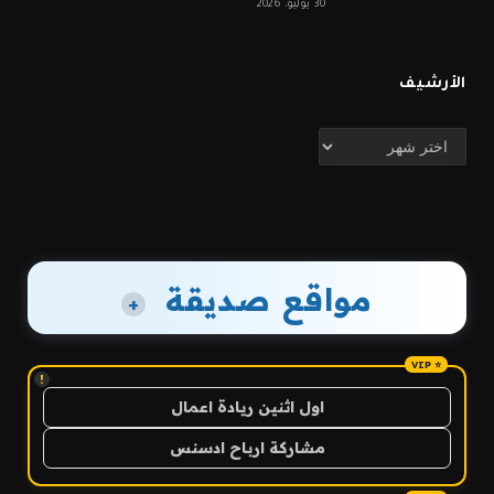
30 يوليو، 2026
الأرشيف
الأرشيف
مواقع صديقة
+
!
اول اثنين ريادة اعمال
مشاركة ارباح ادسنس