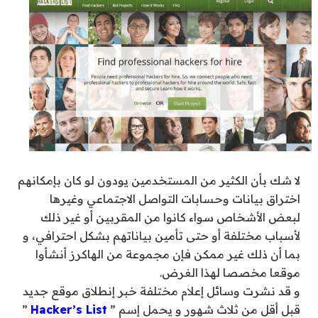
لا شك بأن الكثير من المستخدمين يودون لو كان بإمكانهم
اختراق بيانات وحسابات التواصل الاجتماعي وغيرها
لبعض الأشخاص سواء كانوا من المقربين أو غير ذلك
لأسباب مختلفة أو حتى تأمين بياناتهم بشكل احترافي، و
بما أن ذلك غير ممكن فإن مجموعة من الهاكرز أنشأوا
موقعا مخصصا لهذا الغرض.
و قد نشرت وسائل إعلام مختلفة خبر إنطلاق موقع جديد
قبل أقل من ثلاث شهور و يحمل إسم ”
Hacker’s List
”