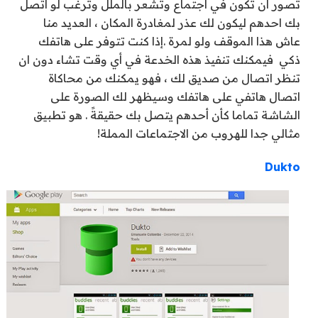
تصور أن تكون في اجتماع وتشعر بالملل وترغب لو اتصل
بك احدهم ليكون لك عذر لمغادرة المكان ، العديد منا
عاش هذا الموقف ولو لمرة .إذا كنت تتوفر على هاتفك
ذكي فيمكنك تنفيذ هذه الخدعة في أي وقت تشاء دون ان
تنظر اتصال من صديق لك ، فهو يمكنك من محاكاة
اتصال هاتفي على هاتفك وسيظهر لك الصورة على
الشاشة تماما كأن أحدهم يتصل بك حقيقةً . هو تطبيق
مثالي جدا للهروب من الاجتماعات المملة!
Dukto