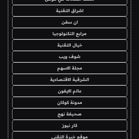
اشراق التقنية
ان سفن
مرابع التكنولوجيا
خيال التقنية
شوف ويب
مجلة الاسهم
الشرقية الاقتصادية
عالم الايفون
مدونة كوكان
صحيفة نهج
كار نيوز
موقع خبرة التقني