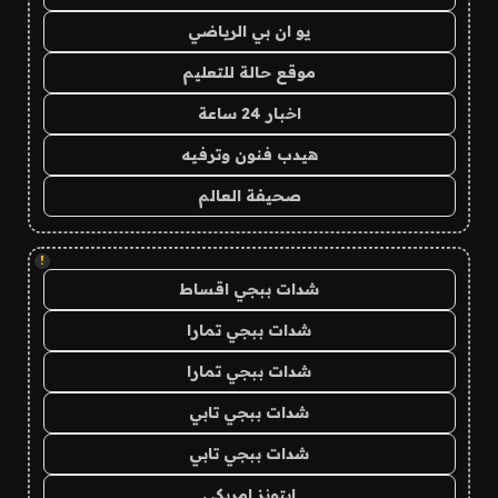
يو ان بي الرياضي
موقع حالة للتعليم
اخبار 24 ساعة
هيدب فنون وترفيه
صحيفة العالم
!
شدات ببجي اقساط
شدات ببجي تمارا
شدات ببجي تمارا
شدات ببجي تابي
شدات ببجي تابي
ايتونز امريكي