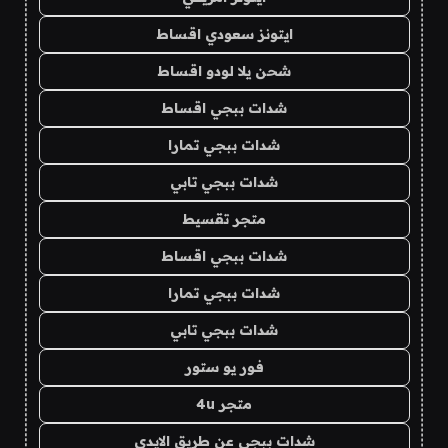
ايتونز سعودي اقساط
شحن يلا لودو اقساط
شدات ببجي اقساط
شدات ببجي تمارا
شدات ببجي تابي
متجر تقسيط
شدات ببجي اقساط
شدات ببجي تمارا
شدات ببجي تابي
فور يو ستور
متجر 4u
شدات ببجي عن طريق الايدي