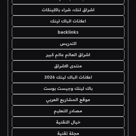
اشراق لنك، شراء باكلينكات
اعلانات الباك لينك
backlinks
التدريس
اشراق العالم عالم كبير
منتدى الاشراق
اعلانات الباك لينك 2026
باك لينك وجيست بوست
موقع المشاريع العربي
مصادر التعليم
خيال التقنية
مجلة تقنية