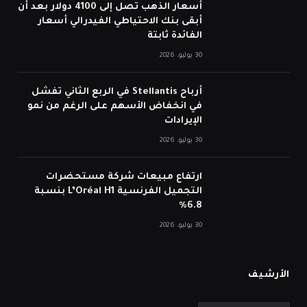
أسعار الذهب تصل إلى 4100 دولار بعد أن
أبقى بنك الاحتياطي الفيدرالي أسعار
الفائدة ثابتة
30 يوليو، 2026
أرباح Stellantis في الربع الثاني تفشل
في انخفاض الأسهم على الرغم من نمو
الإيرادات
30 يوليو، 2026
ارتفاع مبيعات شركة مستحضرات
التجميل الفرنسية L’Oréal H1 بنسبة
6.8%
30 يوليو، 2026
الأرشيف