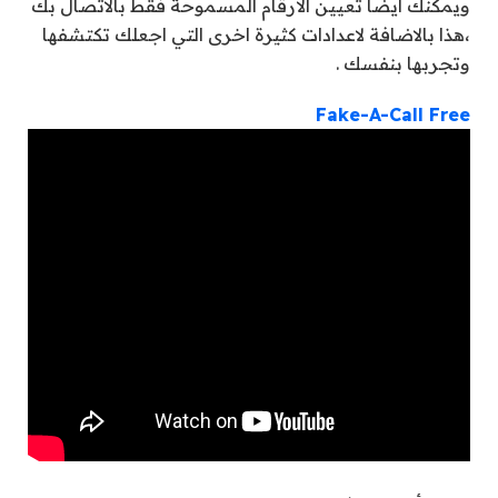
ويمكنك أيضا تعيين الأرقام المسموحة فقط بالاتصال بك
،هذا بالاضافة لاعدادات كثيرة اخرى التي اجعلك تكتشفها
وتجربها بنفسك .
Fake-A-Call Free