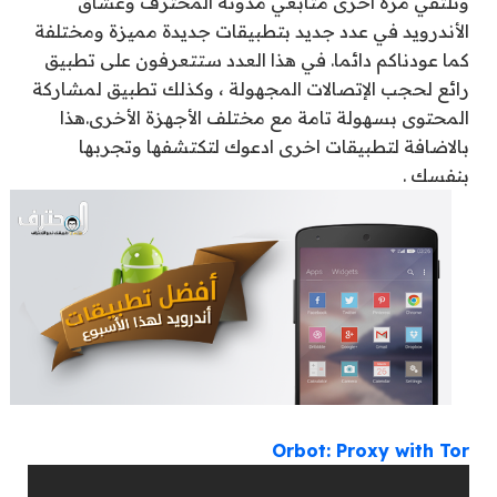
ونلتقي مرة اخرى متابعي مدونة المحترف وعشاق
الأندرويد في عدد جديد بتطبيقات جديدة مميزة ومختلفة
كما عودناكم دائما. في هذا العدد ستتعرفون على تطبيق
رائع لحجب الإتصالات المجهولة ، وكذلك تطبيق لمشاركة
المحتوى بسهولة تامة مع مختلف الأجهزة الأخرى.هذا
بالاضافة لتطبيقات اخرى ادعوك لتكتشفها وتجربها
بنفسك .
Orbot: Proxy with Tor