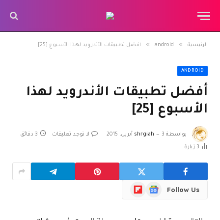
»
»
الرئيسية
android
أفضل تطبيقات الأندرويد لهذا الأسبوع ‏[25]
ANDROID
أفضل تطبيقات الأندرويد لهذا
الأسبوع ‏[25]
بواسطة
3 أبريل، 2015
shrgiah
لا توجد تعليقات
3 دقائق
3
زيارة
Flipboard
Google
Follow Us
News