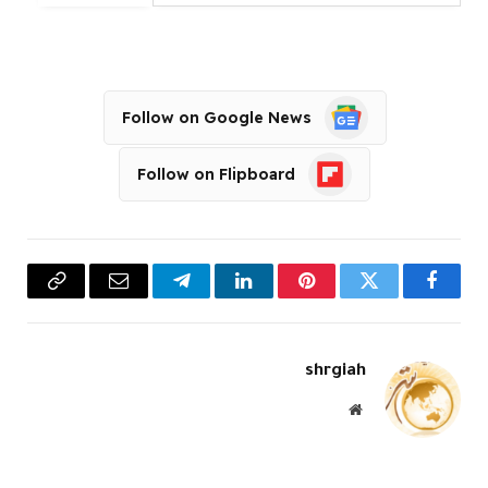
Follow on Google News
Follow on Flipboard
فيسبوك
تويتر
بينتيريست
لينكدإن
تيلقرام
البريد
Copy
الإلكتروني
Link
shrgiah
موقع
الويب