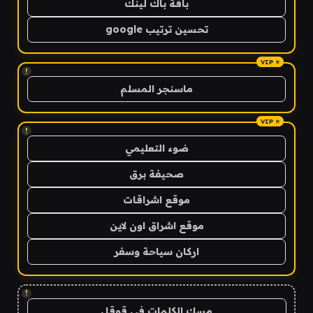
باقة باك لينك
تحسين ترتيب google
!
ماسنجر المسلم
!
ضوء التعليمي
صحيفة برق
موقع اشراقات
موقع اشراق اون لاين
اركان سياحة وسفر
!
مسك الكلمات في قوقل