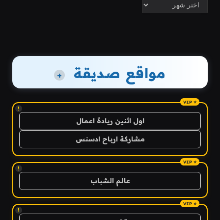
الأرشيف
مواقع صديقة
+
!
اول اثنين ريادة اعمال
مشاركة ارباح ادسنس
!
عالم الشباب
!