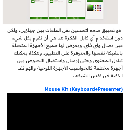
هو تطبيق صمم لتحسين نقل الملفات بين جهازين، ولكن
دون استخدام أي كابل. الفكرة هنا هي أن تقوم بكل شيء
عبر اتصال واي فاي. ويعرض لها جميع الأجهزة المتصلة
بالشبكة نفسها والمتوفرة على التطبيق. وهكذا، يمكنك
تبادل المحتوى وحتى إرسال واستقبال النصوص بين
أجهزة مختلفة كالحواسيب الأجهزة اللوحية والهواتف
الذكية في نفس الشبكة .
Mouse Kit (Keyboard+Presenter)