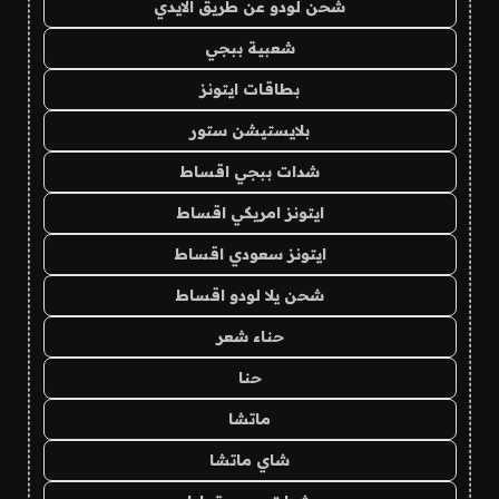
شحن لودو عن طريق الايدي
شعبية ببجي
بطاقات ايتونز
بلايستيشن ستور
شدات ببجي اقساط
ايتونز امريكي اقساط
ايتونز سعودي اقساط
شحن يلا لودو اقساط
حناء شعر
حنا
ماتشا
شاي ماتشا