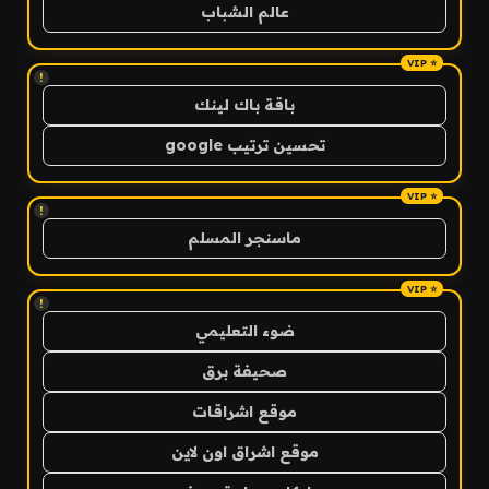
عالم الشباب
!
باقة باك لينك
تحسين ترتيب google
!
ماسنجر المسلم
!
ضوء التعليمي
صحيفة برق
موقع اشراقات
موقع اشراق اون لاين