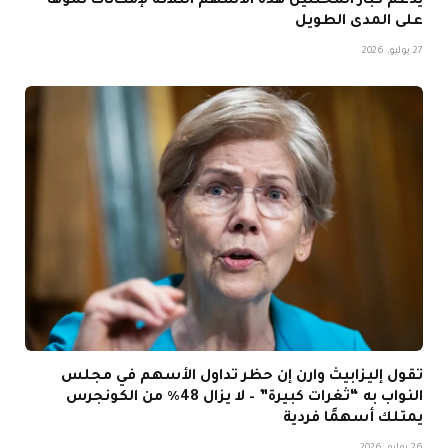
يدعم كبار المحللين هذه الأسهم الثلاثة لإمكانات نموها
على المدى الطويل
27 يوليو، 2026
تقول إليزابيث وارن إن حظر تداول الأسهم في مجلس
النواب به “ثغرات كبيرة” – لا يزال 48٪ من الكونجرس
يمتلك أسهمًا فردية