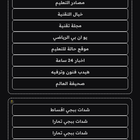
مصادر التعليم
خيال التقنية
مجلة تقنية
يو ان بي الرياضي
موقع حالة للتعليم
اخبار 24 ساعة
هيدب فنون وترفيه
صحيفة العالم
!
شدات ببجي اقساط
شدات ببجي تمارا
شدات ببجي تمارا