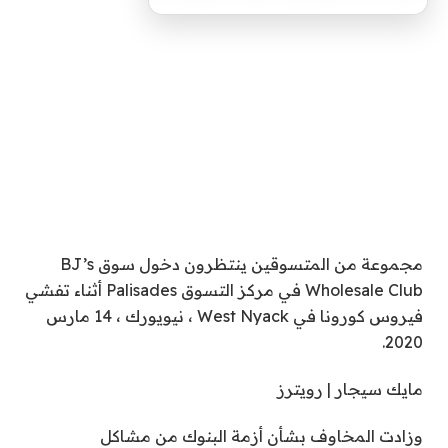
مجموعة من المتسوقين ينتظرون دخول سوق BJ’s
Wholesale Club في مركز التسوق Palisades أثناء تفشي
فيروس كورونا في West Nyack ، نيويورك ، 14 مارس
2020.
مايك سيجار | رويترز
وزادت المخاوف بشأن أزمة البنوك من مشاكل