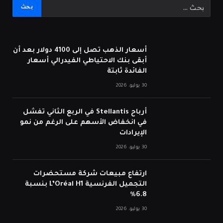
أسعار الذهب تصل إلى 4100 دولار بعد أن
أبقى بنك الاحتياطي الفيدرالي أسعار
الفائدة ثابتة
30 يوليو، 2026
أرباح Stellantis في الربع الثاني تفشل
في انخفاض الأسهم على الرغم من نمو
الإيرادات
30 يوليو، 2026
ارتفاع مبيعات شركة مستحضرات
التجميل الفرنسية L’Oréal H1 بنسبة
6.8%
30 يوليو، 2026