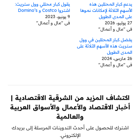
يدعم كبار المحللين هذه
يقول كبار محللي وول ستريت:
الأسهم الثلاثة لإمكانات نموها
اشتروا Costco و Domino’s
على المدى الطويل
9 يونيو، 2023
27 يوليو، 2026
في "مال و أعمال"
في "مال و أعمال"
يفضل كبار المحللين في وول
ستريت هذه الأسهم الثلاثة على
المدى الطويل
26 مارس، 2024
في "مال و أعمال"
اكتشاف المزيد من الشرقية الاقتصادية |
أخبار الاقتصاد والأعمال والأسواق العربية
والعالمية
اشترك للحصول على أحدث التدوينات المرسلة إلى بريدك
الإلكتروني.