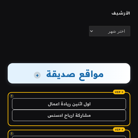
الأرشيف
الأرشيف
مواقع صديقة
+
!
اول اثنين ريادة اعمال
مشاركة ارباح ادسنس
!