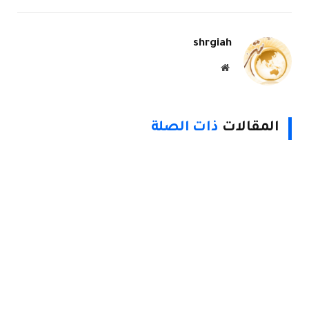
الإلكتروني
Link
shrgiah
موقع
الويب
المقالات
ذات الصلة