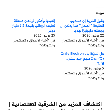
مرتبط
يقول التاريخ إن صندوق
إنفيديا وأمكور توقعان صفقة
الطليعة “الممل” هذا يمكن أن
تغليف الرقائق بقيمة 1.5 مليار
يجعلك مليونيرًا بهدوء
دولار
22 يوليو، 2026
25 يوليو، 2026
في "أخبار الأسواق والاستثمار
في "أخبار الأسواق والاستثمار
والشركات"
والشركات"
هل شركة Qnity Electronics,
Inc. (Q) سهم جيد للشراء
الآن؟
5 يوليو، 2026
في "أخبار الأسواق والاستثمار
والشركات"
اكتشاف المزيد من الشرقية الاقتصادية |