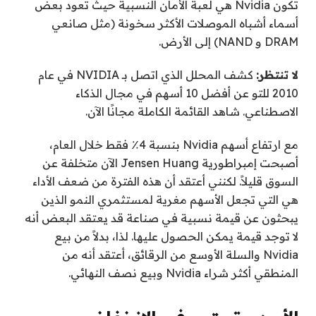
تكون Nvidia هي لعبة الأمان النسبية حيث تعود بعض
أسماء أشباه الموصلات الأكثر سخونة (مثل صانعي
DRAM و NAND) إلى الأرض.
لا تنتظر:
كشف المحلل الذي اتصل بـ NVIDIA في عام
2010 للتو عن أفضل 10 أسهم في مجال الذكاء
الاصطناعي. شاهد القائمة الكاملة مجانًا الآن.
مع ارتفاع أسهم Nvidia بنسبة 4٪ فقط خلال العام،
أصبحت إمبراطورية Jensen Huang الآن متخلفة عن
السوق قليلاً. لكنني أعتقد أن هذه الفترة من ضعف الأداء
هي التي تجعل الأسهم مغرية لمستثمري النمو الذين
يبحثون عن قيمة نسبية في صناعة قد يعتقد البعض أنه
لا توجد قيمة يمكن الحصول عليها. لذا، بدلاً من بيع
Nvidia والسلة الأوسع من الرقائق، أعتقد أنه من
المنطقي أكثر شراء Nvidia وبيع نصف النهائي.