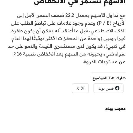
الأسهم تستمر في الانخفاض
مع تداول الأسهم بمعدل 22.2 ضعف السعر الآجل إلى
الأرباح (P / E) وعدم وجود علامات على تباطؤ الطلب على
الذكاء الاصطناعي، قبل ما أعتقد أنه يمكن أن يكون طفرة
فيرا روبين (واحدة من المحفزات الأكثر توقيتًا لهذا العام،
في كتبي)، قد يكون لدى مستثمري القيمة والنمو على حد
سواء شيء يحبونه من السهم بعد انخفاض بنسبة 16٪
من مستويات الذروة.
شارك هذا الموضوع:
فيس بوك
X
معجب بهذه: