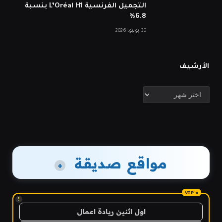
التجميل الفرنسية L’Oréal H1 بنسبة
6.8%
30 يوليو، 2026
الأرشيف
الأرشيف
مواقع صديقة
+
!
اول اثنين ريادة اعمال