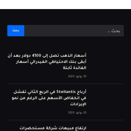
أسعار الذهب تصل إلى 4100 دولار بعد أن
أبقى بنك الاحتياطي الفيدرالي أسعار
الفائدة ثابتة
30 يوليو، 2026
أرباح Stellantis في الربع الثاني تفشل
في انخفاض الأسهم على الرغم من نمو
الإيرادات
30 يوليو، 2026
ارتفاع مبيعات شركة مستحضرات