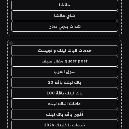
ماتشا
شاي ماتشا
شدات ببجي تمارا
!
خدمات الباك لينك والجيست
guest post مقال ضيف
سوق العرب
باك لينك باقة 20
باك لينك باقة 100
اعلانات الباك لينك
أقوى باقة باك لينك
خدمات با كلينك 2026