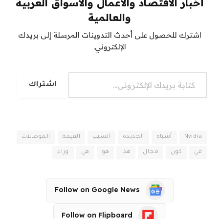
أخبار الاقتصاد والأعمال والأسواق العربية
والعالمية
اشترك للحصول على أحدث التدوينات المرسلة إلى بريدك
الإلكتروني.
كتابة بريدك الإلكتروني...
اشتراك
Nvidia
أشباه
الجديدة
السبب
القيمة
الموصلات
في
كون
مجال
هذا
هو
هي
وراء
Follow on Google News
Follow on Flipboard