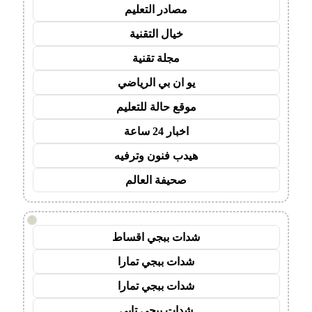
مصادر التعليم
خيال التقنية
مجلة تقنية
يو ان بي الرياضي
موقع حالة للتعليم
اخبار 24 ساعة
هيدب فنون وترفيه
صحيفة العالم
!
شدات ببجي اقساط
شدات ببجي تمارا
شدات ببجي تمارا
شدات ببجي تابي