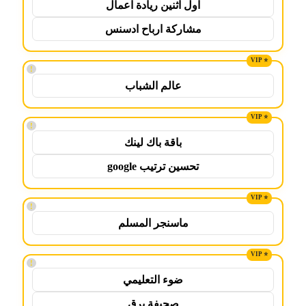
اول اثنين ريادة اعمال
مشاركة ارباح ادسنس
!
عالم الشباب
!
باقة باك لينك
تحسين ترتيب google
!
ماسنجر المسلم
!
ضوء التعليمي
صحيفة برق