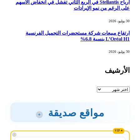
أرباح Stellantis في الربع الثاني تفشل في انخفاض الأسهم
على الرغم من نمو الإيرادات
30 يوليو، 2026
ارتفاع مبيعات شركة مستحضرات التجميل الفرنسية
L’Oréal H1 بنسبة 6.8%
30 يوليو، 2026
الأرشيف
الأرشيف
مواقع صديقة
+
!