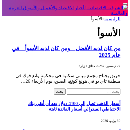
الرئيسية
»
الأسوأ
الأسوأ
من كان لديه الأفضل – ومن كان لديه الأسوأ – في
عام 2025
27 ديسمبر، 2025
7 دقائق
1
زيارة
حريق يجتاح مجمع مباني سكنية في محكمة وانغ فوك في
منطقة تاي بو في هونغ كونغ، الصين، يوم الأربعاء 26…
البحث
عن:
أسعار الذهب تصل إلى 4100 دولار بعد أن أبقى بنك
الاحتياطي الفيدرالي أسعار الفائدة ثابتة
30 يوليو، 2026