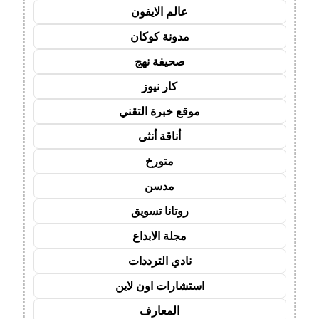
عالم الايفون
مدونة كوكان
صحيفة نهج
كار نيوز
موقع خبرة التقني
أناقة أنثى
متورخ
مدسن
روتانا تسويق
مجلة الابداع
نادي الترددات
استشارات اون لاين
المعارف