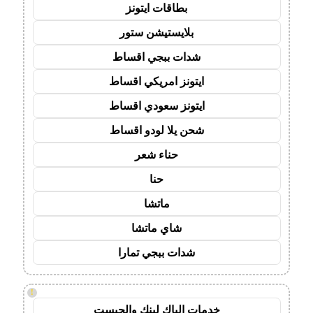
بطاقات ايتونز
بلايستيشن ستور
شدات ببجي اقساط
ايتونز امريكي اقساط
ايتونز سعودي اقساط
شحن يلا لودو اقساط
حناء شعر
حنا
ماتشا
شاي ماتشا
شدات ببجي تمارا
!
خدمات الباك لينك والجيست