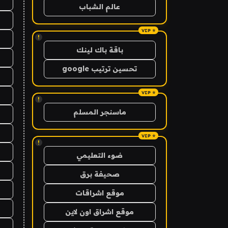
عالم الشباب
!
باقة باك لينك
تحسين ترتيب google
!
ماسنجر المسلم
!
ضوء التعليمي
صحيفة برق
موقع اشراقات
موقع اشراق اون لاين