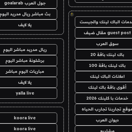
جول العرب goalarab
بث مباشر ريال مدريد اليوم
!
مات الباك لينك والجيست
يلا لايف
guest post مقال ضيف
سوق العرب
ريال مدريد مباشر اليوم
باك لينك باقة 20
برشلونة مباشر اليوم
باك لينك باقة 100
مباريات اليوم مباشر
اعلانات الباك لينك
يلا لايف
أقوى باقة باك لينك
yalla live
خدمات با كلينك 2026
وقع تجاربنا تجارب الحياه
koora live
ديوان العرب
koora live
مشاريع