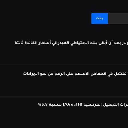
لفرنسية L’Oréal H1 بنسبة 6.8%