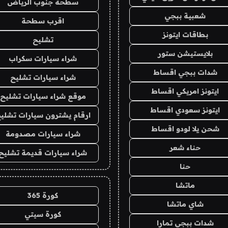
سطحة جنوب الرياض
شعبية ببجي
اقرب سطحة
بطاقات ايتونز
تشليح
بلايستيشن ستور
شراء سيارات سكراب
شدات ببجي اقساط
شراء سيارات تشليح
ايتونز امريكي اقساط
موقع شراء سيارات تشليح
ايتونز سعودي اقساط
ارقام يشترون سيارات تشلي
شحن يلا لودو اقساط
شراء سيارات مصدومة
حناء شعر
شراء سيارات قديمة تشليح
حنا
ماتشا
كورة 365
شاي ماتشا
كورة سيتي
شدات ببجي تمارا