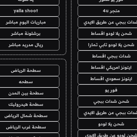
متجر 4u
yalla shoot
دات ببجي عن طريق الايدي
مباريات اليوم مباشر
شحن يلا لودو اقساط
برشلونة مباشر
شحن يلا لودو تابي تمارا
ريال مدريد مباشر
شدات ببجي اقساط
ايتونز امريكي اقساط
سطحة الرياض
ايتونز سعودي اقساط
سطحه
فور يو
سطحة بين المدن
شحن شدات ببجي
سطحة هيدروليك
دات ببجي عن طريق الايدي
سطحة شمال الرياض
شحن يلا لودو
سطحة غرب الرياض
حن لودو عن طريق الايدي