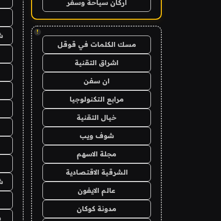
اركان سياحة وسفر
!
ش
مسك الكلمات في قوقل
اشراق التقنية
ان سفن
مرابع التكنولوجيا
خيال التقنية
شوف ويب
مجلة الاسهم
الشرقية الاقتصادية
ش
عالم الايفون
مدونة كوكان
ش