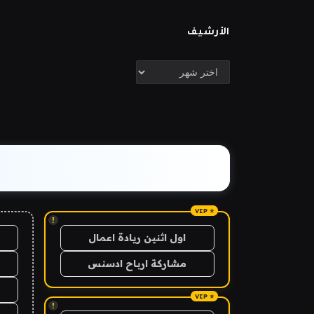
الأرشيف
الأرشيف
!
اول اثنين ريادة اعمال
مشاركة ارباح ادسنس
!