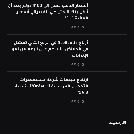
أسعار الذهب تصل إلى 4100 دولار بعد أن
أبقى بنك الاحتياطي الفيدرالي أسعار
الفائدة ثابتة
30 يوليو، 2026
أرباح Stellantis في الربع الثاني تفشل
في انخفاض الأسهم على الرغم من نمو
الإيرادات
30 يوليو، 2026
ارتفاع مبيعات شركة مستحضرات
التجميل الفرنسية L’Oréal H1 بنسبة
6.8%
30 يوليو، 2026
الأرشيف