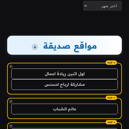
الأرشيف
مواقع صديقة
+
!
اول اثنين ريادة اعمال
مشاركة ارباح ادسنس
!
عالم الشباب
!