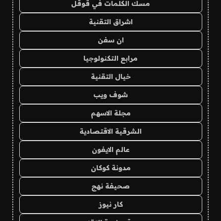
مسك الكلمات في قوقل
اشراق التقنية
ان سفن
مرابع التكنولوجيا
خيال التقنية
شوف ويب
مجلة الاسهم
الشرقية الاقتصادية
عالم الايفون
مدونة كوكان
صحيفة نهج
كار نيوز