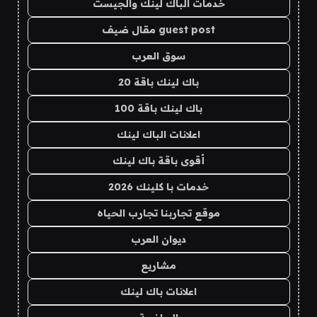
خدمات الباك لينك والجيست
guest post مقال ضيف
سوق العرب
باك لينك باقة 20
باك لينك باقة 100
اعلانات الباك لينك
أقوى باقة باك لينك
خدمات با كلينك 2026
موقع تجاربنا تجارب الحياه
ديوان العرب
مشاريع
اعلانات باك لينك