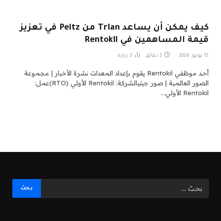
كيف يمكن أن يساعد Trian من Peltz في تعزيز
قيمة المساهمين في Rentokil
15 يونيو، 2024
5 دقائق
3
زيارة
أحد موظفي Rentokil يقوم بإعداد المعدات نشرة الأخبار | مجموعة
الصور العالمية | صور جيتيالشركة: Rentokil الأولي (RTO)عمل:
Rentokil الأولي…