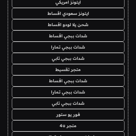
ايتونز امريكي
ايتونز سعودي اقساط
شحن يلا لودو اقساط
شدات ببجي اقساط
شدات ببجي تمارا
شدات ببجي تابي
متجر تقسيط
شدات ببجي اقساط
شدات ببجي تمارا
شدات ببجي تابي
فور يو ستور
متجر 4u