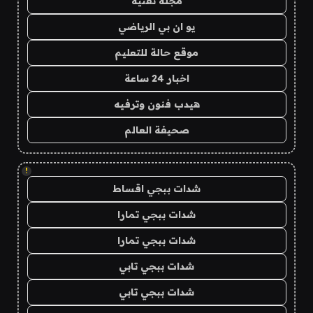
مجلة تقنية
يو ان بي الرياضي
موقع حالة للتعليم
اخبار 24 ساعة
هيدب فنون وترفيه
صحيفة العالم
!
شدات ببجي اقساط
شدات ببجي تمارا
شدات ببجي تمارا
شدات ببجي تابي
شدات ببجي تابي