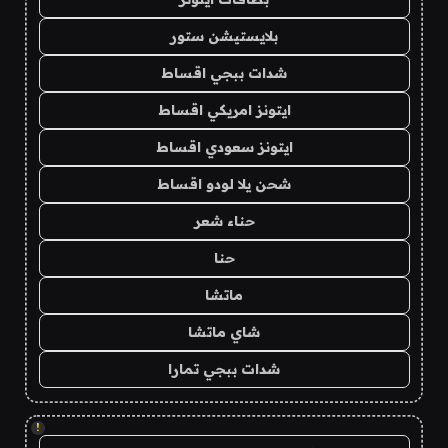
بلايستيشن ستور
شدات ببجي اقساط
ايتونز امريكي اقساط
ايتونز سعودي اقساط
شحن يلا لودو اقساط
حناء شعر
حنا
ماتشا
شاي ماتشا
شدات ببجي تمارا
!