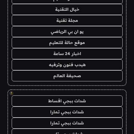
خيال التقنية
مجلة تقنية
يو ان بي الرياضي
موقع حالة للتعليم
اخبار 24 ساعة
هيدب فنون وترفيه
صحيفة العالم
!
شدات ببجي اقساط
شدات ببجي تمارا
شدات ببجي تمارا
شدات ببجي تابي