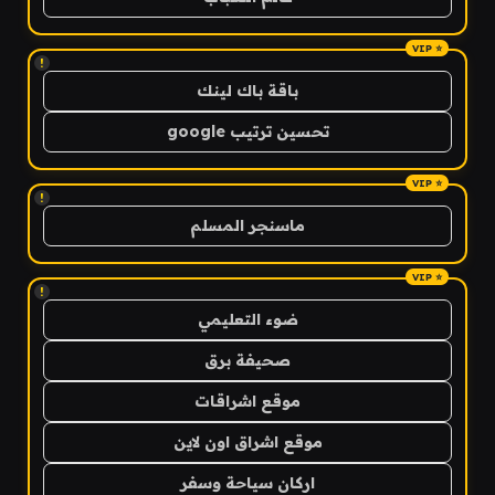
!
باقة باك لينك
تحسين ترتيب google
!
ماسنجر المسلم
!
ضوء التعليمي
صحيفة برق
موقع اشراقات
موقع اشراق اون لاين
اركان سياحة وسفر