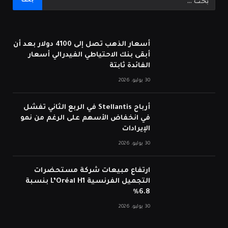
أسعار الذهب تصل إلى 4100 دولار بعد أن
أبقى بنك الاحتياطي الفيدرالي أسعار
الفائدة ثابتة
30 يوليو، 2026
أرباح Stellantis في الربع الثاني تفشل
في انخفاض الأسهم على الرغم من نمو
الإيرادات
30 يوليو، 2026
ارتفاع مبيعات شركة مستحضرات
التجميل الفرنسية L’Oréal H1 بنسبة
6.8%
30 يوليو، 2026