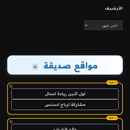
الأرشيف
الأرشيف
مواقع صديقة
+
!
اول اثنين ريادة اعمال
مشاركة ارباح ادسنس
!
عالم الشباب