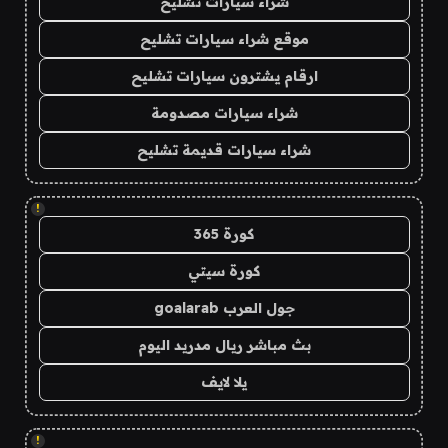
شراء سيارات تشليح
موقع شراء سيارات تشليح
ارقام يشترون سيارات تشليح
شراء سيارات مصدومة
شراء سيارات قديمة تشليح
!
كورة 365
كورة سيتي
جول العرب goalarab
بث مباشر ريال مدريد اليوم
يلا لايف
!