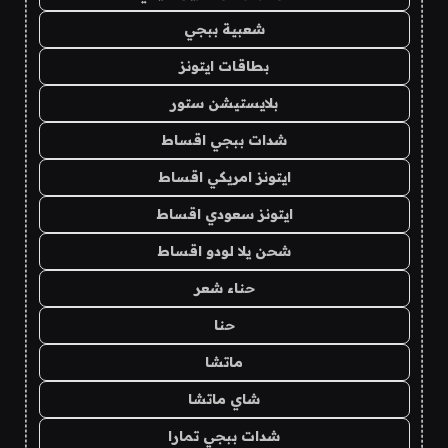
شعبية ببجي
بطاقات ايتونز
بلايستيشن ستور
شدات ببجي اقساط
ايتونز امريكي اقساط
ايتونز سعودي اقساط
شحن يلا لودو اقساط
حناء شعر
حنا
ماتشا
شاي ماتشا
شدات ببجي تمارا