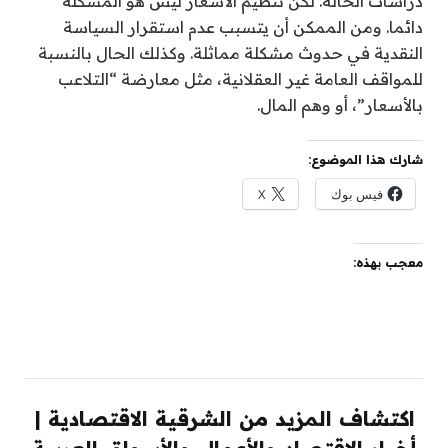
دراسات الحالة. لكن تنظيم الأسعار ليس هو المشكلة
دائما. ومن الممكن أن يتسبب عدم استقرار السياسة
النقدية في حدوث مشكلة مماثلة. وكذلك الحال بالنسبة
للمواقف العامة غير العقلانية، مثل معارضة “التلاعب
بالأسعار”، أو وهم المال.
شارك هذا الموضوع:
فيس بوك
X
معجب بهذه:
اكتشاف المزيد من الشرقية الاقتصادية |