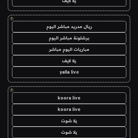
يلا لايف
!
ريال مدريد مباشر اليوم
برشلونة مباشر اليوم
مباريات اليوم مباشر
يلا لايف
yalla live
!
koora live
koora live
يلا شوت
يلا شوت