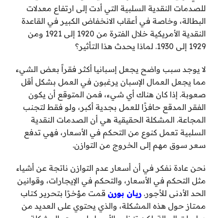
للصدمات النقدية السلبية التي أدت إلى ارتفاع معدلات
البطالة، وخاصة في أعقاب الانخفاض الكبير في القاعدة
النقدية الأمريكية خلال الفترة من 1920 إلى 1921 ومن
1929 إلى 1930. لماذا يحدث هذا التأثير؟
لا يوجد سبب واضح يجعل إسبانيا أكثر فقراً بعض الشيء
مما يجعل العمال الإسبان يرغبون في العمل بشكل أقل
صعوبة. إذا كان هناك أي شيء، فمن المتوقع أن يكون
الفقر المدقع حافزًا للعمل بجدية أكبر، ولو فقط لتجنب
المجاعة. المشكلة الحقيقية هي أن الصدمات النقدية
السلبية تعمل كنوع من التحكم في الأسعار، فهي تدفع
سعر سوق مهم إلى الخروج من التوازن.
نحن عادة نفكر في أن أسعار عدم التوازن ناتجة عن أشياء
مثل التحكم في الأسعار، والتحكم في الإيجارات، وقوانين
الحد الأدنى للأجور.
ريان بورن
قمت مؤخرًا بتحرير كتاب
ممتاز حول هذه المشكلة، والذي يحتوي على العديد من