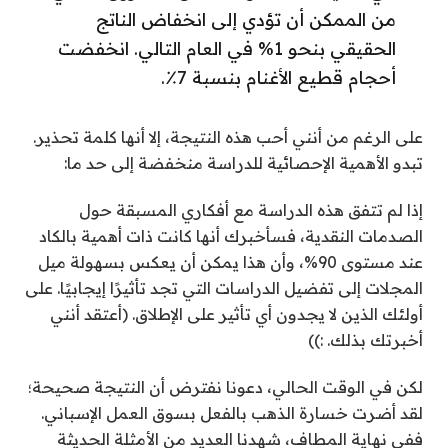
من الممكن أن تؤدي إلى انخفاض الناتج
الحقيقي بنحو 1% في العام التالي. انخفضت
أحجام قطيع الأغنام بنسبة 7٪.
على الرغم من أنني أحب هذه النتيجة، إلا أنها كلمة تحذير.
تبدو الأهمية الإحصائية للدراسة منخفضة إلى حد ما:
إذا لم تتفق هذه الدراسة مع أفكاري المسبقة حول
الصدمات النقدية، فسأخبرك أنها كانت ذات أهمية بالكاد
عند مستوى 90%، وأن هذا يمكن أن يعكس بسهولة ميل
المجلات إلى تفضيل الدراسات التي تجد تأثيرًا إيجابيًا. على
أولئك الذين لا يجدون أي تأثير على الإطلاق. (أعتقد أنني
أخبرتك بذلك. :))
لكن في الوقت الحالي، دعونا نفترض أن النتيجة صحيحة؛
لقد أضرت خسارة الذهب بالفعل بسوق العمل الإسباني.
ففي نهاية المطاف، شهدنا العديد من الأمثلة الحديثة