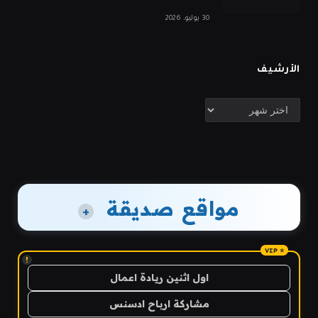
30 يوليو، 2026
الأرشيف
الأرشيف
مواقع صديقة
+
!
اول اثنين ريادة اعمال
مشاركة ارباح ادسنس