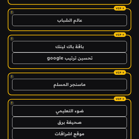
!
عالم الشباب
!
باقة باك لينك
تحسين ترتيب google
!
ماسنجر المسلم
!
ضوء التعليمي
صحيفة برق
موقع اشراقات