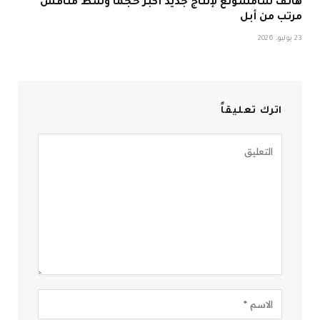
هاتف سامسونغ لإنتاج جديد أكبر حجمًا وسط منافس
مرتب من أبل
23 يوليو، 2026
اترك تعليقاً