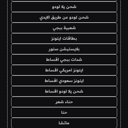
شحن يلا لودو
شحن لودو عن طريق الايدي
شعبية ببجي
بطاقات ايتونز
بلايستيشن ستور
شدات ببجي اقساط
ايتونز امريكي اقساط
ايتونز سعودي اقساط
شحن يلا لودو اقساط
حناء شعر
حنا
ماتشا