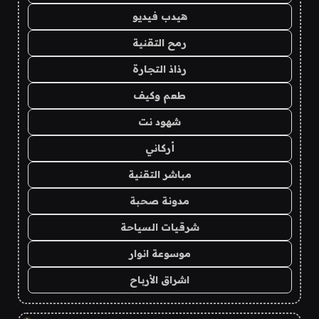
هيدب فيديو
رمح التقنية
رذاذ التجارة
طعم وكيف
شهود نت
أركاني
مباشر التقنية
مدونة صحبة
شرقيات السياحة
موسوعة انوار
اشراق الأرباح