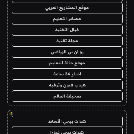
موقع المشاريع العربي
مصادر التعليم
خيال التقنية
مجلة تقنية
يو ان بي الرياضي
موقع حالة للتعليم
اخبار 24 ساعة
هيدب فنون وترفيه
صحيفة العالم
!
شدات ببجي اقساط
شدات ببجي تمارا