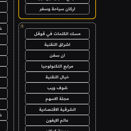
اركان سياحة وسفر
!
ش
مسك الكلمات في قوقل
اشراق التقنية
ان سفن
مرابع التكنولوجيا
خيال التقنية
شوف ويب
مجلة الاسهم
الشرقية الاقتصادية
ش
عالم الايفون
مدونة كوكان