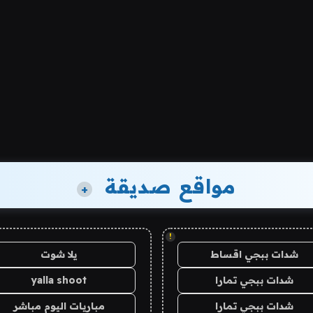
مواقع صديقة
+
!
شدات ببجي اقساط
يلا شوت
شدات ببجي تمارا
yalla shoot
شدات ببجي تمارا
مباريات اليوم مباشر