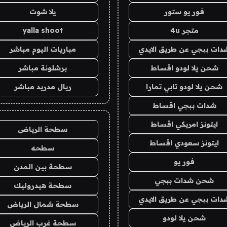
فور يو ستور
يلا شوت
متجر 4u
yalla shoot
دات ببجي عن طريق الايدي
مباريات اليوم مباشر
شحن يلا لودو اقساط
برشلونة مباشر
شحن يلا لودو تابي تمارا
ريال مدريد مباشر
شدات ببجي اقساط
ايتونز امريكي اقساط
سطحة الرياض
ايتونز سعودي اقساط
سطحه
فور يو
سطحة بين المدن
شحن شدات ببجي
سطحة هيدروليك
دات ببجي عن طريق الايدي
سطحة شمال الرياض
شحن يلا لودو
سطحة غرب الرياض