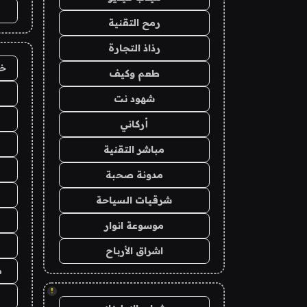
رمح التقنية
رذاذ التجارة
خد
طعم وكيف
شهود نت
أركاني
مباشر التقنية
مدونة صحبة
شرقيات السياحة
موسوعة انوار
اشراق الأرباح
م
!