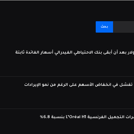
لفرنسية L’Oréal H1 بنسبة 6.8%