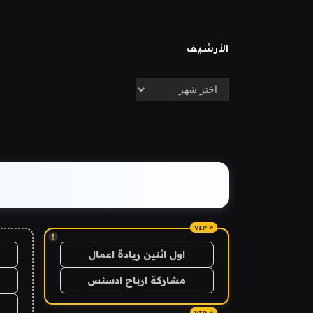
الأرشيف
الأرشيف
!
اول اثنين ريادة اعمال
مشاركة ارباح ادسنس