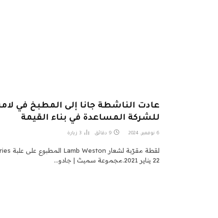
عادت الناشطة جانا إلى المطبخ في لا
للشركة المساعدة في بناء القيمة
6 نوفمبر، 2024
9 دقائق
3
زيارة
22 يناير 2021.مجموعة سميث | جادو…