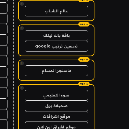
!
عالم الشباب
!
باقة باك لينك
تحسين ترتيب google
!
ماسنجر المسلم
!
ضوء التعليمي
صحيفة برق
موقع اشراقات
موقع اشراق اون لاين