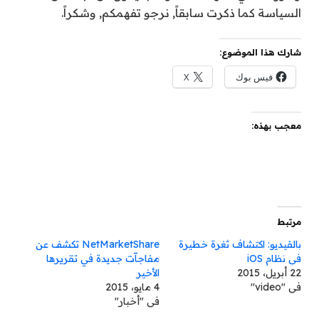
السياسة كما ذكرت سابقاً, نرجو تفهمكم, وشكراً.
شارك هذا الموضوع:
فيس بوك
X
معجب بهذه:
مرتبط
بالفيديو: اكتشاف ثغرة خطيرة
NetMarketShare تكشف عن
في نظام iOS
مفاجآت جديدة في تقريرها
22 أبريل، 2015
الأخير
في "video"
4 مايو، 2015
في "أخبار"