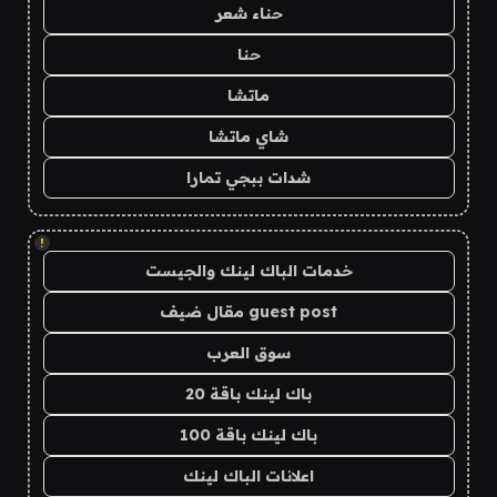
حناء شعر
حنا
ماتشا
شاي ماتشا
شدات ببجي تمارا
!
خدمات الباك لينك والجيست
guest post مقال ضيف
سوق العرب
باك لينك باقة 20
باك لينك باقة 100
اعلانات الباك لينك