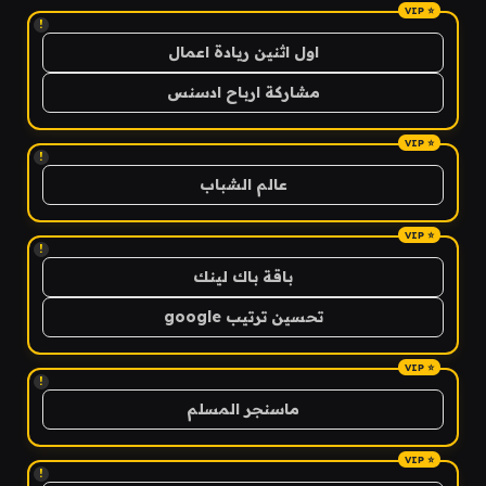
!
اول اثنين ريادة اعمال
مشاركة ارباح ادسنس
!
عالم الشباب
!
باقة باك لينك
تحسين ترتيب google
!
ماسنجر المسلم
!