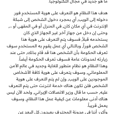
ما هو جديد في مجال التكنولوجيا.
هدف هذا النظام هو التعرف على هوية المستخدم فور
دخوله إلى الويب, أي بمجرد دخول الشخص إلى شبكة
الإنترنت في أي مكان كان, في المنزل أو في المقهى أو …,
وحتى إن دخل من جهاز آخر غير الجهاز الذي كان
يستخدمه قبلاً, فسوف يتم التعرف على هوية هذا
الشخص فوراً, وبالتالي أي عمل يقوم به المستخدم سوف
تعرف الحكومة بأن الشخص هذا قد قام بذلك, حتى عند
زيارته لمدونات عامة فسوف تعرف الحكومة أيضاً.
وهذا النظام هو نظام متطور للغاية وجديد في عالم الأمن
المعلوماتي, وسوف يتعرف على هوية كافة الأشخاص
الموجودين على الويب, وإن لم يتم التعرف على هوية
الشخص فلن تكون هناك خدمة انترنت حتى يتم التعرف
عليه, حسب ما قال وزير الاتصالات الإيراني, ولحد الآن ليس
هناك أدنى معلومات عن كيفية عمل هذا النظام, وسوف
يعمل قريباً.
وأكرر أننا في مدونة المحترف بعيدون كل البعد عن