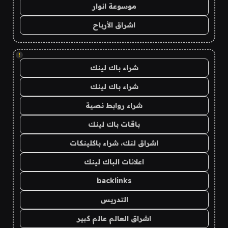
موسوعة انوار
اشراق الأرباح
!
شراء باك لينك
شراء باك لينك
شراء روابط نصية
باقات باك لينك
اشراق لنك، شراء باكلينكات
اعلانات الباك لينك
backlinks
التدريس
اشراق العالم عالم كبير