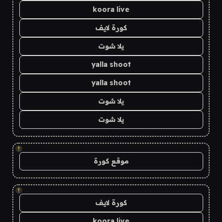
koora live
كورة لايف
يلا شوت
yalla shoot
yalla shoot
يلا شوت
يلا شوت
!
موقع كورة
!
كورة لايف
koora live