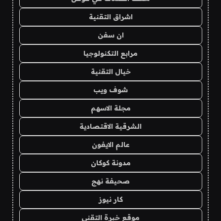
اشراق التقنية
ان سفن
مرابع التكنولوجيا
خيال التقنية
شوف ويب
مجلة الاسهم
الشرقية الاقتصادية
عالم الايفون
مدونة كوكان
صحيفة نهج
كار نيوز
موقع خبرة التقني