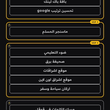
باقة باك لينك
تحسين ترتيب google
!
ماسنجر المسلم
!
ضوء التعليمي
صحيفة برق
موقع اشراقات
موقع اشراق اون لاين
اركان سياحة وسفر
!
مسك الكلمات في قوقل