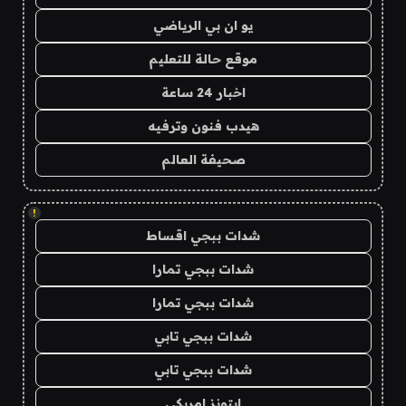
يو ان بي الرياضي
موقع حالة للتعليم
اخبار 24 ساعة
هيدب فنون وترفيه
صحيفة العالم
!
شدات ببجي اقساط
شدات ببجي تمارا
شدات ببجي تمارا
شدات ببجي تابي
شدات ببجي تابي
ايتونز امريكي