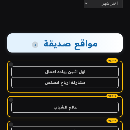
الأرشيف
مواقع صديقة
+
!
اول اثنين ريادة اعمال
مشاركة ارباح ادسنس
!
عالم الشباب
!