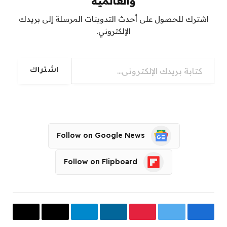
والعالمية
اشترك للحصول على أحدث التدوينات المرسلة إلى بريدك
الإلكتروني.
كتابة بريدك الإلكتروني...
اشتراك
Follow on Google News
Follow on Flipboard
فيسبوك
تويتر
بينتيريست
لينكدإن
تيلقرام
البريد
Copy