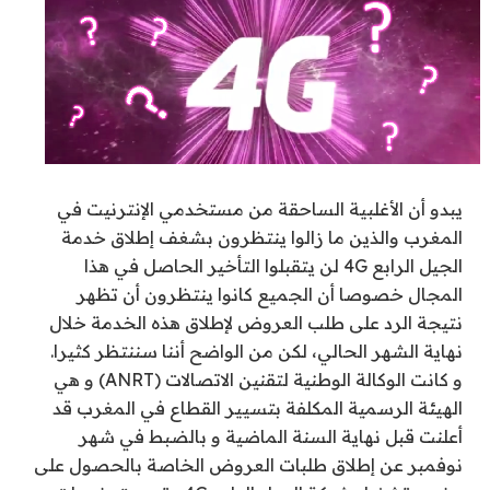
يبدو أن الأغلبية الساحقة من مستخدمي الإنترنيت في
المغرب والذين ما زالوا ينتظرون بشغف إطلاق خدمة
الجيل الرابع 4G لن يتقبلوا التأخير الحاصل في هذا
المجال خصوصا أن الجميع كانوا ينتظرون أن تظهر
نتيجة الرد على طلب العروض لإطلاق هذه الخدمة خلال
نهاية الشهر الحالي، لكن من الواضح أننا سننتظر كثيرا.
و كانت الوكالة الوطنية لتقنين الاتصالات (ANRT) و هي
الهيئة الرسمية المكلفة بتسيير القطاع في المغرب قد
أعلنت قبل نهاية السنة الماضية و بالضبط في شهر
نوفمبر عن إطلاق طلبات العروض الخاصة بالحصول على