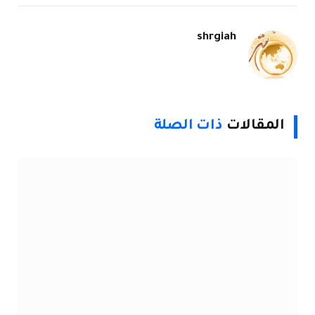
الإلكتروني
Link
shrgiah
موقع
الويب
المقالات
ذات الصلة