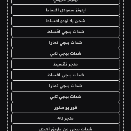
ايتونز سعودي اقساط
شحن يلا لودو اقساط
شدات ببجي اقساط
شدات ببجي تمارا
شدات ببجي تابي
متجر تقسيط
شدات ببجي اقساط
شدات ببجي تمارا
شدات ببجي تابي
فور يو ستور
متجر 4u
شدات ببجي عن طريق الايدي