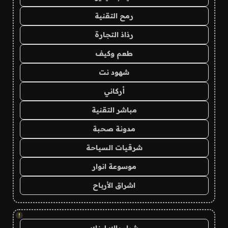
رمح التقنية
رذاذ التجارة
طعم وكيف
شهود نت
أركاني
مباشر التقنية
مدونة صحبة
شرقيات السياحة
موسوعة انوار
اشراق الأرباح
!