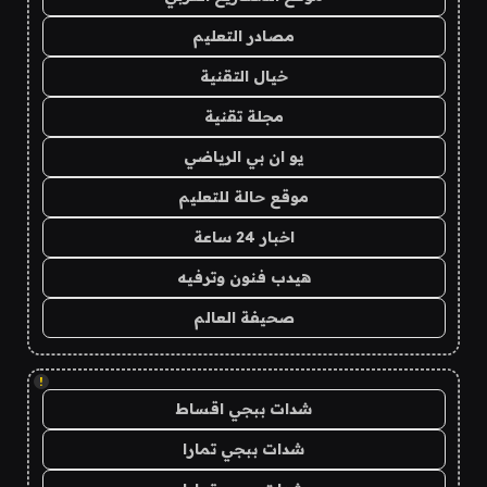
مصادر التعليم
خيال التقنية
مجلة تقنية
يو ان بي الرياضي
موقع حالة للتعليم
اخبار 24 ساعة
هيدب فنون وترفيه
صحيفة العالم
!
شدات ببجي اقساط
شدات ببجي تمارا