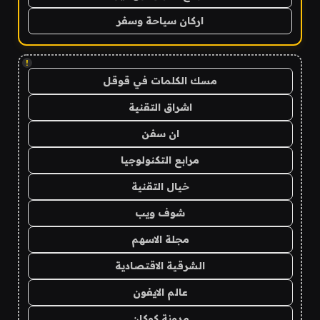
اركان سياحة وسفر
!
مسك الكلمات في قوقل
اشراق التقنية
ان سفن
مرابع التكنولوجيا
خيال التقنية
شوف ويب
مجلة الاسهم
الشرقية الاقتصادية
عالم الايفون
مدونة كوكان