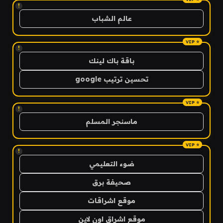
!
عالم الشباب
!
باقة باك لينك
تحسين ترتيب google
!
ماسنجر المسلم
!
ضوء التعليمي
صحيفة برق
موقع اشراقات
موقع اشراق اون لاين