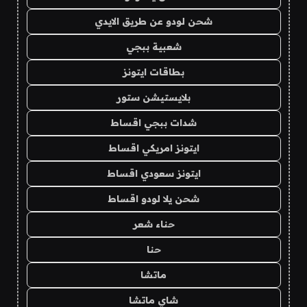
شحن لودو عن طريق الايدي
شعبية ببجي
بطاقات ايتونز
بلايستيشن ستور
شدات ببجي اقساط
ايتونز امريكي اقساط
ايتونز سعودي اقساط
شحن يلا لودو اقساط
حناء شعر
حنا
ماتشا
شاي ماتشا