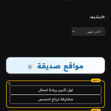
الأرشيف
الأرشيف
مواقع صديقة
+
!
اول اثنين ريادة اعمال
مشاركة ارباح ادسنس