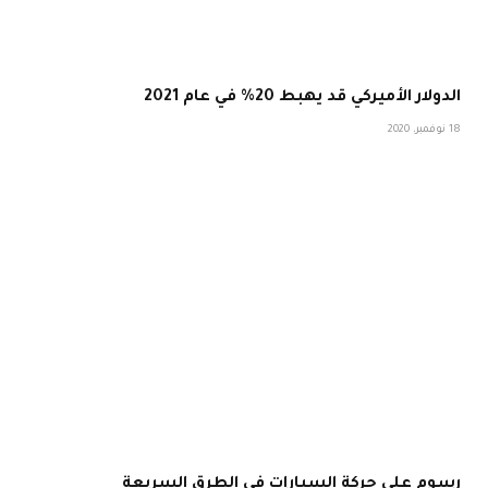
الدولار الأميركي قد يهبط 20% في عام 2021
18 نوفمبر، 2020
رسوم على حركة السيارات في الطرق السريعة