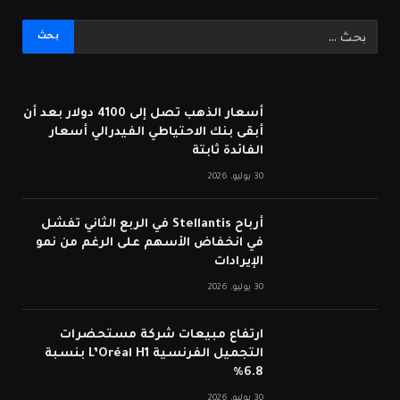
أسعار الذهب تصل إلى 4100 دولار بعد أن
أبقى بنك الاحتياطي الفيدرالي أسعار
الفائدة ثابتة
30 يوليو، 2026
أرباح Stellantis في الربع الثاني تفشل
في انخفاض الأسهم على الرغم من نمو
الإيرادات
30 يوليو، 2026
ارتفاع مبيعات شركة مستحضرات
التجميل الفرنسية L’Oréal H1 بنسبة
6.8%
30 يوليو، 2026