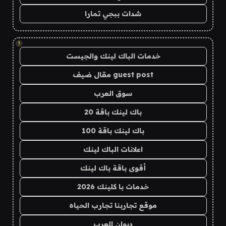
شدات ببجي تمارا
!
خدمات الباك لينك والجيست
guest post مقال ضيف
سوق العرب
باك لينك باقة 20
باك لينك باقة 100
اعلانات الباك لينك
أقوى باقة باك لينك
خدمات با كلينك 2026
موقع تجاربنا تجارب الحياه
ديوان العرب