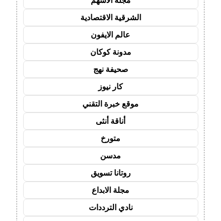
مجلة الاسهم
الشرقية الاقتصادية
عالم الايفون
مدونة كوكان
صحيفة نهج
كار نيوز
موقع خبرة التقني
أناقة أنثى
متورخ
مدسن
روتانا تسويق
مجلة الابداع
نادي الترددات