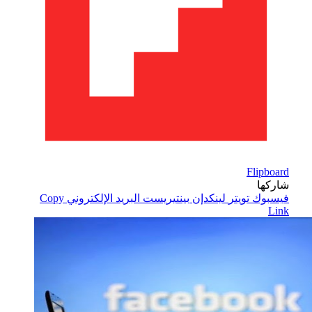
Flipboard
شاركها
فيسبوك
تويتر
لينكدإن
بينتيريست
البريد الإلكتروني
Copy
Link