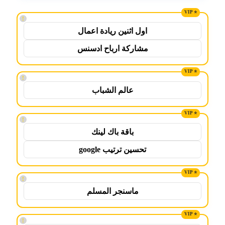
!
اول اثنين ريادة اعمال
مشاركة ارباح ادسنس
!
عالم الشباب
!
باقة باك لينك
تحسين ترتيب google
!
ماسنجر المسلم
!