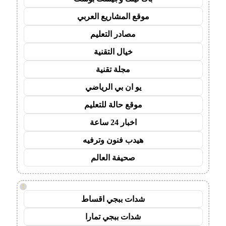
موقع المشاريع العربي
مصادر التعليم
خيال التقنية
مجلة تقنية
يو ان بي الرياضي
موقع حالة للتعليم
اخبار 24 ساعة
هيدب فنون وترفيه
صحيفة العالم
!
شدات ببجي اقساط
شدات ببجي تمارا