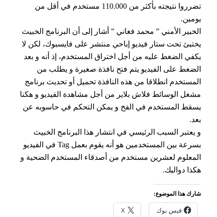
تضرروا نتيجته بأكثر من 110.000 مستخدم في أقل من
يومين.
الخبير الأمني ” محمد فغاني ” أشار إلى أن البرنامج الخبيث
يختبئ تحت ستار فيديو إباحي منتشر على فايسبوك، لكن لا
يكفي الضغط عليه من أجل اختراق المستخدم، إذ أنه و بعد
الضغط على الفيديو يتم فتح نافذة صغيرة و يطلب من
المستخدم انطلاقا من هذه النافذة تحميل أو تحديث برنامج
مشغل الوسائط فلاش بلاير من أجل مشاهدة الفيديو و هكنا
يسقط المستخدم في الفخ و يمكن التحكم في حاسوبه عن
بعد.
و يعتبر السبب الرئيسي في انتشار هذا البرنامج الخبيث
بسرعة بين المستخدمين هو أنه يقوم بعمل Tag في الفيديو
المعلوم لعشرين مستخدم من أصدقاء المستخدم الضحية و
هكذا دواليك.
شارك هذا الموضوع:
فيس بوك
X