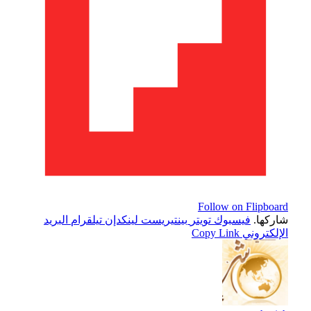
Follow on Flipboard
شاركها.
فيسبوك
تويتر
بينتيريست
لينكدإن
تيلقرام
البريد
الإلكتروني
Copy Link