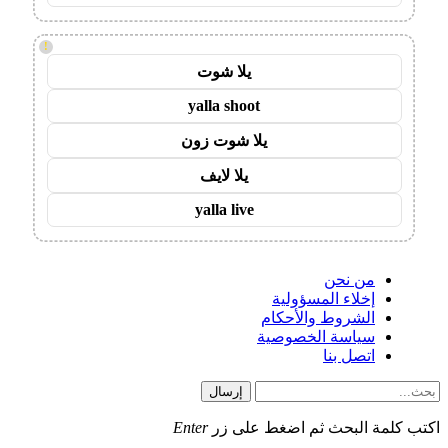
!
يلا شوت
yalla shoot
يلا شوت زون
يلا لايف
yalla live
من نحن
إخلاء المسؤولية
الشروط والأحكام
سياسة الخصوصية
اتصل بنا
إرسال
اكتب كلمة البحث ثم اضغط على زر
Enter