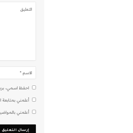
احفظ اسمي، بريدي
أعلمني بمتابعة ال
أعلمني بالمواضيع