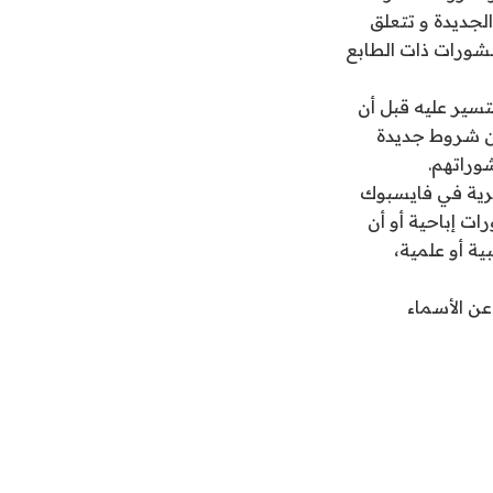
لجديدة و تتعلق
نشورات ذات الطابع
سير عليه قبل أن
ع التواصل الاجتماعي بالأمس الأحد 15 مارس عن شروط جديدة
وراتهم.
رية في فايسبوك
ت إباحية أو أن
ة أو علمية،
ن الأسماء