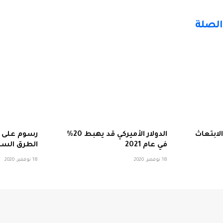
الصلة
الابتعاث
الدولار الأميركي قد يهبط 20%
رسوم على ح
في عام 2021
الطرق السر
18 نوفمبر، 2020
18 نوفمبر، 2020