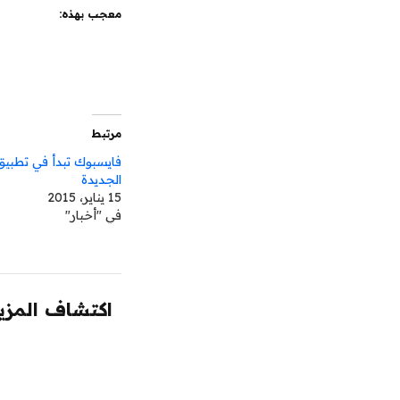
معجب بهذه:
مرتبط
فايسبوك تبدأ في تطبي
الجديدة
15 يناير، 2015
في "أخبار"
اكتشاف المزيد