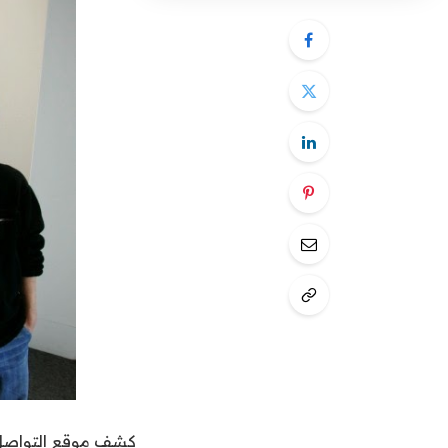
كشف موقع التواصل ا