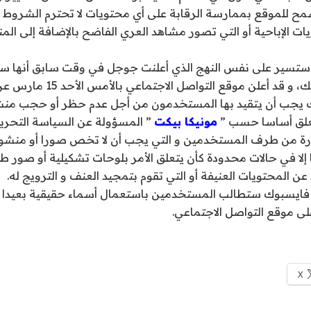
مح للموقع بممارسة الرقابة على أي محتويات لا تحترم الشروط ا
 الإباحية أو التي تصور مشاهد العري الفاضح بالإضافة إلى الم
 ستسير على نفس النهج الذي أعلنت جوجل في وقت سابق أنها ست
تعلن تراجعها عن ذلك، و قد أعلن موق
 يجب أن يتقيد بها المستخدمون من أجل عدم حظر أو حجب منش
علق أساسا حسب ”
مونيكا بيكت
” المسؤولة عن السياسة التحري
رة من طرف المستخدمين و التي يجب أن لا تخص صورا أو منشورا
لا في حالات محدودة كأن يتعلق الأمر بلوحات تشكيلية أو صور طبي
د عن المحتويات العنيفة أو التي تقوم بتمجيد العنف و الترويج له.
 فايسبوك ستطالب المستخدمين باستعمال أسماء حقيقية بعيدا ع
لى موقع التواصل الاجتماعي.
X