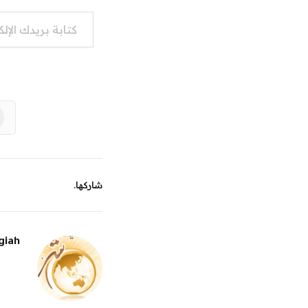
كتابة بريدك الإلكتروني...
شاركها.
giah