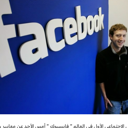
لاجتماعي الأول في العالم ” فايسبوك ” أمس الأحد عن معايير 