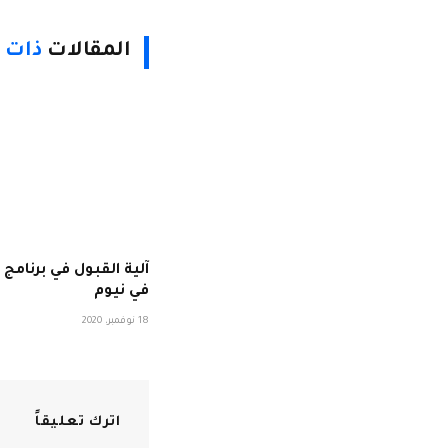
المقالات
ذات 
آلية القبول في برنامج 
في نيوم
18 نوفمبر، 2020
اترك تعليقاً