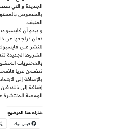
الجديدة و التي ستس
بالخصوص بالمحتويات
العنيف.
و يبدو أن فايسبوك
للنشر على فايسبوك
الشروط الجديدة تت
بالمحتويات المنشو
تتضمن عريا فاضحا إ
بالإضافة إلى الابتعا
إضافة إلى ذلك فإن
الوهمية المنتشرة ع
شارك هذا الموضوع:
فيس بوك