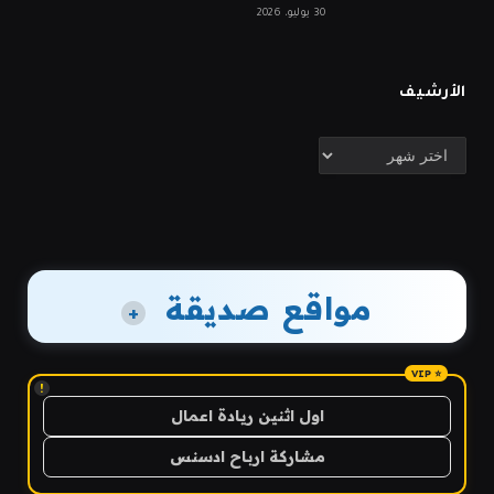
30 يوليو، 2026
الأرشيف
الأرشيف
مواقع صديقة
+
!
اول اثنين ريادة اعمال
مشاركة ارباح ادسنس