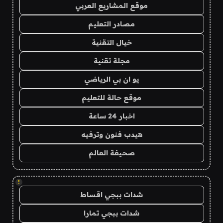
موقع المشاريع العربي
مصادر التعليم
خيال التقنية
مجلة تقنية
يو ان بي الرياضي
موقع حالة للتعليم
اخبار 24 ساعة
هيدب فنون وترفيه
صحيفة العالم
!
شدات ببجي اقساط
شدات ببجي تمارا