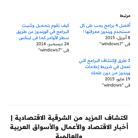
مرتبط
أفضل 4 برامج يجب على كل
كيف تقوم بتحميل وتثبيت
مستخدم ويندوز معرفتها !
البرامج في الويندوز عن طريق
8 أبريل، 2015
سطر الأوامر كما في لينكس
في "windows7"
24 ديسمبر، 2014
في "windows7"
3 طرق لإكتشاف البرامج التي
تعمل في شريط إعلامات
ويندوز من دون علمك
19 مايو، 2015
في "windows"
اكتشاف المزيد من الشرقية الاقتصادية |
أخبار الاقتصاد والأعمال والأسواق العربية
والعالمية