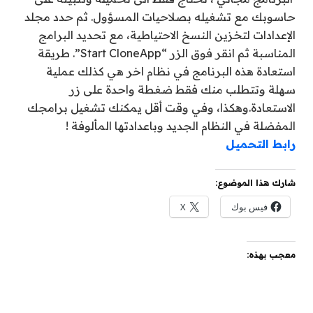
حاسوبك مع تشغيله بصلاحيات المسؤول. ثم حدد مجلد
الإعدادات لتخزين النسخ الاحتياطية، مع تحديد البرامج
المناسبة ثم انقر فوق الزر “Start CloneApp”. طريقة
استعادة هذه البرنامج في نظام اخر هي كذلك عملية
سهلة وتتطلب منك فقط ضغطة واحدة على زر
الاستعادة.وهكذا، وفي وقت أقل يمكنك تشغيل برامجك
المفضلة في النظام الجديد وباعدادتها المألوفة !
رابط التحميل
شارك هذا الموضوع:
فيس بوك
X
معجب بهذه: