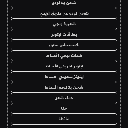
شحن يلا لودو
شحن لودو عن طريق الايدي
شعبية ببجي
بطاقات ايتونز
بلايستيشن ستور
شدات ببجي اقساط
ايتونز امريكي اقساط
ايتونز سعودي اقساط
شحن يلا لودو اقساط
حناء شعر
حنا
ماتشا