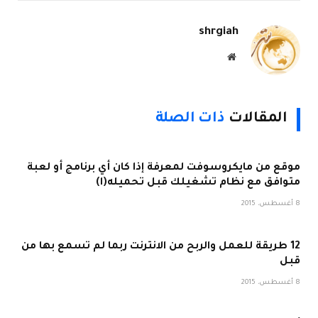
الإلكتروني
Link
shrgiah
موقع
الويب
المقالات
ذات الصلة
موقع من مايكروسوفت لمعرفة إذا كان أي برنامج أو لعبة
متوافق مع نظام تشغيلك قبل تحميله(ا)
8 أغسطس، 2015
12 طريقة للعمل والربح من الانترنت ربما لم تسمع بها من
قبل
8 أغسطس، 2015