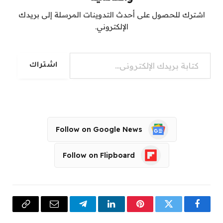
اشترك للحصول على أحدث التدوينات المرسلة إلى بريدك
الإلكتروني.
كتابة بريدك الإلكتروني...
اشتراك
Follow on Google News
Follow on Flipboard
فيسبوك
تويتر
بينتيريست
لينكدإن
تيلقرام
البريد
Copy