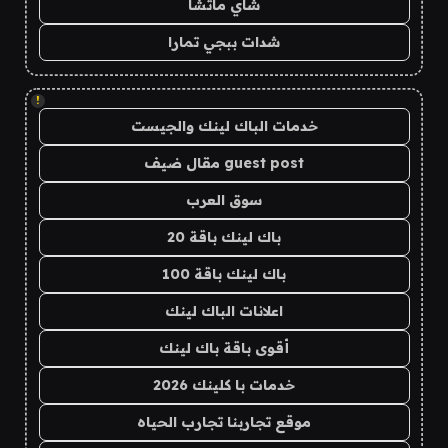
شاي ماتشا
شدات ببجي تمارا
!
خدمات الباك لينك والجيست
guest post مقال ضيف
سوق العرب
باك لينك باقة 20
باك لينك باقة 100
اعلانات الباك لينك
أقوى باقة باك لينك
خدمات با كلينك 2026
موقع تجاربنا تجارب الحياه