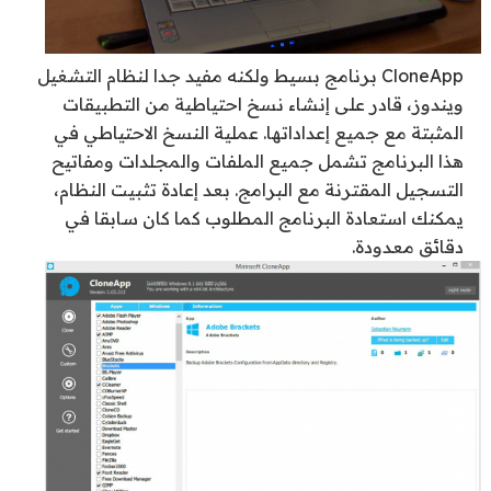
CloneApp برنامج بسيط ولكنه مفيد جدا لنظام التشغيل
ويندوز، قادر على إنشاء نسخ احتياطية من التطبيقات
المثبتة مع جميع إعداداتها. عملية النسخ الاحتياطي في
هذا البرنامج تشمل جميع الملفات والمجلدات ومفاتيح
التسجيل المقترنة مع البرامج. بعد إعادة تثبيت النظام،
يمكنك استعادة البرنامج المطلوب كما كان سابقا في
دقائق معدودة.