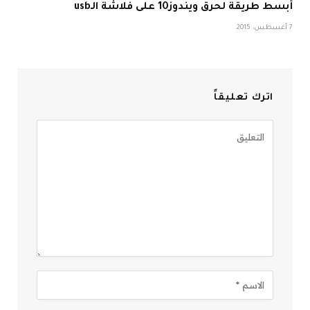
أبسط طريقة لحرق ويندوز10 على فلاشة الـusb
7 أغسطس، 2015
اترك تعليقاً