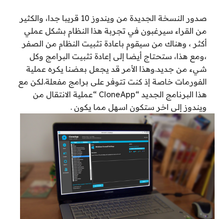
صدور النسخة الجديدة من ويندوز 10 قريبا جدا، والكثير
من القراء سيرغبون في تجربة هذا النظام بشكل عملي
أكثر ، وهناك من سيقوم باعادة تثبيت النظام من الصفر
،ومع هذا، ستحتاج أيضا إلى إعادة تثبيت البرامج وكل
شيء من جديد.وهذا الأمر قد يجعل بعضنا يكره عملية
الفورمات خاصة إذ كنت تتوفر على برامج مفعلة.لكن مع
هذا البرنامج الجديد “CloneApp “عملية الانتقال من
ويندوز إلى اخر ستكون اسهل مما يكون .