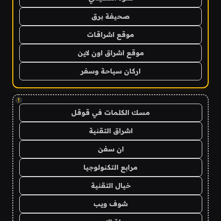
صحيفة برق
موقع اشراقات
موقع اشراق اون لاين
اركان سياحة وسفر
!
مسك الكلمات في قوقل
اشراق التقنية
ان سفن
مرابع التكنولوجيا
خيال التقنية
شوف ويب