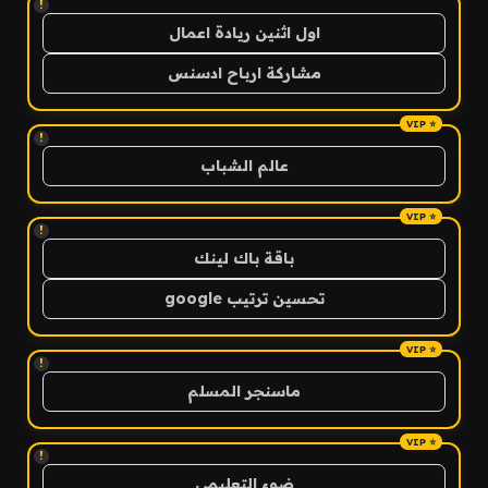
!
اول اثنين ريادة اعمال
مشاركة ارباح ادسنس
!
عالم الشباب
!
باقة باك لينك
تحسين ترتيب google
!
ماسنجر المسلم
!
ضوء التعليمي