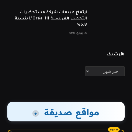
ارتفاع مبيعات شركة مستحضرات
التجميل الفرنسية L’Oréal H1 بنسبة
6.8%
30 يوليو، 2026
الأرشيف
الأرشيف
مواقع صديقة
+