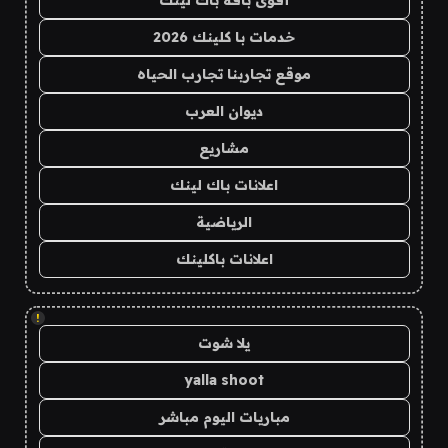
أقوى باقة باك لينك
خدمات با كلينك 2026
موقع تجاربنا تجارب الحياه
ديوان العرب
مشاريع
اعلانات باك لينك
الرياضية
اعلانات باكلينك
!
يلا شوت
yalla shoot
مباريات اليوم مباشر