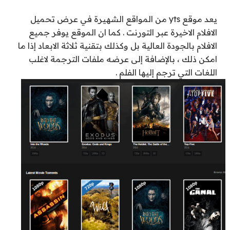
يعد موقع yts من المواقع الشهيرة في عرض تحميل
الافلام الاخيرة عبر التورنت . كما ان الموقع يوفر جميع
الافلام بالجودة العالية بل وكذلك بتقنية ثلاثة الابعاد إذا ما
امكن ذلك ، بالإضافة إلى عرضه ملفات الترجمة لاغلب
اللغات التي ترجم إليها الفلم .