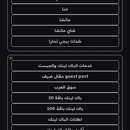
حنا
ماتشا
شاي ماتشا
شدات ببجي تمارا
!
خدمات الباك لينك والجيست
guest post مقال ضيف
سوق العرب
باك لينك باقة 20
باك لينك باقة 100
اعلانات الباك لينك