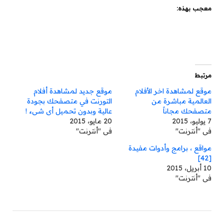
معجب بهذه:
مرتبط
موقع لمشاهدة اخر الأفلام
موقع جديد لمشاهدة أفلام
العالمية مباشرة من
التورنت في متصفحك بجودة
متصفحك مجاناً
عالية وبدون تحميل أي شيء !
7 يوليو، 2015
20 مايو، 2015
في "أنترنت"
في "أنترنت"
مواقع ، برامج وأدوات مفيدة
[42]
10 أبريل، 2015
في "أنترنت"