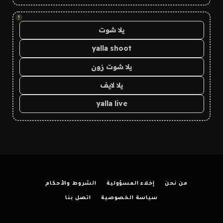
!
يلا شوت
yalla shoot
يلا شوت زون
يلا لايف
yalla live
من نحن
إخلاء المسؤولية
الشروط والأحكام
سياسة الخصوصية
اتصل بنا