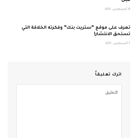
قبل
8 أغسطس، 2015
تعرف على موقع “ستريت بنك” وفكرته الخلاقة التي
تستحق الانتشار!
7 أغسطس، 2015
اترك تعليقاً