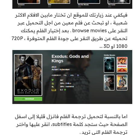
فيكفي عند زيارتك للموقع ان تختار مابين الافلام الاكثر
شعبية ، او تبحث عن فلم معين من اجل التحميل عبر
النقر على browse movies . بعد إختيار الفلم يمكنك
تحميله عن طريق النقر على جودة الفلم المتوفرة 720P ،
1080 او 3D …
اما بالنسبة لتحميل ترجمة الفلم فانزل قليلا إلى اسفل
الصفحة حيث ستجد كلمة subtitles، انقر عليها واختر
ترجمة الفلم التي تريد .