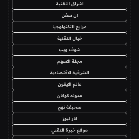
اشراق التقنية
ان سفن
مرابع التكنولوجيا
خيال التقنية
شوف ويب
مجلة الاسهم
الشرقية الاقتصادية
عالم الايفون
مدونة كوكان
صحيفة نهج
كار نيوز
موقع خبرة التقني