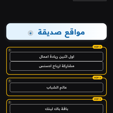
مواقع صديقة
+
!
اول اثنين ريادة اعمال
مشاركة ارباح ادسنس
!
عالم الشباب
!
باقة باك لينك