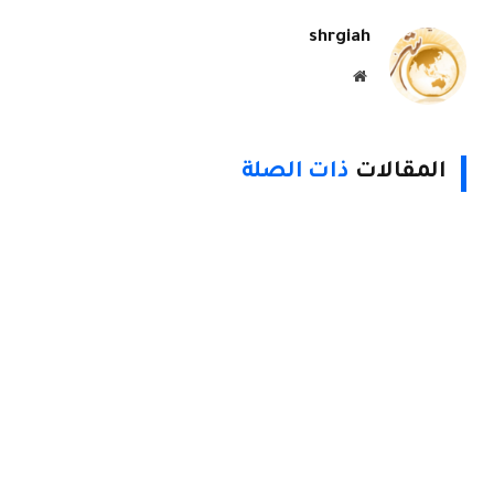
shrgiah
موقع
الويب
المقالات
ذات الصلة