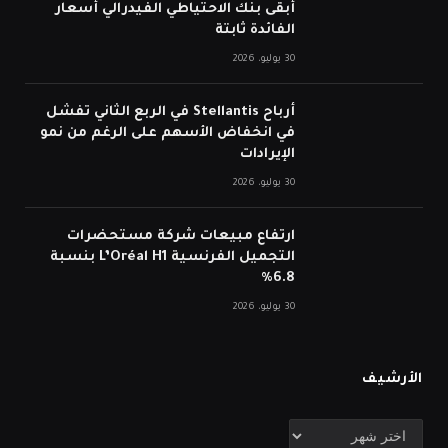
أبقى بنك الاحتياطي الفيدرالي أسعار
الفائدة ثابتة
30 يوليو، 2026
أرباح Stellantis في الربع الثاني تفشل
في انخفاض الأسهم على الرغم من نمو
الإيرادات
30 يوليو، 2026
ارتفاع مبيعات شركة مستحضرات
التجميل الفرنسية L’Oréal H1 بنسبة
6.8%
30 يوليو، 2026
الأرشيف
الأرشيف