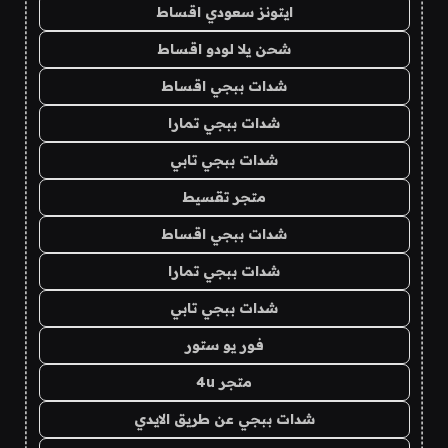
ايتونز سعودي اقساط
شحن يلا لودو اقساط
شدات ببجي اقساط
شدات ببجي تمارا
شدات ببجي تابي
متجر تقسيط
شدات ببجي اقساط
شدات ببجي تمارا
شدات ببجي تابي
فور يو ستور
متجر 4u
شدات ببجي عن طريق الايدي