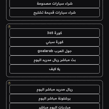
شراء سيارات مصدومة
شراء سيارات قديمة تشليح
!
كورة 365
كورة سيتي
جول العرب goalarab
بث مباشر ريال مدريد اليوم
يلا لايف
!
ريال مدريد مباشر اليوم
برشلونة مباشر اليوم
مباريات اليوم مباشر