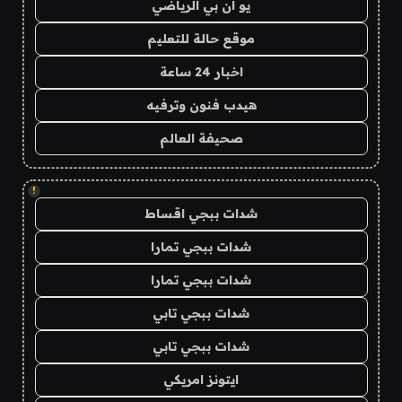
يو ان بي الرياضي
موقع حالة للتعليم
اخبار 24 ساعة
هيدب فنون وترفيه
صحيفة العالم
!
شدات ببجي اقساط
شدات ببجي تمارا
شدات ببجي تمارا
شدات ببجي تابي
شدات ببجي تابي
ايتونز امريكي