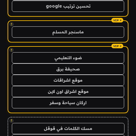
تحسين ترتيب google
!
ماسنجر المسلم
!
ضوء التعليمي
صحيفة برق
موقع اشراقات
موقع اشراق اون لاين
اركان سياحة وسفر
!
مسك الكلمات في قوقل