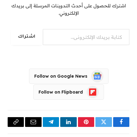
اشترك للحصول على أحدث التدوينات المرسلة إلى بريدك
الإلكتروني.
كتابة بريدك الإلكتروني...
اشتراك
Follow on Google News
Follow on Flipboard
فيسبوك
تويتر
بينتيريست
لينكدإن
تيلقرام
البريد
Copy
الإلكتروني
Link