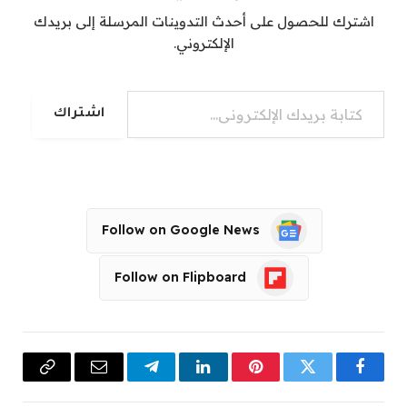
اشترك للحصول على أحدث التدوينات المرسلة إلى بريدك
الإلكتروني.
كتابة بريدك الإلكتروني...
اشتراك
Follow on Google News
Follow on Flipboard
فيسبوك
تويتر
بينتيريست
لينكدإن
تيلقرام
البريد
Copy