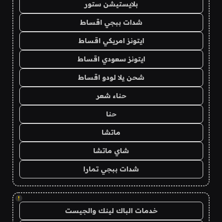
بلايستيشن ستور
شدات ببجي اقساط
ايتونز امريكي اقساط
ايتونز سعودي اقساط
شحن يلا لودو اقساط
حناء شعر
حنا
ماتشا
شاي ماتشا
شدات ببجي تمارا
!
خدمات الباك لينك والجيست