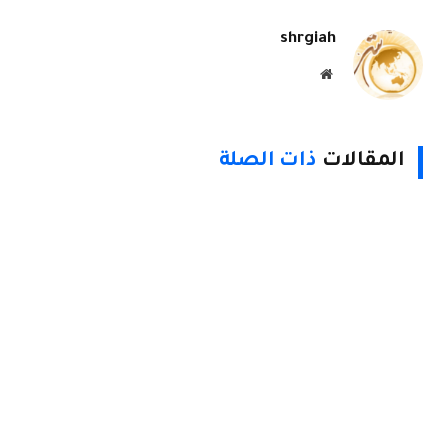
الإلكتروني
Link
shrgiah
موقع
الويب
المقالات
ذات الصلة