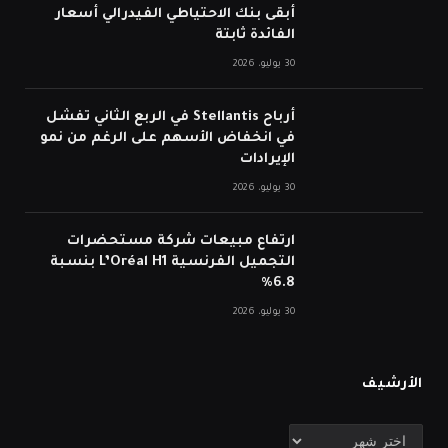
أبقى بنك الاحتياطي الفيدرالي أسعار
الفائدة ثابتة
30 يوليو، 2026
أرباح Stellantis في الربع الثاني تفشل
في انخفاض الأسهم على الرغم من نمو
الإيرادات
30 يوليو، 2026
ارتفاع مبيعات شركة مستحضرات
التجميل الفرنسية L’Oréal H1 بنسبة
6.8%
30 يوليو، 2026
الأرشيف
الأرشيف