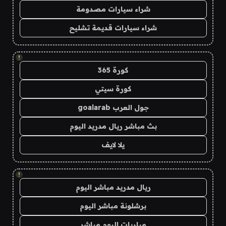
شراء سيارات مصدومة
شراء سيارات قديمة تشليح
!
كورة 365
كورة سيتي
جول العرب goalarab
بث مباشر ريال مدريد اليوم
يلا لايف
!
ريال مدريد مباشر اليوم
برشلونة مباشر اليوم
مباريات اليوم مباشر