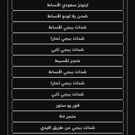
ايتونز سعودي اقساط
شحن يلا لودو اقساط
شدات ببجي اقساط
شدات ببجي تمارا
شدات ببجي تابي
متجر تقسيط
شدات ببجي اقساط
شدات ببجي تمارا
شدات ببجي تابي
فور يو ستور
متجر 4u
شدات ببجي عن طريق الايدي