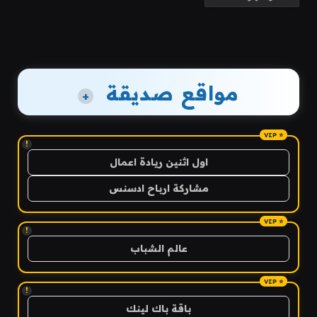
مواقع صديقة
+
!
اول اثنين ريادة اعمال
مشاركة ارباح ادسنس
!
عالم الشباب
!
باقة باك لينك