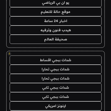
يو ان بي الرياضي
موقع حالة للتعليم
اخبار 24 ساعة
هيدب فنون وترفيه
صحيفة العالم
!
شدات ببجي اقساط
شدات ببجي تمارا
شدات ببجي تمارا
شدات ببجي تابي
شدات ببجي تابي
ايتونز امريكي