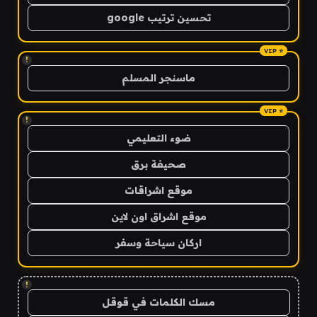
تحسين ترتيب google
!
ماسنجر المسلم
!
ضوء التعليمي
صحيفة برق
موقع اشراقات
موقع اشراق اون لاين
اركان سياحة وسفر
!
مسك الكلمات في قوقل