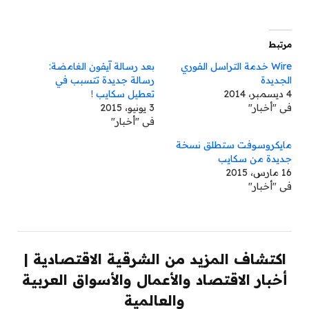
مرتبط
Wire خدمة التراسل الفوري
بعد رسالة آيفون الغامضة:
الجديدة
رسالة جديدة تتسبب في
4 ديسمبر، 2014
تعطيل سكايب !
في "أخبار"
3 يونيو، 2015
في "أخبار"
مايكروسوفت ستطلق نسخة
جديدة من سكايب
16 مارس، 2015
في "أخبار"
اكتشاف المزيد من الشرقية الاقتصادية |
أخبار الاقتصاد والأعمال والأسواق العربية
والعالمية