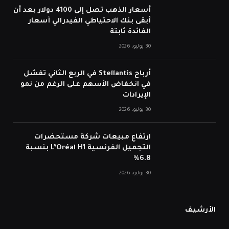
أسعار الذهب تصل إلى 4100 دولار بعد أن
أبقى بنك الاحتياطي الفيدرالي أسعار
الفائدة ثابتة
30 يوليو، 2026
أرباح Stellantis في الربع الثاني تفشل
في انخفاض الأسهم على الرغم من نمو
الإيرادات
30 يوليو، 2026
ارتفاع مبيعات شركة مستحضرات
التجميل الفرنسية L’Oréal H1 بنسبة
6.8%
30 يوليو، 2026
الأرشيف