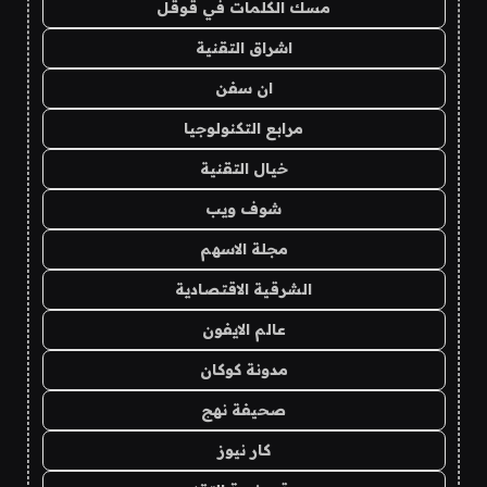
مسك الكلمات في قوقل
اشراق التقنية
ان سفن
مرابع التكنولوجيا
خيال التقنية
شوف ويب
مجلة الاسهم
الشرقية الاقتصادية
عالم الايفون
مدونة كوكان
صحيفة نهج
كار نيوز