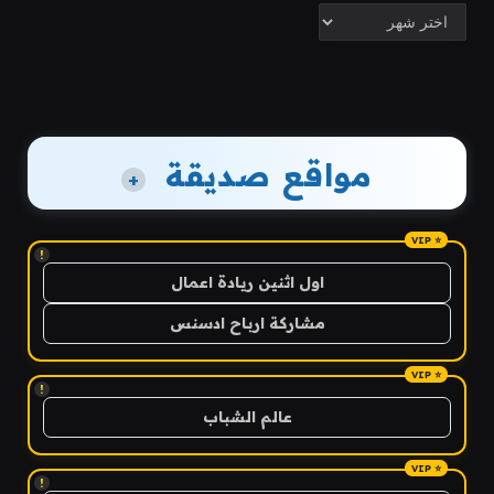
الأرشيف
مواقع صديقة
+
!
اول اثنين ريادة اعمال
مشاركة ارباح ادسنس
!
عالم الشباب
!