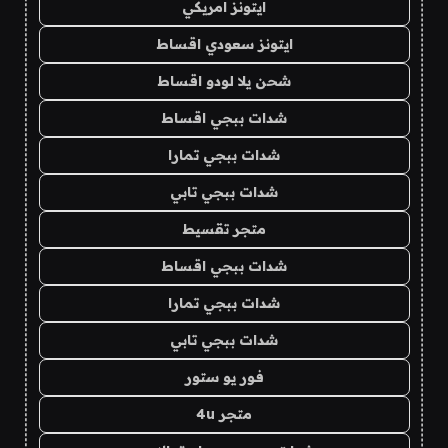
ايتونز امريكي
ايتونز سعودي اقساط
شحن يلا لودو اقساط
شدات ببجي اقساط
شدات ببجي تمارا
شدات ببجي تابي
متجر تقسيط
شدات ببجي اقساط
شدات ببجي تمارا
شدات ببجي تابي
فور يو ستور
متجر 4u