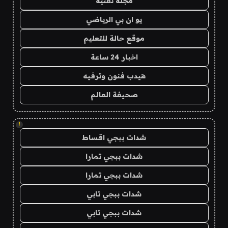
مجلة تقنية
يو ان بي الرياضي
موقع حالة للتعليم
اخبار 24 ساعة
هيدب فنون وترفيه
صحيفة العالم
!
شدات ببجي اقساط
شدات ببجي تمارا
شدات ببجي تمارا
شدات ببجي تابي
شدات ببجي تابي