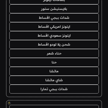
بلايستيشن ستور
شدات ببجي اقساط
ايتونز امريكي اقساط
ايتونز سعودي اقساط
شحن يلا لودو اقساط
حناء شعر
حنا
ماتشا
شاي ماتشا
شدات ببجي تمارا
!