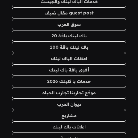
خدمات الباك لينك والجيست
guest post مقال ضيف
سوق العرب
باك لينك باقة 20
باك لينك باقة 100
اعلانات الباك لينك
أقوى باقة باك لينك
خدمات با كلينك 2026
موقع تجاربنا تجارب الحياه
ديوان العرب
مشاريع
اعلانات باك لينك